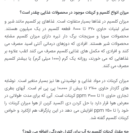
میزان انواع کلسیم و کربنات موجود در محصولات غذایی چقدر است؟
میزان کلسیم در غذاها بسیار متفاوت است. غذاهای پر کلسیم مانند شیر و
سایر لبنیات حاوی ۳۲۰ تا ۸۰۰۰ قطعه کلسیم در یک میلیون هستند.
محصولات سویا و سبزیجات برگ دار تیره دارای میزان کلسیم مشابه
محصولات شیر ​​هستند. افرادی که دوزهای درمانی آنتی اسید مصرف می
کنند و افرادی که مکمل های غذایی کلسیم مصرف می کنند اغلب علاوه بر
غذاهایی که می خورند، روزانه یک گرم (۱۰۰۰ میلی گرم) یا بیشتر کلسیم
مصرف می کنند.
میزان کربنات در مواد غذایی و نوشیدنی ها نیز بسیار متغیر است. نوشابه
های گازدار حاوی ۲۷۰۰ تا بیش از ۱۰،۰۰۰ پی پی ام است. آبهای بطری
تجاری حاوی ۱۱ تا ۳۰۰۰ ppm کربنات است. آبی که برای مدت طولانی در
معرض هوا قرار دارد با حل کردن دی اکسید کربن از هوا میزان کربنات را
خود را تا ۲۵۰ ppm افزایش می دهد در این پارگراف هم ازکابرد و خواص
کربنات کلسیم گفته شد.
چه مقدار کربنات کلسیم به آب برای کنترل خوردگی اضافه می شود؟