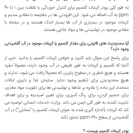
به طور کلی پودر کربنات کلسیم برای کنترل خوردگی با غلظت بین ۱ تا ۴۰
ppm به آب اضافه می شود. این افزودنی ها در مقایسه با مقادیر سدیم و
کربنات موجود در بسیاری از آب ها بسیار اندک هستند و در مشابه با
مقادیر موجود در نوشیدنی ها و مواد غذایی هستند.
آیا محدودیت های قانونی برای مقدار کلسیم یا کربنات موجود در آب آشامیدنی
وجود دارد؟
برای پاسخ این سوال باید کاربرد و خواص کربنات کلسیم را بدانید .خیر، از
آنجا که کلسیم و کربنات به طور طبیعی در آب وجود دارند، معمولاً مفید
هستند و هیچ خطری در سطوح پایین که معمولاً یافت می شود، ندارند و
هیچ محدودیتی برای تنظیم وجود ندارد. سازمان غذا و داروی ایالات
متحده، این ماده را علاوه بر غذاها و نوشیدنی ها برای تقویت مواد مغذی،
برای حجیم کردن، برای رنگ آمیزی، برای تغییر اسیدیته و برای اهداف
تثبیت کننده، به طور کلی ایمن می داند. وزارت خدمات انسانی توصیه می
کند که کربنات (اندازه گیری شده به عنوان کربنات کلسیم یا “سختی”) در آب
آشامیدنی از سطح ۲۴۰ ppm تجاوز نکند.
پودر کربنات کلسیم چیست ؟