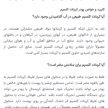
کاربرد و خواص پودر کربنات کلسیم
آیا کربنات کلسیم طبیعی در آب آشامیدنی وجود دارد؟
بله، به دلیل اینکه کلسیم و کربناتها مواد طبیعی مشترکی هستند، در
بسیاری از خاکهای طبیعی، در آبهای زیرزمینی، در گیاهان و در بافتهای
حیوانی وجود دارند. منابع آب در مناطق آهکی و آب و هوای بیابانی
معمولاً دارای مقادیر زیادی کربنات کلسیم است. منابع آب حاصل از
سازندهای اسیدی حاوی کلسیم یا کربنات بسیار کمی است.
آیا کربنات کلسیم برای سلامتی مضر است؟
فقط به صورت جامد غلیظ یا در محلول های بسیار غلیظ، کربنات کلسیم به
طور بالقوه مضر است. تماس مستقیم چشم یا پوست با بلورهای خالص یا
پودر می تواند باعث تحریک شود. استنشاق کریستال یا پودر می تواند
برای دستگاه تنفسی تحریک کننده باشد. تماس طولانی مدت با محلول
های غلیظ کربنات کلسیم اثر خشک کنندگی بر روی پوست دارد. محلول
های رقیق کربنات کلسیم معمولاً بی ضرر هستند و ممکن است مفید باشند.