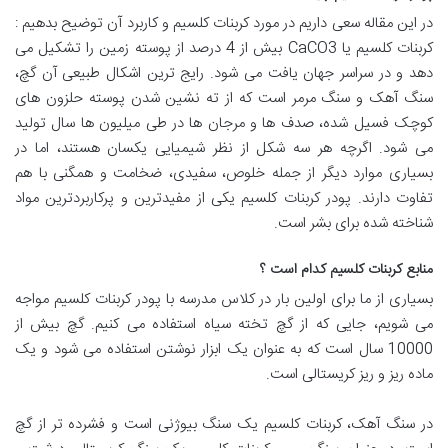
در این مقاله سعی داریم در مورد کربنات کلسیم و کاربرد آن توضیح بدهیم :
کربنات کلسیم یا CaCO3 بیش از 4 درصد از پوسته زمین را تشکیل می
دهد و در سراسر جهان یافت می شود. رایج ترین اشکال طبیعی آن گچ،
سنگ آهک و سنگ مرمر است که از ته نشین شدن پوسته حلزون های
کوچک فسیل شده، صدف ها و مرجان ها در طی میلیون ها سال تولید
می شود. اگرچه هر سه شکل از نظر شیمیایی یکسان هستند، اما در
بسیاری موارد دیگر از جمله خلوص، سفیدی، ضخامت و همگنی با هم
تفاوت دارند. پودر کربنات کلسیم یکی از مفیدترین و پرکاربردترین مواد
شناخته شده برای بشر است.
منابع کربنات کلسیم کدام است ؟
بسیاری از ما برای اولین بار در کلاس مدرسه با پودر کربنات کلسیم مواجه
می شویم، جایی که از گچ تخته سیاه استفاده می کنیم. گچ بیش از
10000 سال است که به عنوان یک ابزار نوشتن استفاده می شود و یک
ماده ریز و ریز کریستالی است.
در سنگ آهک، کربنات کلسیم یک سنگ بیوژنی است و فشرده تر از گچ