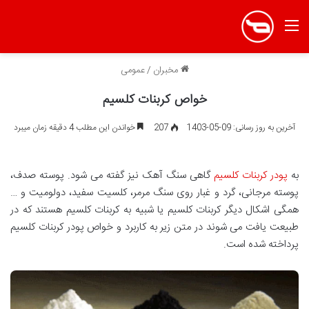
منو
مخبران
/
عمومی
خواص کربنات کلسیم
آخرین به روز رسانی: 09-05-1403
207
خواندن این مطلب 4 دقیقه زمان میبرد
به
پودر کربنات کلسیم
گاهی سنگ آهک نیز گفته می شود. پوسته صدف،
پوسته مرجانی، گرد و غبار روی سنگ مرمر، کلسیت سفید، دولومیت و …
همگی اشکال دیگر کربنات کلسیم یا شبیه به کربنات کلسیم هستند که در
طبیعت یافت می شوند در متن زیر به کاربرد و خواص پودر کربنات کلسیم
پرداخته شده است.