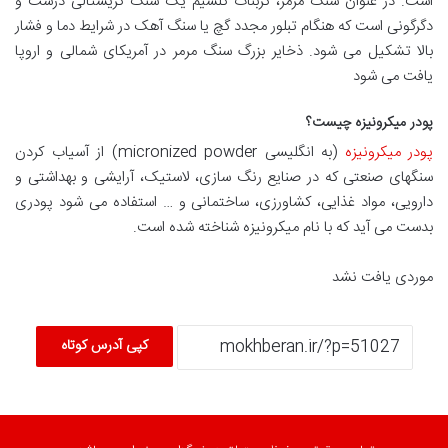
است. در عنوان سنگ مرمر، کربنات کلسیم یک سنگ کریستالی درشت و
دگرگونی است که هنگام تبلور مجدد گچ یا سنگ آهک در شرایط دما و فشار
بالا تشکیل می شود. ذخایر بزرگ سنگ مرمر در آمریکای شمالی و اروپا
یافت می شود
پودر میکرونیزه چیست؟
پودر میکرونیزه
(به انگلیسی micronized powder) از آسیاب کردن
سنگهای صنعتی که در صنایع رنگ سازی، لاستیک، آرایشی و بهداشتی و
دارویی، مواد غذایی، کشاورزی، ساختمانی و … استفاده می شود پودری
بدست می آید که با نام میکرونیزه شناخته شده است.
موردی یافت نشد
کپی آدرس کوتاه