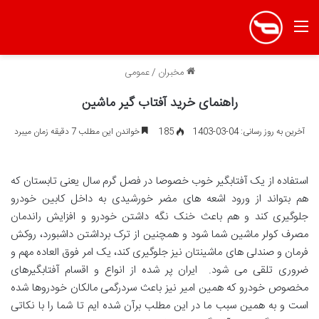
منو
مخبران
/
عمومی
راهنمای خرید آفتاب گیر ماشین
آخرین به روز رسانی: 04-03-1403
185
خواندن این مطلب 7 دقیقه زمان میبرد
استفاده از یک آفتابگیر خوب خصوصا در فصل گرم سال یعنی تابستان که
هم بتواند از ورود اشعه های مضر خورشیدی به داخل کابین خودرو
جلوگیری کند و هم باعث خنک نگه داشتن خودرو و افزایش راندمان
مصرف کولر ماشین شما شود و همچنین از ترک برداشتن داشبورد، روکش
فرمان و صندلی های ماشینتان نیز جلوگیری کند، یک امر فوق العاده مهم و
ضروری تلقی می شود. ایران پر شده از انواع و اقسام آفتابگیرهای
مخصوص خودرو که همین امیر نیز باعث سردرگمی مالکان خودروها شده
است و به همین سبب ما در این مطلب برآن شده ایم تا شما را با نکاتی