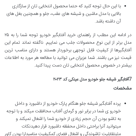
با این حال توجه کنید که حتما محصول انتخابی تان از سازگاری
بالایی با مدل ماشین و شیشه های عقب، جلو و همچنین بغل های
آن داشته باشد.
در ادامه این مطلب از راهنمای خرید آفتابگیر خودرو توجه شما را به ۲۵
مدل برتر از این نوع محصولات جلب می نماییم. ناگفته نماند تمام این
آفتابگیرها از کیفیت قابل توجهی برخوردار هستند و دارای مناسب ترین
قیمت نیز می باشند. شما عزیزان می توانید با مطالعه هر مورد به اطلاعات
بیشتر در خصوص محصول انتخابی تان دست پیدا کنید.
7آفتابگیر شیشه جلو خودرو مدل عینکی کد ۲۰۲۳
مشخصات
پرده آفتابگیر شیشه جلو هنگام پارک خودرو از داشبورد و داخل
خودرو ی شما در برابر نور و گرمای آفتاب محافظت میکند و با توجه
به تاشو بودن آن حجم زیادی از خودرو شما را اشغال نمیکند و
میتوانید آنرا براحتی داخل محفظه داشبورد قرار دهیدنکات
مثبتقابلیت تاشوندگی و اشغال فضای کمکیفیت مناسبدارا بودن کاور