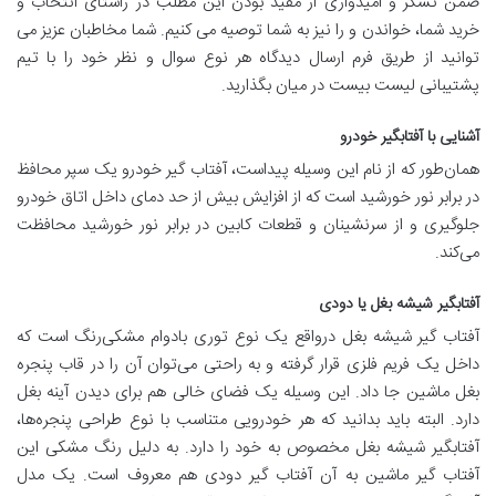
ضمن تشکر و امیدواری از مفید بودن این مطلب در راستای انتخاب و
خرید شما، خواندن و را نیز به شما توصیه می کنیم. شما مخاطبان عزیز می
توانید از طریق فرم ارسال دیدگاه هر نوع سوال و نظر خود را با تیم
پشتیبانی لیست بیست در میان بگذارید.
آشنایی با آفتابگیر خودرو
همان‌طور که از نام این وسیله پیداست، آفتاب گیر خودرو یک سپر محافظ
در برابر نور خورشید است که از افزایش بیش از حد دمای داخل اتاق خودرو
جلوگیری و از سرنشینان و قطعات کابین در برابر نور خورشید محافظت
می‌کند.
آفتابگیر شیشه بغل یا دودی
آفتاب گیر شیشه بغل درواقع یک نوع توری بادوام مشکی‌رنگ است که
داخل یک فریم فلزی قرار گرفته و به راحتی می‌توان آن را در قاب پنجره
بغل ماشین جا داد. این وسیله یک فضای خالی هم برای دیدن آینه بغل
دارد. البته باید بدانید که هر خودرویی متناسب با نوع طراحی پنجره‌ها،
آفتابگیر شیشه بغل مخصوص به خود را دارد. به دلیل رنگ مشکی این
آفتاب گیر ماشین به آن آفتاب گیر دودی هم معروف است. یک مدل