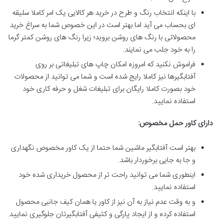
با اینکه انتخاب رنگ و طرح در خرید هر کالایی یک امر کاملا سلیقه
ای بحساب می آید اما بهتر است در این خصوص شما به سراغ خرید
محصولاتی با رنگ های روشن بروید؛ زیرا رنگ های روشن کمتر گرما
را به خود جلب می نمایند.
فراموش نکنید که امروزه امکان چاپ های تبلیغاتی بر روی
آفتابگیرها نیز کاملا رایج شده است و شما می توانید از محصولات
خود بصورت کاملا رایگان برای تبلیغات شغل و حرفه کاری خود
استفاده نمایید.
دارای کاور حمل مخصوص
:
بهتر است آفتابگیر ماشین شما حتما از یک کاور مخصوص نگهداری
و جا به جایی برخوردار باشد.
اینطوری شما می توانید راحت تر از محصول خریداری شده خود
استفاده نمایید.
و به وقت عدم نیاز به آن نیز از کاور یا همان کیف جانبی محصول
استفاده کرده و از ایجاد پارگی و کثیفی آفتابگیرتان جلوگیری نمایید.