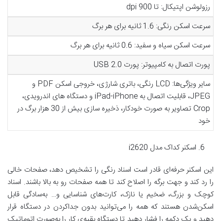
رزولوشن اپتیکال: تا 900 dpi
سرعت اسکن رنگی: 1.6 ثانیه برای هر برگ
سرعت اسکن سیاه و سفید: 0.6 ثانیه برای هر برگ
پورت اتصال به کامپیوتر: پورت USB 2.0
سایر ویژگی‌ها: LCD رنگی، باتری شارژی، خروجی اسکن PDF و
JPEG، قابلیت اتصال به iPad-iPhone و دستگاه های اندرویدی،
Crop تصاویر به صورت خودکار، ذخیره سازی بیش از 30 هزار برگ در
خود
اسکنر کداک مدل i2620
این اسکنر حرفه‌ای قادر است اسناد رنگی را تشخیص دهد، صفحات خالی
را رد کند و جهت برگه را اصلاح کند تا همه صفحات رو به بالا باشند. اسناد
کوچک و بزرگ، ضخیم یا نازک، کارت‌های شناسایی و… به‌سادگی قابل
اسکن‌شدن هستند که همه را می‌توانید بدون جداکردن در دستگاه قرار
دهید و یک دکمه را فشار دهید تا دستگاه بقیه‌ی کار را به‌صورت اتوماتیک