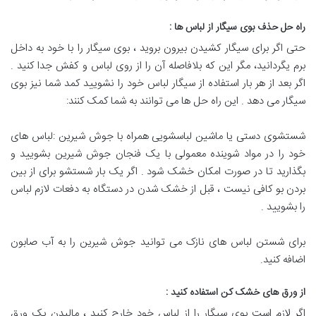
راه حل حذف بوی سیگار از لباس ها
:
حتی اگر برای سیگار کشیدن بیرون بروید ، بوی سیگار را با خود به داخل
برم یگردانید، مگر این که بلافاصله آن را از روی لباس و کفش جدا کنید .
اگر بعد از هر بار استفاده از سیگار لباس خود را نشویید کمد شما نیز بوی
سیگار می دهد . این راه حل ها می توانند به شما کمک کنند:
شستشوی دستی یا ماشین لباسشویی همراه با جوش شیرین :لباس های
خود را در مواد شوینده معمولی با یک فنجان جوش شیرین بشویید و
بگذارید تا در صورت امکان خشک شود . اگر یک بار شستشو برای از بین
بردن بو کافی نیست ، قبل از خشک شدن در دستگاه به دفعات لازم لباس
را بشویید .
برای شستن لباس های نازک می توانید جوش شیرین را به آب صابون
اضافه کنید.
از ورق های خشک کن استفاده کنید
:
اگر لازم است بوی سیگار را از لباس خود خارج کنید ، مالیدن یک ورق