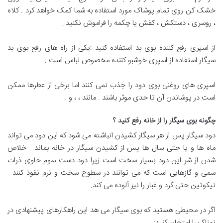
خشک کن روی تمام پوشاک مورد استفاده به شما کمک خواهد کرد . کلاه
، روسری ، دستکش ، کفش یا چکمه را فراموش نکنید .
از اسپری رفع کننده بوی بد استفاده کنید :یکی از راه های رفع بوی بد
سیگار استفاده از اسپری خوشبو کننده مخصوص لباس است .
اسپری های روغنی بوی دود را جذب نمی کنند اما برخی از عطرها ممکن
است در پوشاندن آن تا حدی موثر باشند . مانند ، ، و .
چگونه بوی سیگار را از خانه رفع کنید ؟
دود سیگار پس از هر سیگار کشیدن انباشته می شود که این دود می تواند
ماه ها و یا حتی سال ها پس از کشیدن سیگار در خانه بماند . خلاص
شدن از شر این دود بسیار سخت است زیرا دود دست سوم حاوی ذرات
سمی و گازهایی است که می توانند در سطوح سخت و نرم نفوذ کنند .
نیکوتین حتی گرد و غبار را نیز آلوده می کند.
اگر در محیطی هستید که بوی سیگار می هد این راهکارهای پیشنهادی در
نمناک را امتحان کنید: