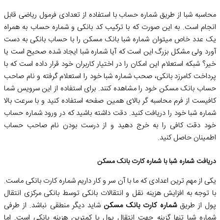
محاسبه شبا از طریق شماره حساب با استفاده از تعدادی فرمول ریاضی قابل
انجام است. به این صورت که با ترکیب کد بانکی و شماره حساب به همراه
یک عدد خاص میتوان شماره شبا بانک مسکن را با حساب بانکی به دست
آورد ولی مشکل بزرگ این است که آیا شماره شبا ایجاد شده صحیح است یا
خیر؟ شبکه استعلام این امکان را در اختیار کاربران خود قرار داده است که با
پرداخت کامرزد بانکی، صحب شماره شبا خود را استعلام گرفته و نام صاحب
حساب بانک مسکن خود را مشاهده کنند. برای استفاده از این سرویس شما
کافیست از فرم محاسبه گر بالای همین صفحه استفاده کنید و با سرعت بالا
شماره شبا خود را دریافت کنید. دقت داشته باشید که در ورود شماره حساب
خود دقت کافی را به خرج دهید و از درست بودن نام صاحب حساب
اطمینان حاصل کنید.
دریافت شماره شبا با شماره کارت بانک مسکن
یکی از مهم ترین اعدادی که ما با آن سر و کار داریم شماره کارت بانکی ماست.
با توجه به افزایش هزینه نقل و انتقالات بانکی توسط بانکی مرکزی انتقال
پول از طریق
شماره کارت بانک مسکن
شاید دیگر منطقی نباشد. از طرفی
شماره شبا تنها گزینه جهت انتقال پول با کمترین هزینه بانکی است. اما