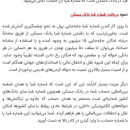
فرد در بانک مسکن است که شماره شبا آن حساب کامل می‌شود.
نحوه
دریافت شماره شبا بانک مسکن
با روی کار آمدن شماره شبا جابه‌جایی پول به نحو چشمگیری آسان‌تر شده
است. به‌این‌ترتیب که با داشتن شماره شبا بانک مسکن از طریق سامانهٔ
«پایا» امکان جابه‌جایی ۱۵ میلیون به وجود آمده و با استفاده از سامانه
«ساتنا» می‌توان تا سقف ۵۰ میلیون تومان در هرروز به هر حسابی در هر
بانکی حواله کرد و مطمئن بود که امکان رخ دادن اشتباه تقریباً وجود ندارد.
برای اینکه این شیوه نقل و انتقال مالی با استانداردهای جهانی همگام است
و از امنیت بسیار بالاتری نسبت به حواله کردن‌های قدیمی برخوردار است.
دیگر مزیت بسیار کارآمد این کد این است که شماره شبا یا همان شناسه
بین‌المللی حساب شما در بانک مسکن همچون شماره شبا سایر بانک‌های
کشور شماره‌ای است منحصر به همان حساب که علاوه بر تراکنش‌ها و
حواله‌های الکترونیکی داخلی، در شرایط عادی روابط با سایر کشورها امکان
نقل و انتقالات بین‌المللی را هم فراهم کرده. شما می‌توانید این شماره شبا را
با شماره حساب، با وارد کردن در کادر بالا به دست آورید.