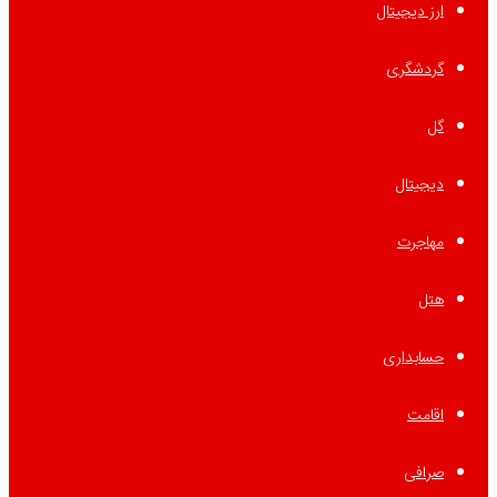
ارز دیجیتال
گردشگری
گل
دیجیتال
مهاجرت
هتل
حسابداری
اقامت
صرافی