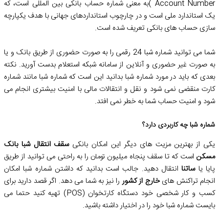
Account Number )به معنی شماره حساب بانکی بین المللی است، که
یک استاندارد ملی است و در چارچوب استانداردهای جهانی با هدف یکپارچه
سازی حساب های بانکی تعریف شده است.
شما می توانید شماره شبا 24 رقمی را به صورت حضوری از طریق بانک و یا
به صورت غیر حضوری و آنلاین از سامانه شبکه استعلام بدست آورید. نکته
بعدی که باید در مورد شماره شبا بدانید این است که شماره شبا مانند شماره
کارت منقضی نمی شود و نقل و انتقالات مالی با امنیت بیشتری انجام می
شود و امنیت حساب شما به خطر نمی افتد.
شماره شبا چه کاربردی دارد؟
یکی از بهترین مزیت های دیگر این امکان بانکی
سقف انتقال شبا بانک
مسکن
است که تا سقف پنجاه میلیون تومان را به راحتی می توانید از طریق
پایا یا
ساتنا
انتقال دهید. جالب است بدانید که داشتن شماره شبا امکان
انجام تراکنش های
خارج از کشور
را نیز به شما می دهد. اگر قصد دارید برای
کسب و کار شخصی خود دستگاه کارتخوان (POS) تهیه کنید حتما می
بایست شماره شبا خود را در اختیار داشته باشید.