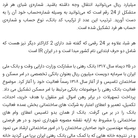
میلیارد ریال می‌توانید انتقال وجه داشته باشید. شماره‌ی شبای هر فرد
متشکل از 24 رقم است که می‌توانید به وسیله شماره‌حساب خود آن را به
دست آورید. ترتیب این عدد از ترکیب کد بانک، نوع حساب و شماره‌ی
حساب هر فرد تشکیل شده است.
هر شبا، علاوه بر 24 رقمی که گفته شد دارای 2 کاراکتر دیگر نیز هست که
شامل دو حرف ابتدایی نام کشور مبدا است و در ایران IR است
در ۲۵ دیماه سال ۱۳۱۷ بانک رهنی با مشارکت وزارت دارایی وقت و بانک ملی
ایران با سرمایه دویست میلیون ریال بعنوان بانکی تخصصی در امر مسکن و
ساختمان تاسیس و از آغاز سال ۱۳۱۸ رسماً فعالیت خود را آغاز کرد. موضوع
فعالیت بانک رهنی را‌ موضوعات بانکی مرتبط با امر مسکن تشکیل می داد.
پرداخت تسهیلات در برابر رهن اموال غیر منقول با هدف خرید، ‌احداث،
تکمیل، ‌تعمیر و اعطای اعتبار به شرکت های ساختمانی بخش عمده فعالیت
بانک را در بر می گرفت. بانک از همان بدو تاسیس اعطای وام های
ساختمانی را مشروط به ارایه نقشه مصوبه شهرداری نمود و در هر فرصتی
بوسیله مهندسین خود صاحبان ساختمان را در امور ساختمانی ارشاد می نمود
و در نتیجه خانه هایی که با کمک مالی بانک رهنی ایران برپا می گردید خانه