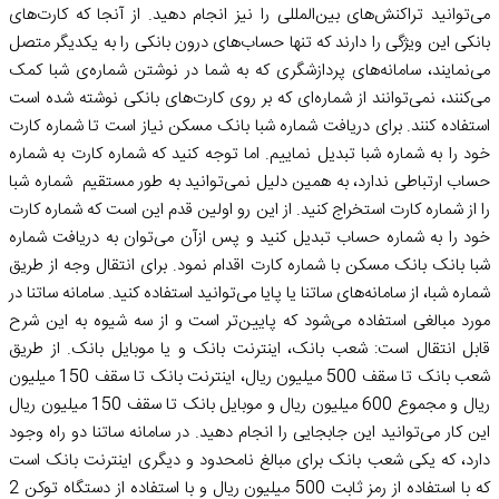
می‌توانید تراکنش‌های بین‌المللی را نیز انجام دهید. از آنجا که کارت‌های
بانکی این ویژگی را دارند که تنها حساب‌های درون بانکی را به یکدیگر متصل
می‌نمایند، سامانه‌های پردازشگری که به شما در نوشتن شماره‌ی شبا کمک
می‌کنند، نمی‌توانند از شماره‌ای که بر روی کارت‌های بانکی نوشته شده‌ است
استفاده کنند. برای دریافت شماره شبا بانک مسکن نیاز است تا شماره کارت
خود را به شماره شبا تبدیل نماییم. اما توجه کنید که شماره کارت به شماره
حساب ارتباطی ندارد، به همین دلیل نمی‌توانید به طور مستقیم شماره شبا
را از شماره کارت استخراج کنید. از این رو اولین قدم این است که شماره کارت
خود را به شماره حساب تبدیل کنید و پس ازآن می‌توان به دریافت شماره
شبا بانک بانک مسکن با شماره کارت اقدام نمود. برای انتقال وجه از طریق
شماره شبا، از سامانه‌های ساتنا یا پایا می‌توانید استفاده کنید. سامانه ساتنا در
مورد مبالغی استفاده می‌شود که پایین‌تر است و از سه شیوه به این شرح
قابل انتقال است: شعب بانک، اینترنت بانک و یا موبایل بانک. از طریق
شعب بانک تا سقف 500 میلیون ریال، اینترنت بانک تا سقف 150 میلیون
ریال و مجموع 600 میلیون ریال و موبایل بانک تا سقف 150 میلیون ریال
این کار می‌توانید این جابجایی را انجام دهید. در سامانه ساتنا دو راه وجود
دارد، که یکی شعب بانک برای مبالغ نامحدود و دیگری اینترنت بانک است
که با استفاده از رمز ثابت 500 میلیون ریال و با استفاده از دستگاه توکن 2