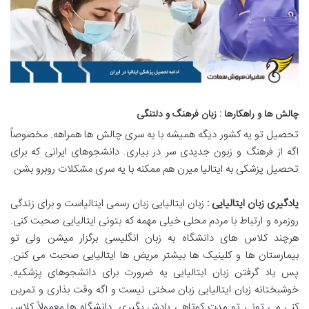
چالش ها و راهکارها : زبان فرهنگ و دلتنگی
تحصیل تو یه کشور دیگه همیشه با یه سری چالش ها همراهه. مخصوصاً
اگه از فرهنگ و زبون جدیدی سر در بیاری. دانشجوهای ایرانی که برای
تحصیل پزشکی به ایتالیا میرن هم ممکنه با یه سری مشکلات روبرو بشن.
یادگیری زبان ایتالیایی :
زبان ایتالیایی زبان رسمی ایتالیاست و برای زندگی
روزمره و ارتباط با مردم محلی خیلی مهمه که بتونی ایتالیایی صحبت کنی.
هرچند کلاس های دانشگاه به زبان انگلیسی برگزار میشن ولی تو
بیمارستان ها و کلینیک ها بیشتر مریض ها ایتالیایی صحبت می کنن.
پس یاد گرفتن زبان ایتالیایی یه ضرورت برای دانشجوهای پزشکیه.
خوشبختانه زبان ایتالیایی زبان سختی نیست و اگه وقت بذاری و تمرین
کنی می تونی تو مدت کوتاهی یادش بگیری. دانشگاه ها معمولاً کلاس