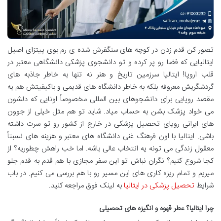
تصور کن قدم زدن در کوچه های سنگفرش شده ی رم بوی پیتزای اصیل
ایتالیایی که فضا رو پر کرده و تو دانشجوی پزشکی دانشگاهی معتبر در
قلب اروپا! ایتالیا سرزمین تاریخ و هنر نه تنها به خاطر جاذبه های
گردشگریش معروفه بلکه به خاطر دانشگاه های قدیمی و باکیفیتش هم یه
مقصد رویایی برای دانشجوهای بین المللی مخصوصاً اونایی که دلشون
می خواد پزشک بشن به حساب میاد. شاید تو هم مثل خیلی از جوون
های ایرانی رویای تحصیل پزشکی در خارج از کشور رو تو سرت داشته
باشی. ایتالیا با اون فرهنگ غنی دانشگاه های معتبر و هزینه های نسبتاً
معقول زندگی می تونه یه انتخاب عالی باشه. اما خب راهش چطوریه؟ از
کجا شروع کنیم؟ نگران نباش تو این سفر مجازی با هم قدم به قدم جلو
میریم و تمام ریزه کاری های این مسیر رو با هم بررسی می کنیم. در باب
شرایط
تحصیل پزشکی در ایتالیا
به لینک فوق مراجعه کنید.
چرا ایتالیا؟ عطر قهوه و انگیزه های تحصیلی