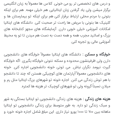
و درس های تخصصی تر رو می خونی. کلاس ها معمولاً به زبان انگلیسی
برگزار میشن ولی یاد گرفتن زبان ایتالیایی هم خیلی مهمه. هم برای اینکه
بتونی با مردم محلی ارتباط برقرار کنی هم برای اینکه تو بیمارستان ها و
کلینیک ها بتونی با مریض ها راحت تر صحبت کنی. دانشگاه های ایتالیا
امکانات آموزشی خیلی خوبی دارن. آزمایشگاه های مجهز کتابخانه های
بزرگ و اساتید مجرب همه و همه دست به دست هم میدن تا تو یه محیط
آموزشی عالی رو تجربه کنی.
خوابگاه و مسکن :
دانشگاه های ایتالیا معمولاً خوابگاه های دانشجویی
دارن ولی ظرفیتشون محدوده و ممکنه نتونی خوابگاه بگیری. اگه خوابگاه
گیرت نیومد نگران نباش. می تونی خونه دانشجویی اجاره کنی. خونه
های دانشجویی معمولاً آپارتمان های کوچیکی هستن که چند تا دانشجو
با هم توش زندگی می کنن. اجاره خونه تو شهرهای بزرگ ایتالیا مثل رم و
میلان نسبتاً گرونه ولی تو شهرهای کوچیک تر هزینه ها کمتره.
هزینه های زندگی :
هزینه های زندگی دانشجویی تو ایتالیا بستگی به شهر
و سبک زندگی تو داره. به طور متوسط برای زندگی دانشجویی تو ایتالیا
ماهانه بین ۷۰۰ تا ۱۰۰۰ یورو نیاز داری. این مبلغ شامل اجاره خونه خورد و