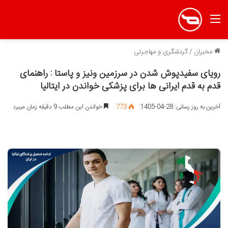
منو
مخبران
/
گردشگری و مهاجرتی
رویای سفیدپوش شدن در سرزمین ونیز و پاستا : راهنمای
قدم به قدم ایرانی ها برای پزشکی خواندن در ایتالیا
آخرین به روز رسانی: 28-04-1405
773
خواندن این مطلب 9 دقیقه زمان میبرد