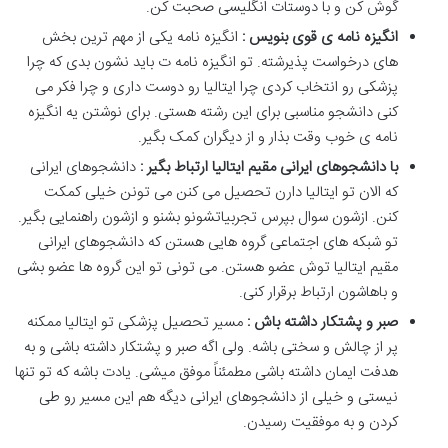
گوش کن و با دوستات انگلیسی صحبت کن.
انگیزه نامه ی قوی بنویس :
انگیزه نامه یکی از مهم ترین بخش
های درخواست پذیرشته. تو انگیزه نامه ت باید نشون بدی که چرا
پزشکی رو انتخاب کردی چرا ایتالیا رو دوست داری و چرا فکر می
کنی دانشجو مناسبی برای این رشته هستی. برای نوشتن یه انگیزه
نامه ی خوب وقت بذار و از دیگران کمک بگیر.
با دانشجوهای ایرانی مقیم ایتالیا ارتباط بگیر :
دانشجوهای ایرانی
که الان تو ایتالیا دارن تحصیل می کنن می تونن خیلی کمکت
کنن. ازشون سوال بپرس تجربیاتشونو بشنو و ازشون راهنمایی بگیر.
تو شبکه های اجتماعی گروه هایی هستن که دانشجوهای ایرانی
مقیم ایتالیا توش عضو هستن. می تونی تو این گروه ها عضو بشی
و باهاشون ارتباط برقرار کنی.
صبر و پشتکار داشته باش :
مسیر تحصیل پزشکی تو ایتالیا ممکنه
پر از چالش و سختی باشه. ولی اگه صبر و پشتکار داشته باشی و به
هدفت ایمان داشته باشی مطمئناً موفق میشی. یادت باشه که تو تنها
نیستی و خیلی از دانشجوهای ایرانی دیگه هم این مسیر رو طی
کردن و به موفقیت رسیدن.