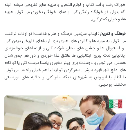
خوراک رفت و آمد کتاب و لوازم التحریر و هزینه های تفریحی میشه. البته
اگه بتونی تو خوابگاه زندگی کنی و غذای خونگی بخوری می تونی هزینه
هاتو خیلی کمتر کنی.
فرهنگ و تفریح :
ایتالیا سرزمین فرهنگ و هنر و غذاست! تو اوقات فراغتت
می تونی به موزه ها و گالری های هنری بری از بناهای تاریخی دیدن کنی
تو فستیوال ها و جشن های محلی شرکت کنی و از غذاهای خوشمزه ی
ایتالیایی لذت ببری. ایتالیایی ها عاشق غذا خوردن و دور هم جمع شدن
هستن. می تونی با دوستات بری پیتزا بخوری پاستا درست کنی یا تو کافه
های دنج شهر قهوه بنوشی. سفر کردن تو ایتالیا هم خیلی راحته. می تونی
با قطار یا اتوبوس به شهرهای دیگه سفر کنی و جاذبه های توریستی
مختلف رو ببینی.