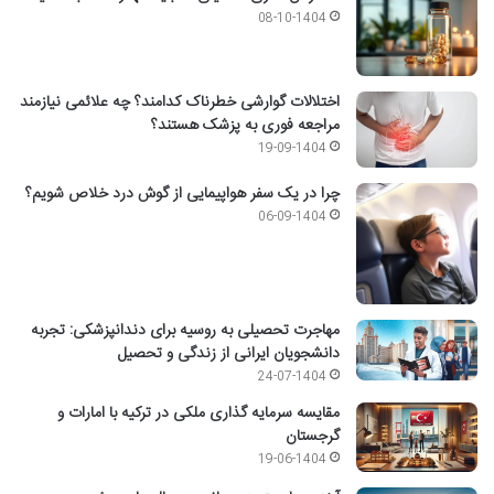
08-10-1404
اختلالات گوارشی خطرناک کدامند؟ چه علائمی نیازمند
مراجعه فوری به پزشک هستند؟
19-09-1404
چرا در یک سفر هواپیمایی از گوش درد خلاص شویم؟
06-09-1404
مهاجرت تحصیلی به روسیه برای دندانپزشکی: تجربه
دانشجویان ایرانی از زندگی و تحصیل
24-07-1404
مقایسه سرمایه گذاری ملکی در ترکیه با امارات و
گرجستان
19-06-1404