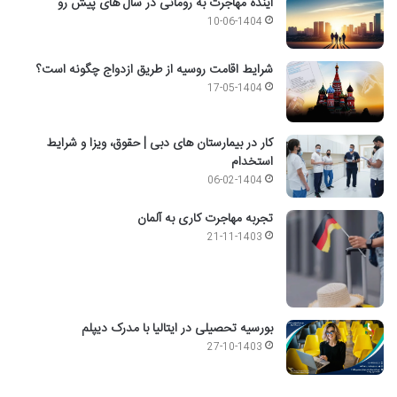
آینده مهاجرت به رومانی در سال های پیش رو
10-06-1404
شرایط اقامت روسیه از طریق ازدواج چگونه است؟
17-05-1404
کار در بیمارستان های دبی | حقوق، ویزا و شرایط
استخدام
06-02-1404
تجربه مهاجرت کاری به آلمان
21-11-1403
بورسیه تحصیلی در ایتالیا با مدرک دیپلم
27-10-1403