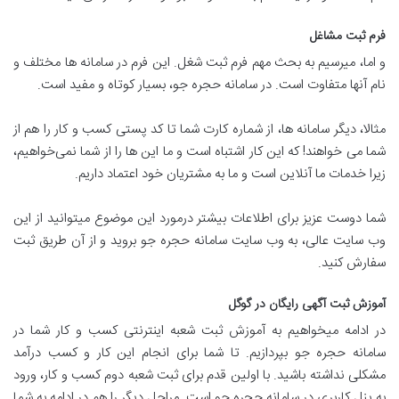
فرم ثبت مشاغل
و اما، میرسیم به بحث مهم فرم ثبت شغل. این فرم در سامانه ها مختلف و
نام آنها متفاوت است. در سامانه حجره جو، بسیار کوتاه و مفید است.
مثالا، دیگر سامانه ها، از شماره کارت شما تا کد پستی کسب و کار را هم از
شما می خواهند! که این کار اشتباه است و ما این ها را از شما نمی‌خواهیم،
زیرا خدمات ما آنلاین است و ما به مشتریان خود اعتماد داریم.
شما دوست عزیز برای اطلاعات بیشتر درمورد این موضوع میتوانید از این
وب سایت عالی، به وب سایت سامانه حجره جو بروید و از آن طریق ثبت
سفارش کنید.
آموزش ثبت آگهی رایگان در گوگل
در ادامه میخواهیم به آموزش ثبت شعبه اینترنتی کسب و کار شما در
سامانه حجره جو بپردازیم. تا شما برای انجام این کار و کسب درآمد
مشکلی نداشته باشید. با اولین قدم برای ثبت شعبه دوم کسب و کار، ورود
به پنل کاربری در سامانه حجره جو است. مراحل دیگر را هم در ادامه به شما