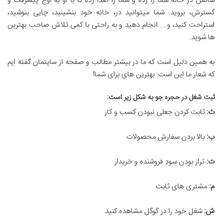
شانس در خانه شما را زده و شما را صدا زده تا با او به اوج پیشرفت و
گسترش، بروید. شما میتوانید در، خانه خود بنشینید، چایی بنوشید،
استراحت کنید، و…. انجام دهید و به راحتی با کمی تلاش صاحب بهترین
ها شوید.
به همین دلیل است که ما در بیشتر مطالب و صفحه از سایتمان گفته ایم
که شعار ما این است: بهترین های برای شما!
ثبت شغل در حجره جو به شکل زیر است:
ث:
ثابت کردن جعلی نبودن کسب و کار
ب:
بالا بردن سفارش محصولات
ت:
تراز بودن سودِ فروشنده و خریدار
م:
مشتری های ثابت
ش:
شغل خود را در گوگل مشاهده کنید