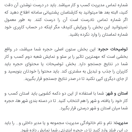
شماره تماس مدیریت کسب و کار میباشد. باید در درست نوشتن آن دقت
کنید، البته بعد ها میتوانید به کارشناسان پشتیبانی سامانه اطلاع دهید که
اگر شماره تماس نادرست است آن را درست کنند. به طور معمول
نمیتوانید این بخش را ویرایش کنیدف مگر اینکه در حساب کاربری خود
شماره تماستان را وارد نکرده باشید.
توضیحات حجره:
این بخش ستون اصلی حجره شما میباشد، در واقع
بخشی است که مهمترین تاثیر را بر سئو و نمایش شعبه دوم کسب و کار
شما در نتایج جستجو دارد. بخش توضیحات یا محتوای حجره باید
کاربران را جذب و تبدیل به مشتری کند. باید محتوا را خودتان بنویسید و
از جای دیگری کپی نکنید تا در صدر نتایج جستجو قرار بگیرید.
استان و شهر:
شما با استفاده از این دو دکمه کشویی باید استان کسب و
کار خود را یافته، و شهر را هم انتخاب کنید. تا در دسته بندی شهر ها، حجره
شما میان استان و شهر درستی قرار بگیرد.
مدیریت:
نام و نام خانوادگی مدیریت مجموعه و یا مدیر داخلی و… را باید
در این فیلد وارد کنید تا در حجره اینترنتی شما نمایش داده شود.