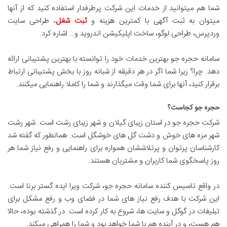
شما هم میتوانید از خدمات این شرکت پرطرفدار استفاده کنید که از آنها
میتوان به ثبت آگهی با کمترین هزینه و
ثبت شغل
، طراحی سایت
وردپرس، طراحی لوگو، ساخت اپلیکیشن اندروید و… اشاره کرد.
سامانه حجره جو بهترین خدمات خود را توانسته با بهترین پشتیبانی ارائه
دهد. چرا؟ زیرا شما اگر در هر دقیقه از شبانه روز با بخش پشتیبانی ارتباط
برقرار کنید، آنها برای شما وقت میگذارند و شما را کاملا راهنمایی میکنند.
حجره جو کجاست؟
شرکت حجره جو در استان زیبای گیلان و شهر زیبای رشت است. شهر رشت
شهر مزه های خوش و دشت گل های خوشگل است. همانطور که گفته شد
کارشناسان پرتوان و پرتلاششان همواره برای راهنمایی و رفع نیاز شما هر
روز پاسخگوی شما کاربران و مشتریان هستند.
در واقع تاسیس کننده سامانه حجره جو، شرکت ویرا ایده گستر برنا است.
این شرکت با هدف رفع نیاز های شما در فضای وب و رفع مشکل برای
تبلیغات در گوگل و سایت ها، شروع به کار کرده است. در گذشته بوده، حالا
هم هست، و در آینده هم با شما خواهد بود و شما را همراهی میکند.