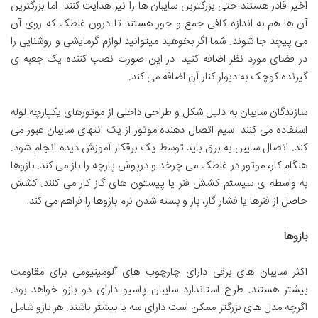
اخیر قادر هستند حتی بزرگترین سایبان ها را نیز هدایت کنند. اما بزرگترین
آن ها هم به اندازه کافی جمع و جور هستند تا درون غلطک که روی آن
می پیچد جا شوند. شما اگر بخوهید میتوانید لوازم گرمایشی و روشنایی را
در فضای مورد نظر اضافه کنید. در این صورت نصب کننده یک جعبه ی
گیرنده کوچک به دیوار کنار آن اضافه می کند.
سازندگان سایبان به دلیل شکل و طراحی داخلی از موتورهای یکپارچه لوله
استفاده می کنند. سیم اتصال دهنده موتور از یک انتهای سایبان عبور می
کند. اتصال سایبن به برق باید توسط یک برقکار آموزش دیده انجام شود.
هنگام کار، موتور در غلطک می چرخد و درپوش پارچه را باز می کند. بازوها
به واسطه ی سیستم کشش فنر یا پیستون های گاز کار می کنند. کشش
حاصل از فنرها یا فشار گاز، باز و بسته شدن نرم بازوها را فراهم می کند.
بازوها
اکثر سایبان های برقی دارای چارچوب های آلومینیومی برای مقاومت
بیشتر هستند. طرح استاندارد سایبان پاسیو دارای دو بازو خواهد بود.
اگرچه مدل های بزرگتر ممکن است دارای سه یا بیشتر باشند. هر بازو شامل