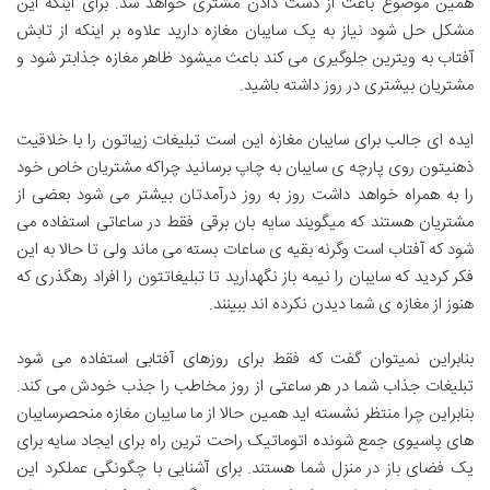
همین موضوع باعث از دست دادن مشتری خواهد شد. برای اینکه این
مشکل حل شود نیاز به یک سایبان مغازه دارید علاوه بر اینکه از تابش
آفتاب به ویترین جلوگیری می کند باعث میشود ظاهر مغازه جذابتر شود و
مشتریان بیشتری در روز داشته باشید.
ایده ای جالب برای سایبان مغازه این است تبلیغات زیباتون را با خلاقیت
ذهنیتون روی پارچه ی سایبان به چاپ برسانید چراکه مشتریان خاص خود
را به همراه خواهد داشت روز به روز درآمدتان بیشتر می شود بعضی از
مشتریان هستند که میگویند سایه بان برقی فقط در ساعاتی استفاده می
شود که آفتاب است وگرنه بقیه ی ساعات بسته می ماند ولی تا حالا به این
فکر کردید که سایبان را نیمه باز نگهدارید تا تبلیغاتتون را افراد رهگذری که
هنوز از مغازه ی شما دیدن نکرده اند ببینند.
بنابراین نمیتوان گفت که فقط برای روزهای آفتابی استفاده می شود
تبلیغات جذاب شما در هر ساعتی از روز مخاطب را جذب خودش می کند.
بنابراین چرا منتظر نشسته اید همین حالا از ما سایبان مغازه منحصرسایبان
های پاسیوی جمع شونده اتوماتیک راحت ترین راه برای ایجاد سایه برای
یک فضای باز در منزل شما هستند. برای آشنایی با چگونگی عملکرد این