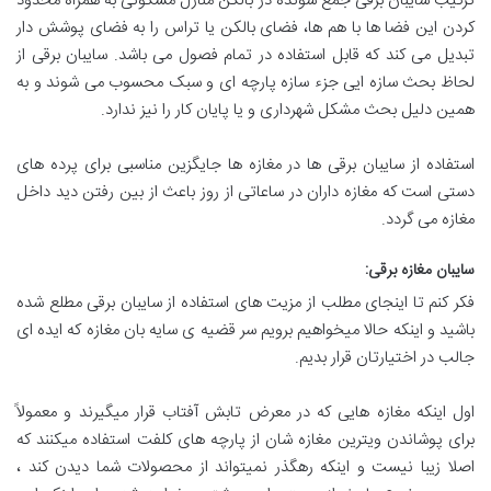
ترکیب سایبان برقی جمع شونده در بالکن منازل مسکونی به همراه محدود
کردن این فضا ها با هم ها، فضای بالکن یا تراس را به فضای پوشش دار
تبدیل می کند که قابل استفاده در تمام فصول می باشد. سایبان برقی از
لحاظ بحث سازه ایی جزء سازه پارچه ای و سبک محسوب می شوند و به
همین دلیل بحث مشکل شهرداری و یا پایان کار را نیز ندارد.
استفاده از سایبان برقی ها در مغازه ها جایگزین مناسبی برای پرده های
دستی است که مغازه داران در ساعاتی از روز باعث از بین رفتن دید داخل
مغازه می گردد.
سایبان مغازه برقی
:
فکر کنم تا اینجای مطلب از مزیت های استفاده از سایبان برقی مطلع شده
باشید و اینکه حالا میخواهیم برویم سر قضیه ی سایه بان مغازه که ایده ای
جالب در اختیارتان قرار بدیم.
اول اینکه مغازه هایی که در معرض تابش آفتاب قرار میگیرند و معمولاً
برای پوشاندن ویترین مغازه شان از پارچه های کلفت استفاده میکنند که
اصلا زیبا نیست و اینکه رهگذر نمیتواند از محصولات شما دیدن کند ،