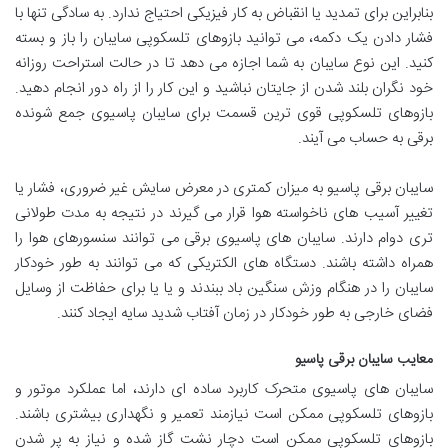
بنابراین برای تمدید یا انقباض به کار فیزیکی احتیاج ندارد. به سادگی تنها با
فشار دادن یک دکمه، می توانید بازوهای تلسکوپی سایبان را باز و بسته
کنید. این نوع سایبان به شما اجازه می دهد تا در حالت استراحت روزانه
خود نگران بلند شدن از جایتان نباشید و این کار را از راه دور انجام دهید.
بازوهای تلسکوپی قوی ترین قسمت برای سایبان پاسیوی جمع شونده
برقی به حساب می آیند.
سایبان برقی پاسیو به میزان کمتری در معرض سایش غیر ضروری، فشار یا
تغییر آسیب های ناخواسته هوا قرار می گیرند در نتیجه به مدت طولانی
تری دوام دارند. سایبان های پاسیوی برقی می توانند سنسورهای هوا را
همراه داشته باشند. دستگاه های الکتریکی که می توانند به طور خودکار
سایبان را در هنگام وزش سنگین باد ببندند و یا یا برای حفاظت از وسایل
فضای خارجی به طور خودکار در زمان آفتاب شدید سایه ایجاد کنند.
معایب سایبان برقی پاسیو
سایبان های پاسیوی متحرک کاربرد ساده ای دارند، اما عملکرد موتور و
بازوهای تلسکوپی ممکن است نیازمند تعمیر و نگهداری بیشتری باشند.
بازوهای تلسکوپی ممکن است دچار نشت گاز شده و نیاز به پر شدن