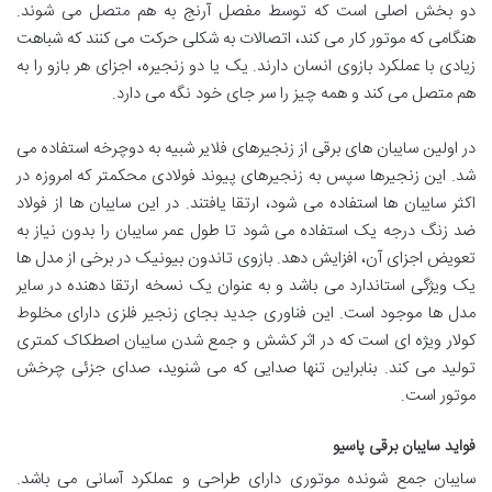
دو بخش اصلی است که توسط مفصل آرنج به هم متصل می شوند.
هنگامی که موتور کار می کند، اتصالات به شکلی حرکت می کنند که شباهت
زیادی با عملکرد بازوی انسان دارند. یک یا دو زنجیره، اجزای هر بازو را به
هم متصل می کند و همه چیز را سر جای خود نگه می دارد.
در اولین سایبان های برقی از زنجیرهای فلایر شبیه به دوچرخه استفاده می
شد. این زنجیرها سپس به زنجیرهای پیوند فولادی محکمتر که امروزه در
اکثر سایبان ها استفاده می شود، ارتقا یافتند. در این سایبان ها از فولاد
ضد زنگ درجه یک استفاده می شود تا طول عمر سایبان را بدون نیاز به
تعویض اجزای آن، افزایش دهد. بازوی تاندون بیونیک در برخی از مدل ها
یک ویژگی استاندارد می باشد و به عنوان یک نسخه ارتقا دهنده در سایر
مدل ها موجود است. این فناوری جدید بجای زنجیر فلزی دارای مخلوط
کولار ویژه ای است که در اثر کشش و جمع شدن سایبان اصطکاک کمتری
تولید می کند. بنابراین تنها صدایی که می شنوید، صدای جزئی چرخش
موتور است.
فواید سایبان برقی پاسیو
سایبان جمع شونده موتوری دارای طراحی و عملکرد آسانی می باشد.