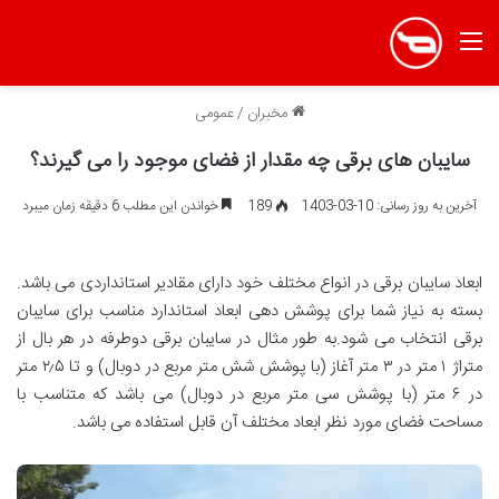
منو
مخبران
/
عمومی
سایبان های برقی چه مقدار از فضای موجود را می گیرند؟
آخرین به روز رسانی: 10-03-1403
189
خواندن این مطلب 6 دقیقه زمان میبرد
ابعاد سایبان برقی در انواع مختلف خود دارای مقادیر استانداردی می باشد.
بسته به نیاز شما برای پوشش دهی ابعاد استاندارد مناسب برای سایبان
برقی انتخاب می شود.به طور مثال در سایبان برقی دوطرفه در هر بال از
متراژ ۱ متر در ۳ متر آغاز (با پوشش شش متر مربع در دوبال) و تا ۲٫۵ متر
در ۶ متر (با پوشش سی متر مربع در دوبال) می باشد که متناسب با
مساحت فضای مورد نظر ابعاد مختلف آن قابل استفاده می باشد.