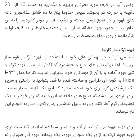
اونس آب در ظرف مورد نظرتان بریزید و بگذارید به مدت 10 الی 20
دقیقه با حرارت کم بجوشد.سپس حدودا پنج تا ده قاشق غذاخوری دانه
های قهوه را در فرنچ پرس ریخته و ترکیب آب و پودر گانودرما را به آن
بیافزایید و حدود چهار دقیقه به آن زمان دهید.مخلوط را به ظرف اولیه
بازگردانده و روی دمای متوسط قرار دهید.
قهوه ترک ساز کاراجا
شما می توانید در مهمانی های خود با استفاده از قهوه ترک و فوم ساز
برقی کاراجا نوشیدنی های داغ و خوشمزه گوناگونی از قبیل قهوه ترک و
شیر قهوه آماده و با آن از مهمانان خود پذیرایی نمایید.کاراجا مدل Hatir
Hups به گونه ای طراحی و ساخته شده تا شما بتوانید به راحتی و سریع
یک نوشیدنی گرم برای خود آماده نمایید که این یک گزینه بسیار مناسب
برای افرادی می باشد که صبح های علاقه به این دارند که روز خود را با یک
نوشیدنی گرم آغاز کنند ولی به دلیل نداشتن زمان کافی، قادر به انجام این
کار نیستند.
برای تهیه قهوه می توانید از آب و یا شیر استفاده نمایید. کافیست برای
تهیه قهوه ترک به ازای یک فنجان قهوه، یک پیمانه قهوه (در صورتی که