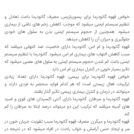
خواص قهوه گانودرما برای پسوریازیس: مصرف گانودرما باعث تعادل و
تنظیم سیستم ایمنی میشود که موجب کاهش زخم های ناشی از بیماری
میشود. همچنین از حجوم سیستم ایمنی بدن به سلول های خودی
جلوگیری و میزان آن را کاهش میدهد.
قهوه گانودرما و ام اس: گانودرما دارای خاصیت ضد التهابی میباشد که
سبب کاهش التهاب های بیماری ام اس میشود. گانودرما با تنظیم سیستم
ایمنی باعث کم شدن حجوم سیستم ایمنی به سلول های عصبی میشود که
تاثیر بسیار خوبی در کنترل بیماری ام اس دارد.
خواص قهوه گانودرما برای پیسی: قهوه گانودرما دارای تعداد زیادی
ترکیبات فعال زیستی است که هر کدام فواید منحصر به فردی دارند و
میتوانند در درمان و کنترل بیماری پیسی تاثیر گذار باشند.
قهوه گانودرما و سرطان: گانودرما دارای آنتی اکسیدان های قوی و اسید
های آمینه میباشد که ترکیب این دو میتواند درصد ابتلا به سرطان را کم
کند.
قهوه گانودرما و میگرن: مصرف قهوه گانودرما سبب تقویت جریان خون در
سر و ایجاد حس آرامش و خواب راحت در افراد میشود که در نتیجه در