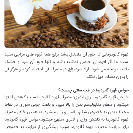
قهوه گانودرمایی که طبع آن متعادل باشد برای همه گروه های مزاجی مفید
است اما اگر افزودنی خاصی نداشته باشد و تنها طبع آن سرد و خشک
باشد، توصیه می شود افراد سردمزاج در مصرف آن احتیاط کرده و هرگز آن
را بدون مصلح میل نکنند.
خواص قهوه گانودرما در طب سنتی چیست؟
خواص قهوه گانودرما برای لاغری: مصرف قهوه گانودرما سبب کاهش اشتها
میشود و سطح متابولیسم بدن را بالا میبرد و باعث چربی سوزی در نقاط
مختلف بدن به خصوص شکم، باسن و ران میشود. به همین خاطر مصرف
قهوه گانودرما به کاهش وزن و لاغری منتهی میشود.خواص قهوه گانودرما
برای دیابت: مصرف قهوه گانودرما سبب پیشگیری از دیابت به خصوص