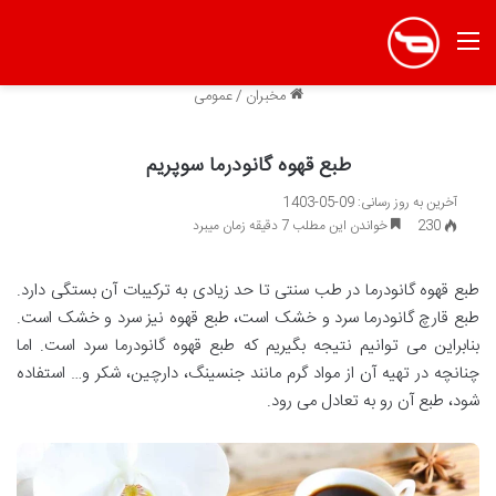
منو
مخبران
/
عمومی
طبع قهوه گانودرما سوپریم
آخرین به روز رسانی: 09-05-1403
230
خواندن این مطلب 7 دقیقه زمان میبرد
طبع قهوه گانودرما در طب سنتی تا حد زیادی به ترکیبات آن بستگی دارد.
طبع قارچ گانودرما سرد و خشک است، طبع قهوه نیز سرد و خشک است.
بنابراین می توانیم نتیجه بگیریم که طبع قهوه گانودرما سرد است. اما
چنانچه در تهیه آن از مواد گرم مانند جنسینگ، دارچین، شکر و… استفاده
شود، طبع آن رو به تعادل می رود.