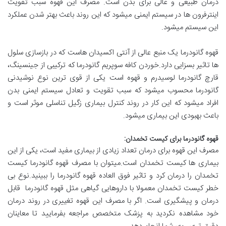
درمان طبیعی و عالی برای بدن است. مصرف این قهوه سبب تقویت
اینترفرون ها در سیستم ایمنی میشود که این روند باعث بهتر شدن عملکرد
این سیستم میشود.
قهوه گانودرما یک منبع عالی از آنتی اکسیدان هاست که در بازسازی سلول
ها تاثیر بسزایی دارد.خوردن کافه سوپریم گانودرما که ترکیبی از جینسینگ،
قارچ گانودرما لوسیدرم و قهوه است یکی از قوی ترین نوع نوشیدنی
گانودرما محسوب میشود که سبب تقویت و تعادل سیستم ایمنی بدن
افراد میشود که این کار در روند کنترل بیماری زگیل تناسلی موثر است و
باعث بهبودی این بیماری میشود.
قهوه گانودرما برای کیست تخمدان:
مصرف این قهوه برای درمان تعداد زیادی از بیماری مفید است، یکی از این
بیماری ها کیست تخمدان است.میتوان با مصرف قهوه گانودرما کیست
تخمدان را درمان کرد و تاثیر فوق العاده قهوه گانودرما را ببینید.نوع بی
خطر کیست تخمدان معمولا با داروهایی گیاهی مثل قهوه گانودرما قابل
درمان و پیشگیری است. اگر با مصرف این قهوه تغییری در روند درمان
خود مشاهده نکردید به پزشک متخصص مراجعه بفرمایید تا معاینان