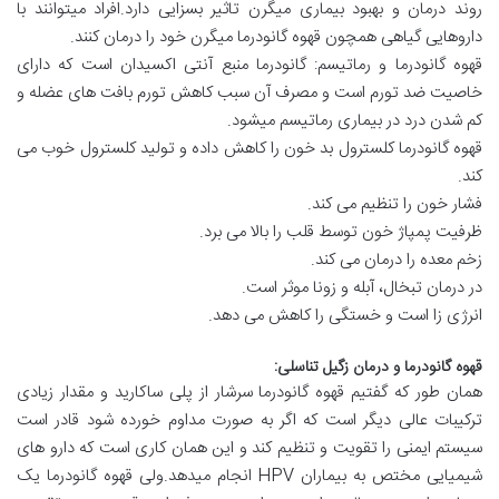
روند درمان و بهبود بیماری میگرن تاثیر بسزایی دارد.افراد میتوانند با
داروهایی گیاهی همچون قهوه گانودرما میگرن خود را درمان کنند.
قهوه گانودرما و رماتیسم: گانودرما منبع آنتی اکسیدان است که دارای
خاصیت ضد تورم است و مصرف آن سبب کاهش تورم بافت های عضله و
کم شدن درد در بیماری رماتیسم میشود.
قهوه گانودرما کلسترول بد خون را کاهش داده و تولید کلسترول خوب می
کند.
فشار خون را تنظیم می کند.
ظرفیت پمپاژ خون توسط قلب را بالا می برد.
زخم معده را درمان می کند.
در درمان تبخال، آبله و زونا موثر است.
انرژی زا است و خستگی را کاهش می دهد.
قهوه گانودرما و درمان زگیل تناسلی:
همان طور که گفتیم قهوه گانودرما سرشار از پلی ساکارید و مقدار زیادی
ترکیبات عالی دیگر است که اگر به صورت مداوم خورده شود قادر است
سیستم ایمنی را تقویت و تنظیم کند و این همان کاری است که دارو های
شیمیایی مختص به بیماران HPV انجام میدهد.ولی قهوه گانودرما یک