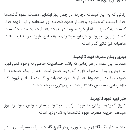
دقیق تری روی شما انجام دهد.
زنانی که به این کیست دچارند در چهل روز ابتدایی مصرف قهوه گانودرما
ابعاد کیست کم میشود و بعد از حدود شصت روز استفاده از این قهوه ابعاد
کیست به کمترین مقدار خود میرسد.در نتیجه بعد از حدود سه ماه کیست
کاملا از بین میرود و درمان میشود.مصرف این قهوه در تنظیم عادت
ماهیانه نیز تاثیر گذار است.
بهترین زمان مصرف قهوه گانودرما:
مصرف این قهوه در هر زمانی که باشد حساسیت خاصی به وجود نمی آورد
اما بهترین زمان مصرف قهوه گانودرما صبح است بعد از اینکه صبحانه را
صرف میکنید و عصرها بعد از خوردن عصرانه و اگر مصرف این قهوه یک
بازه زمانی مشخص داشته باشد تاثیر بهتری خواهد داشت.
طرز تهیه قهوه گانودرما:
قارچ گانودرما وقتی با قهوه ترکیب میشود بیشتر خواص خود را بروز
میدهد. طریقه مصرف قهوه گانودرما به شرح زیر است:
ابتدا مقدار یک قاشق چای خوری پودر قارچ گانودرما را به همراه سی و دو