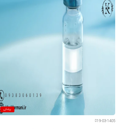
پزشکی
19-03-1405