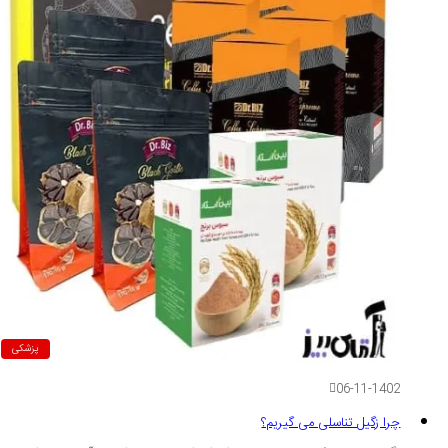
پزشکی
06-11-1402
چرا زگیل تناسلی می گیریم؟