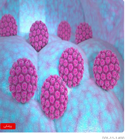
پزشکی
01-11-1400