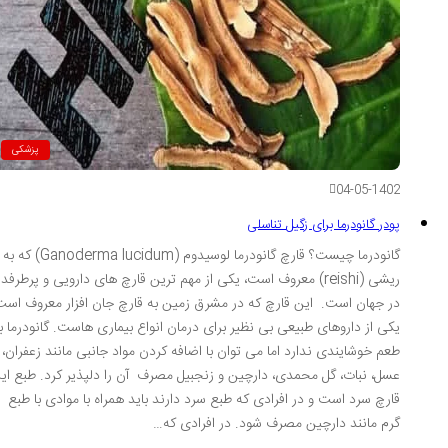
پزشکی
04-05-1402
پودر گانودرما برای زگیل تناسلی
گانودرما چیست؟ قارچ گانودرما لوسیدوم (Ganoderma lucidum) که به
ریشی (reishi) معروف است، یکی از مهم ترین قارچ های دارویی و پرطرفدار
در جهان است. این قارچ که در مشرق زمین به قارچ جان افزار معروف است،
یکی از داروهای طبیعی بی نظیر برای درمان انواع بیماری هاست. گانودرما بو
طعم خوشایندی ندارد اما می توان با اضافه کردن مواد جانبی مانند زعفران،
عسل، نبات، گل محمدی، دارچین و زنجبیل مصرف آن را دلپذیر کرد. طبع این
قارچ سرد است و در افرادی که طبع سرد دارند باید همراه با موادی با طبع
گرم مانند دارچین مصرف شود. در افرادی که…