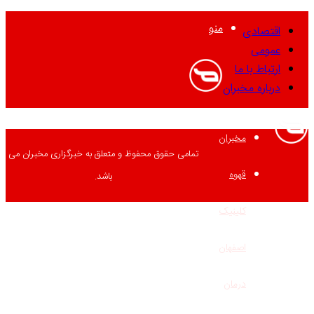
منو
اقتصادی
عمومی
ارتباط با ما
درباره مخبران
مخبران
تمامی حقوق محفوظ و متعلق به خبرگزاری مخبران می
قهوه
باشد.
کلینیک
اصفهان
درمان