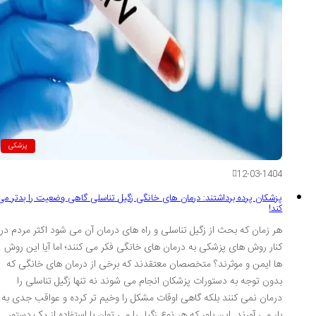
پزشکی
12-03-1404
پزشکان پرده برداشتند: درمان های خانگی زگیل تناسلی گاهی وضعیت را بدتر می
کند!
هر زمان که بحث از زگیل تناسلی و راه های درمان آن می شود اکثر مردم در
کنار روش های پزشکی به درمان های خانگی فکر می کنند؛ اما آیا این روش
ها ایمن و موثرند؟ متخصصان معتقدند که برخی از درمان های خانگی که
بدون توجه به دستورات پزشکان انجام می شوند نه تنها زگیل تناسلی را
درمان نمی کنند بلکه گاهی اوقات مشکل را وخیم تر کرده و عواقب جدی به
بار می آورند. این باور که هر نوع زگیل را می توان با استفاده از یک دستور