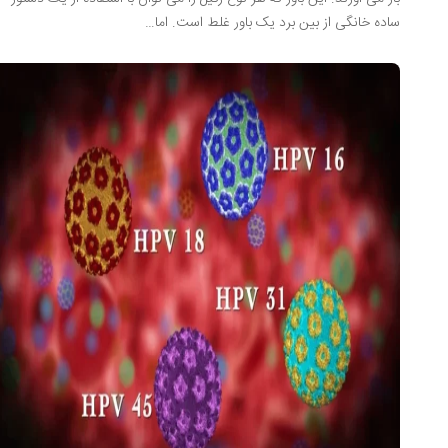
ساده خانگی از بین برد یک باور غلط است. اما…