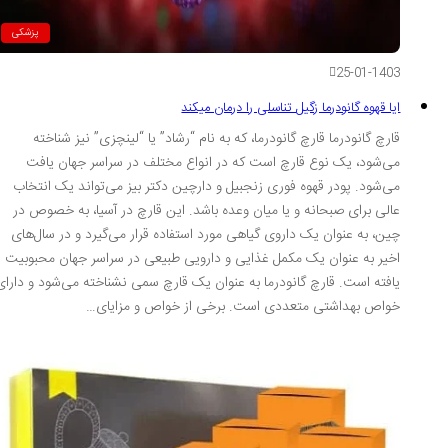
پزشکی
25-01-1403
ایا قهوه گانودرما زگیل تناسلی را درمان میکند
قارچ گانودرما قارچ گانودرما، که به نام “رشاد” یا “لینچزی” نیز شناخته
می‌شود، یک نوع قارچ است که در انواع مختلف در سراسر جهان یافت
می‌شود. پودر قهوه فوری زنجبیل و دارچین دکتر بیز می‌تواند یک انتخاب
عالی برای صبحانه و یا میان وعده باشد. این قارچ در آسیا، به خصوص در
چین، به عنوان یک داروی گیاهی مورد استفاده قرار می‌گیرد و در سال‌های
اخیر به عنوان یک مکمل غذایی و دارویی طبیعی در سراسر جهان محبوبیت
یافته است. قارچ گانودرما به عنوان یک قارچ سمی نشناخته می‌شود و دارای
خواص بهداشتی متعددی است. برخی از خواص و مزایای…