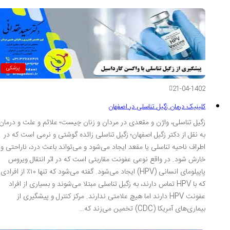
پزشکی
21-04-1402
کلینیک درمان زگیل تناسلی در اصفهان
زگیل تناسلی، واژن و مقعدی در مردان و زنان چیست؛ علائم و علت و درمان
به نقل از دکتر زگیل اصفهان؛ زگیل تناسلی زائده‌ گوشتی و نرمی است که در
اطراف ناحیه تناسلی یا مقعد ایجاد می‌شود و می‌تواند باعث درد، ناراحتی و
خارش شود. در واقع نوعی عفونت مقاربتی است که در اثر انتقال ویروس
پاپیلومای انسانی (HPV) ایجاد می‌شود. گفته می‌شود که تنها ۱۰٪ از افرادی
که با HPV تماس دارند، به زگیل تناسلی مبتلا می‌شوند و بسیاری از افراد
عفونت HPV دارند اما هیچ علامتی ندارند. مرکز کنترل و پیشگیری از
بیماری‌های آمریکا (CDC) تخمین می‌زند که…