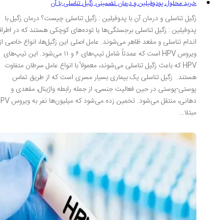
خرید محلول پودوفیلین و درمان تضمینی زگیل تناسلی با آن
زگیل تناسلی و درمان آن با پدوفیلین : زگیل تناسلی چیست؟ درمان زگیل با
پدوفیلین : زگیل تناسلی برجستگی‌ها یا توده‌های کوچکی هستند که در اطراف
اندام تناسلی و مقعد ظاهر می‌شوند. عامل اصلی این زگیل‌ها، انواع خاصی از
ویروس HPV است که عمدتاً شامل تیپ‌های ۶ و ۱۱ می‌شود. این تیپ‌های
HPV که باعث زگیل تناسلی می‌شوند، معمولاً با انواع عامل سرطان متفاوت
هستند. زگیل تناسلی یک بیماری بسیار مسری است که از طریق تماس
پوستی-پوستی در حین فعالیت جنسی، از جمله رابطه واژینال، مقعدی و
دهانی، منتقل می‌شود. تخمین زده می‌شود که میلیون‌ها نفر به ویروس HPV
مبتلا…