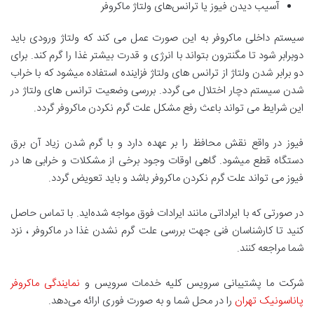
آسیب دیدن فیوز یا ترانس‌های ولتاژ ماکروفر
سیستم داخلی ماکروفر به این صورت عمل می کند که ولتاژ ورودی باید
دوبرابر شود تا مگنترون بتواند با انرژی و قدرت بیشتر غذا را گرم کند. برای
دو برابر شدن ولتاژ از ترانس های ولتاژ فزاینده استفاده میشود که با خراب
شدن سیستم دچار اختلال می گردد. بررسی وضعیت ترانس های ولتاژ در
این شرایط می تواند باعث رفع مشکل علت گرم نکردن ماکروفر گردد.
فیوز در واقع نقش محافظ را بر عهده دارد و با گرم شدن زیاد آن برق
دستگاه قطع میشود. گاهی اوقات وجود برخی از مشکلات و خرابی ها در
فیوز می تواند علت گرم نکردن ماکروفر باشد و باید تعویض گردد.
در صورتی که با ایراداتی مانند ایرادات فوق مواجه شده‌اید. با تماس حاصل
کنید تا کارشناسان فنی جهت بررسی علت گرم نشدن غذا در ماکروفر ، نزد
شما مراجعه کنند.
شرکت ما پشتیبانی سرویس کلیه خدمات سرویس و
نمایندگی ماکروفر
پاناسونیک تهران
را در محل شما و به صورت فوری ارائه می‌دهد.