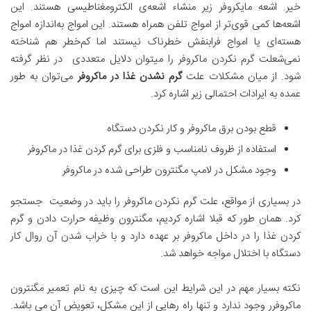
خیر. اشعه مایکروفر زیر منشاء اشعه‌ی الکترومغناطیسی هستند. این
اشعه‌ها کمی قوی‌تر از امواج تلفن همراه هستند. این امواج به‌اندازه امواج
هسته‌ای یا امواج فرابنفش خطرناک نیستند اما کم‌خطر هم شناخته
نمی‌شعلت گرم نکردن ماکروفر را میتوان دلایل متعددی در نظر گرفته
شود. از میان مشکلات علت
گرم نشدن غذا در ماکروفر
می‌توان به طور
عمده به ایرادات احتمالی زیر اشاره کرد.
قطع بودن برق ماکروفر و کار نکردن دستگاه
استفاده از ظروف نامناسب و فلزی برای گرم کردن غذا در ماکروفر
وجود مشکل در لامپ مگنترون طراحی شده در ماکروفر
در بسیاری از مواقع، علت گرم نکردن ماکروفر را باید در وضعیت جستجو
کرد. همان طور که قبلا اشاره کردیم، مگنترون وظیفه حرارت دادن و گرم
کردن غذا را در داخل ماکروفر بر عهده دارد و با خراب شدن آن روال کار
دستگاه با اختلال مواجه خواهد شد.
نکته بسیار مهم در این شرایط این است که چیزی به نام تعمیر مگنترون
ماکروفرر وجود ندارد و تنها راه رهایی از این مشکل، تعویض آن می باشد.