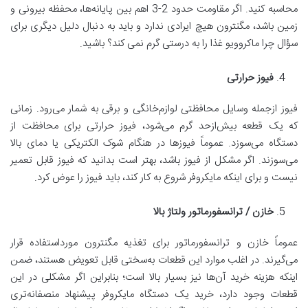
محاسبه کنید. اگر مقاومت حدود 2-3 اهم بین پایانه‌ها، محفظه بیرونی و
زمین باشد، مگنترون هیچ ایرادی ندارد و باید به دنبال دلیل دیگری برای
سؤال چرا ماکروویو غذا را به درستی گرم نمی‌ کند؟ باشید.
فیوز حرارتی
فیوز ازجمله وسایل محافظتی لوازم‌خانگی و برقی به شمار می‌رود. زمانی
که یک قطعه بیش‌ازحد گرم می‌شود، فیوز حرارتی برای محافظت از
دستگاه می‌سوزد. عموماً فیوزها در هنگام شوک الکتریکی یا دمای بالا
می‌سوزند. اگر مشکل از فیوز باشد، بهتر است بدانید که فیوز قابل تعمیر
نیست و برای اینکه مایکروفر شروع به کار کند، باید فیوز را عوض کرد.
خازن / ترانسفورماتور ولتاژ بالا
عموماً خازن و ترانسفورماتور برای تغذیه مگنترون مورداستفاده قرار
می‌گیرند. در اغلب موارد این قطعات به‌سختی قابل تعویض هستند، ضمن
اینکه هزینه خرید آن‌ها نیز بسیار بالا است؛ بنابراین اگر مشکلی در این
قطعات وجود دارد، خرید یک دستگاه مایکروفر پیشنهاد منصفانه‌تری