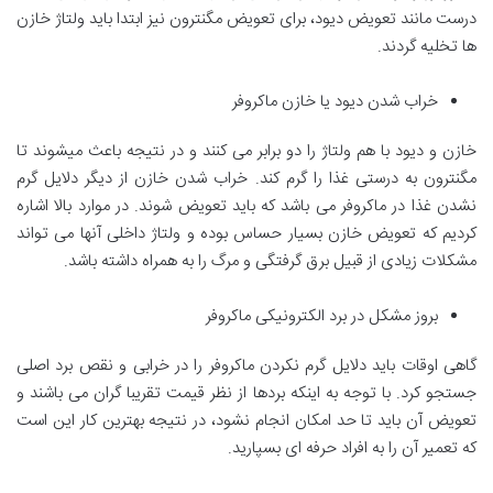
درست مانند تعویض دیود، برای تعویض مگنترون نیز ابتدا باید ولتاژ خازن
ها تخلیه گردند.
خراب شدن دیود یا خازن ماکروفر
خازن و دیود با هم ولتاژ را دو برابر می کنند و در نتیجه باعث میشوند تا
مگنترون به درستی غذا را گرم کند. خراب شدن خازن از دیگر دلایل گرم
نشدن غذا در ماکروفر می باشد که باید تعویض شوند. در موارد بالا اشاره
کردیم که تعویض خازن بسیار حساس بوده و ولتاژ داخلی آنها می تواند
مشکلات زیادی از قبیل برق گرفتگی و مرگ را به همراه داشته باشد.
بروز مشکل در برد الکترونیکی ماکروفر
گاهی اوقات باید دلایل گرم نکردن ماکروفر را در خرابی و نقص برد اصلی
جستجو کرد. با توجه به اینکه بردها از نظر قیمت تقریبا گران می باشند و
تعویض آن باید تا حد امکان انجام نشود، در نتیجه بهترین کار این است
که تعمیر آن را به افراد حرفه ای بسپارید.