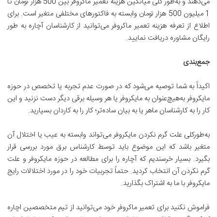
می‌دهند و به‌طور کلی میانگین هزینه تعمیر ماکروفر بین 500 هزار تومان تا
1 میلیون 500 هزار تومان وابسته به فاکتورهای مختلفی متغیر است. برای
اطلاع‌ از تعرفه هزینه تعمیر ماکروفر می‌توانید از کارشناسان آچاره به طور
رایگان مشاوره دریافت نمایید.
جمع‌بندی
اکیداً به شما توصیه می‌شود که در صورت عدم تجربه یا تخصص در حوزه
مایکروفر به‌هیچ‌عنوان به مایکروفر یا هر وسیله برقی دیگر دست نزنید و این
کار را به کارشناسان ماهر یا به بیان ساده‌تر؛ کار را به کاردان بسپارید.
به‌طورکلی علت گرم نکردن مایکروفر می‌تواند وابسته به عیب یا اختلال آن
متغیر باشد که این موضوع باید توسط کارشناس برق مورد بررسی قرار
بگیرد. بسیار خرسندیم که آچاره را برای مطالعه در حوزه مایکروفر و علت
گرم نکردن آن انتخاب کردید. حتماً تجربیات خود را در مورد اختلالات رایج
مایکروفر با ما به اشتراک بگذارید.
فراموش نکنید برای تعمیر ماکروفر خود می‌توانید از تیم متخصصین اچاره