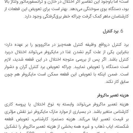
است؛ اما باوجود این تفاسیر اگر اختلال در خازن و ترانسفورماتور ولتاژ بالا
بود، دستگاه بوی سوختگی می‌دهد. بهتر است برای تعویض این قطعات از
کارشناسان ماهر کمک گرفت چراکه خطر برق‌گرفتگی وجود دارد.
برد کنترل
برد کنترل درواقع وظیفه کنترل همه‌چیز در ماکروویو را بر عهده دارد؛
بنابراین یکی از علت گرم نشدن غذا در مایکروفر می‌تواند اختلال دربرد
کنترل باشد. اگر پس از بررسی متوجه اختلال در این قطعه شدید، لازم
است دستگاه را تعویض نمایید. چراکه تعویض برد کنترل گران و دشوار
است. ضمن اینکه با تعویض این قطعه ممکن است مایکروفر هم چون
سابق کار نکند.
هزینه تعمیر ماکروفر
هزینه تعمیر ماکروفر می‌تواند وابسته به نوع اختلال یا پروسه کاری
کارشناس متغیر باشد. در بسیاری از موارد مارک مایکروفر نیز نقش مؤثری
بر قیمت تعمیر ایفا می‌کند. هزینه دستمزد کارشناس، تعویض قطعه
شکسته، ایاب ذهاب و غیره همه بخشی از هزینه تعمیر ماکروفر را تشکیل