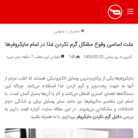
منو
مخبران
/
عمومی
علت اساسی وقوع مشکل گرم نکردن غذا در تمام مایکروفرها
آخرین به روز رسانی: 23-02-1403
149
خواندن این مطلب 7 دقیقه زمان میبرد
مایکروفرها یکی از پرکاربردترین وسایل الکترونیکی هستند که اغلب مردم از
آنها به جهت پخت‌وپز و گرم کردن غذا استفاده می‌کنند. چراکه این
دستگاه‌ها فضای کمتری اشغال می‌کنند و کار با آن‌ها بسیار آسان است. با
تمام این تفاسیر ماکروفرها نیز مانند سایر وسایل برقی و خانگی دچار
اختلالات و مشکلاتی می‌شوند. در این مقاله سایت آچاره قصد داریم به
بررسی
دلایل گرم نکردن مایکروفر
بپردازیم. با ما همراه باشید.