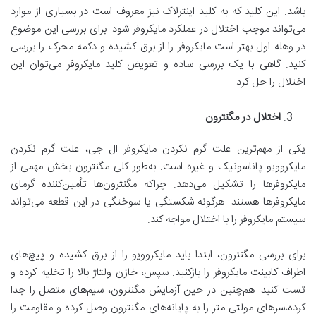
باشد. این کلید که به کلید اینترلاک نیز معروف است در بسیاری از موارد
می‌تواند موجب اختلال در عملکرد مایکروفر شود. برای بررسی این موضوع
در وهله اول بهتر است مایکروفر را از برق کشیده و دکمه محرک را بررسی
کنید. گاهی با یک بررسی ساده و تعویض کلید مایکروفر می‌توان این
اختلال را حل کرد.
اختلال در مگنترون
یکی از مهم‌ترین علت گرم نکردن مایکروفر ال‌ جی، علت گرم نکردن
مایکروویو پاناسونیک و غیره است. به‌طور کلی مگنترون بخش مهمی از
مایکروفرها را تشکیل می‌دهد. چراکه مگنترون‌ها تأمین‌کننده گرمای
مایکروفرها هستند. هرگونه شکستگی یا سوختگی در این قطعه می‌تواند
سیستم مایکروفر را با اختلال مواجه کند.
برای بررسی مگنترون، ابتدا باید مایکروویو را از برق کشیده و پیچ‌های
اطراف کابینت مایکروفر را بازکنید. سپس، خازن ولتاژ بالا را تخلیه کرده و
تست کنید. هم‌چنین در حین آزمایش مگنترون، سیم‌های متصل را جدا
کرده،سرهای مولتی متر را به پایانه‌های مگنترون وصل کرده و مقاومت را