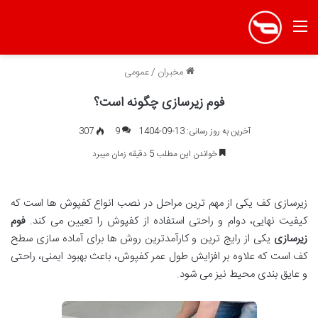
منو
مخبران
/
عمومی
فوم زیرسازی چگونه است؟
آخرین به روز رسانی: 13-09-1404
9
307
خواندن این مطلب 5 دقیقه زمان میبرد
زیرسازی کف یکی از مهم ترین مراحل در نصب انواع کفپوش ها است که
کیفیت نهایی، دوام و راحتی استفاده از کفپوش را تعیین می کند.
فوم
زیرسازی
یکی از رایج ترین و کارآمدترین روش ها برای آماده سازی سطح
کف است که علاوه بر افزایش طول عمر کفپوش، باعث بهبود ایمنی، راحتی
و عایق بندی محیط نیز می شود.