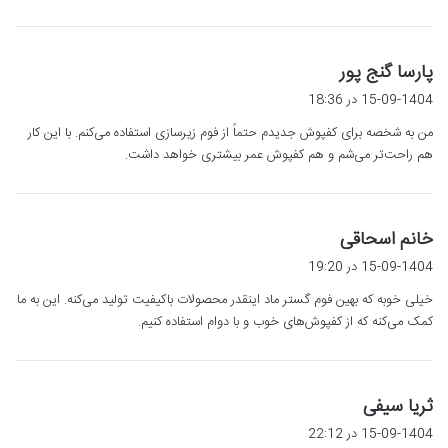
گ
پارسا گنج پور
ف
15-09-1404 در 18:36
ت
من به شخصه برای کفپوش جدیدم حتماً از فوم زیرسازی استفاده می‌کنم. با این کار
:
هم راحت‌تر می‌شم و هم کفپوش عمر بیشتری خواهد داشت.
گ
خانم اسحاقی
ف
15-09-1404 در 19:20
ت
خیلی خوبه که بهین فوم گستر ماد اینقدر محصولات باکیفیت تولید می‌کنه. این به ما
:
کمک می‌کنه که از کفپوش‌های خوب و با دوام استفاده کنیم.
گ
ثریا سیفی
ف
15-09-1404 در 22:12