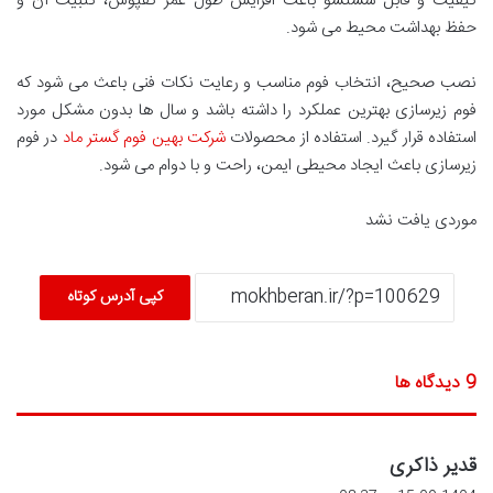
کیفیت و قابل شستشو باعث افزایش طول عمر کفپوش، تثبیت آن و
حفظ بهداشت محیط می شود.
نصب صحیح، انتخاب فوم مناسب و رعایت نکات فنی باعث می شود که
فوم زیرسازی بهترین عملکرد را داشته باشد و سال ها بدون مشکل مورد
استفاده قرار گیرد. استفاده از محصولات
شرکت بهین فوم گستر ماد
در فوم
زیرسازی باعث ایجاد محیطی ایمن، راحت و با دوام می شود.
موردی یافت نشد
کپی آدرس کوتاه
‫9 دیدگاه ها
گ
قدیر ذاکری
ف