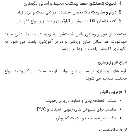
قابلیت شستشو:
حفظ بهداشت محیط و آسانی نگهداری
دوام و مقاومت بالا:
تحمل استفاده طولانی مدت و تردد زیاد
نصب آسان:
قابلیت برش و قرارگیری راحت زیر انواع کفپوش
استفاده از فوم زیرسازی قابل شستشو، به ویژه در محیط هایی مانند
مهدکودک ها، سالن های ورزشی و مراکز آموزشی، باعث می شود که
نگهداری کفپوش راحت و بهداشتی باشد.
انواع فوم زیرسازی
فوم های زیرسازی بر اساس نوع مواد سازنده، ساختار و کاربرد به انواع
مختلف تقسیم می شوند:
1. فوم پلی اتیلن
سبک، انعطاف پذیر و مقاوم در برابر رطوبت
مناسب برای کفپوش های چوبی، لمینت و PVC
جذب ضربه مناسب و تثبیت کفپوش
2. فوم الاستومری