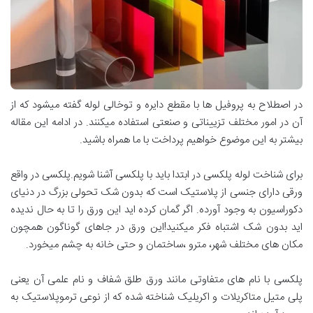
در اصطلاح به پروفیل ها با مقطع دایره و توخالی لوله گفته میشود که از
آن در امور مختلف تزییناتی و صنعتی استفاده میکنند. در ادامه این مقاله
بیشتر به این موضوع خواهیم پرداخت با ما همراه باشید.
برای شناخت لوله پلکسی در ابتدا باید با پلکسی آشنا شویم.پلکسی در واقع
ورقی دارای جنسی از پلاستیک است که بدون شک تحولی بزرگ در دنیای
دکوراسیون به وجود آورده. اگر گمان کرده اید این ورق را تا به حال ندیده
اید بدون شک اشتباه فکر میکنید!این ورق در جاهای گوناگون همچون
مکان های مختلف شهر، مترو ،ساختمان و حتی خانه به چشم میخورد.
پلکسی با نام ‌های متفاوتی مانند ورق طلق شفاف و نام علمی آن یعنی
پلی متیل متاکریلات و اکریلیک شناخته شده که از نوعی ترموپلاستیک به