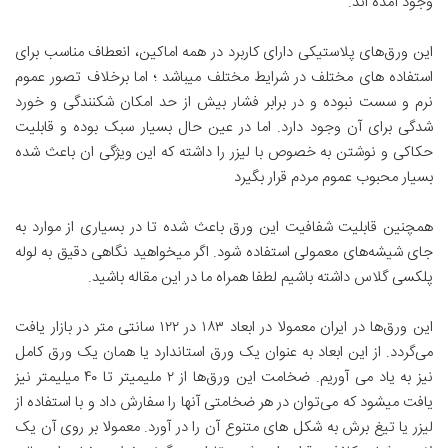
وجود آمده اند.
این ورق‌های پلاستیکی دارای کاربرد در همه اماکین، انعطاف مناسب برای
استفاده های مختلف در شرایط مختلف میباشد ؛ اما برخلاف تصور عموم
نرم و سست نبوده و در برابر فشار بیش از حد امکان شکنندگی و خورد
شدگی برای آن وجود دارد. اما در عین حال بسیار سبک بوده و قابلیت
حکاکی و نوشتن به خصوص با لیزر را داشته که این ویژگی ان باعث شده
بسیار محبوب عموم مردم قرار بگیرد
همچنین قابلیت شفافیت این ورق باعث شده تا در بسیاری از موارد به
جای شیشه‌های معمولی استفاده شود. اگر میخواهید نگاهی دقیق به لوله
پلکسی گلاس داشته باشیم لطفا همراه ما در این مقاله باشید.
این ورق‌ها در ایران معمولا در ابعاد ۱۸۳ در ۱۲۲ سانتی متر در بازار یافت
می‌گردد. از این ابعاد به عنوان یک ورق استاندارد یا همان یک ورق کامل
نیز به یاد می آوریم. ضخامت این ورق‌ها از ۲ ملیمیتر تا ۴۰ میلیمتر نیز
یافت میشود که می‌توان در هر ضخامتی آنها را سفارش داد و با استفاده از
لیزر یا تیغ برش به شکل های متنوع آن را در آورد. معمولا بر روی آن یک