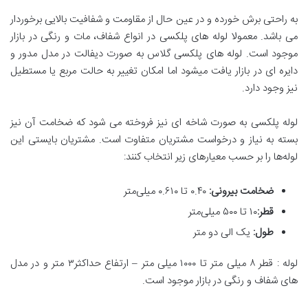
به راحتی برش خورده و در عین حال از مقاومت و شفافیت بالایی برخوردار
می باشد. معمولا لوله های پلکسی در انواع شفاف، مات و رنگی در بازار
موجود است. لوله های پلکسی گلاس به صورت دیفالت در مدل مدور و
دایره ای در بازار یافت میشود اما امکان تغییر به حالت مربع یا مستطیل
نیز وجود دارد.
لوله پلکسی به صورت شاخه ای نیز فروخته می شود که ضخامت آن نیز
بسته به نیاز و درخواست مشتریان متفاوت است. مشتریان بایستی این
لوله‌ها را بر حسب معیارهای زیر انتخاب کنند:
ضخامت بیرونی
:
۰.۴۰ تا ۰.۶۱۰ میلی‌متر
قطر
:
۱۰ تا ۵۰۰ میلی‌متر
طول
:
یک الی دو متر
لوله : قطر ۸ میلی متر تا ۱۰۰۰ میلی متر – ارتفاع حداکثر۳ متر و در مدل
های شفاف و رنگی در بازار موجود است.