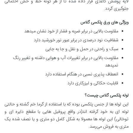
لایه پوشش کاغذی قرار داده شده تا از هر گونه خط و خش احتمالی
جلوگیری گردد.
ویژگی های ورق پلکسی گلاس
مقاومت بالایی در برابر ضربه و فشار از خود نشان میدهد
شفافیت نود درصدی در برابر عبور نور خورشید دارد
سبک و راحتی در حمل و نقل و جا به جایی
مقاومت بالایی در برابر تغییرات آب و هوایی داشته و تغییر رنگ
نمیدهد
انعطاف پذیری نسبی در هنگام استفاده دارد
قابلیت حکاکی و لیزرکاری دارد
لوله پلکسی گلاس چیست؟
این لوله ها از جنس پلکسی بوده که با استفاده از گرما خم گشته و حالتی
لوله ای به خود گرفته اند(در واقع پروفیل هایی با مقطع دایره ای و
توخالی) این لوله ها معمولا به شکل کامل دو متری و یا نصف شده یک
متری به فروش می‌رسد.