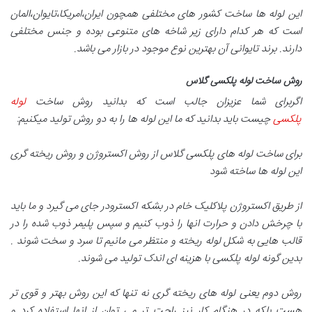
این لوله ها ساخت کشور های مختلفی همچون ایران،امریکا،تایوان،المان
است که هر کدام دارای زیر شاخه های متنوعی بوده و جنس مختلفی
دارند. برند تایوانی آن بهترین نوع موجود در بازار می باشد
.
روش ساخت لوله پلکسی گلاس
اگربرای شما عزیزان جالب است که بدانید روش ساخت
لوله
پلکسی
چیست باید بدانید که ما این لوله ها را به دو روش تولید میکنیم
:
برای ساخت لوله های پلکسی گلاس از روش اکستروژن و روش ریخته گری
این لوله ها ساخته شود
از طریق اکستروژن پلاکلیک خام در بشکه اکسترودر جای می گیرد و ما باید
با چرخش دادن و حرارت انها را ذوب کنیم و سپس پلیمر ذوب شده را در
قالب هایی به شکل لوله ریخته و منتظر می مانیم تا سرد و سخت شوند .
بدین گونه لوله پلکسی با هزینه ‌ای اندک تولید می شوند
.
روش دوم یعنی لوله های ریخته گری نه تنها که این روش بهتر و قوی تر
هست بلکه در هنگام کار نیز راحت تر می توان از انها استفاده کرد و