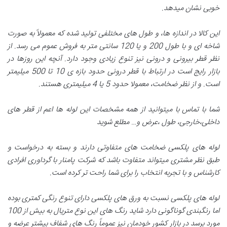
خوبی نشان میدهد
.
این کالا در اندازه ها، و طول های مختلفی تولید شده که معمولاً به صورت
شاخه ای و با طول 200 و یا 120 سانتی متر به فروش عموم می رسد. از
نظر قطر بیرونی و درونی نیز تنوع زیادی وجود دارد. آنچه این روزها در
بازار رایج است در ارتباط با قطر درونی حدود بازه ی 10 تا 500 میلیمتر
است. و از نظر ضخامت، معمولا حدود 5 یا 4 میلیمتری هستند
.
شما با تماس با میتوانید از همه مشخصات این لوله ها اعم از قطر های
داخلی،خارجی، طول ،عرض و… مطلع شوید
لوله های پلکسی ضخامت های متفاوتی دارند و بسته به درخواست و
طبق نظر مشتری میتواند متفاوت باشد که شرکت پامنار با گرداوری افرادی
کارشناس و با تجربه انتخاب را برای شما راحت تر کرده است
.
لوله های پلکسی نسبت به ورق های پلکسی دارای تنوع رنگی کمتری بوده
اما رنگبندی گوناگونی دارد شاید رنگ های این نوع متریال به بیش از 100
مورد برسد در بازار کشور خودمان نیز عموماً رنگ های شفاف بیشتر عرضه و