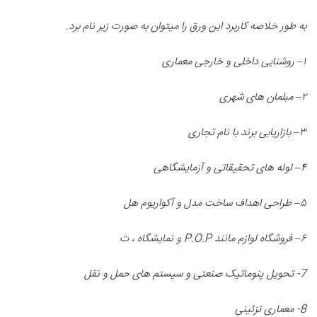
به طور خلاصه کاربرد این ورق را میتوان به صورت زیر نام برد
.
۱
–
روشنایی داخلی و خارجی معماری
۲
–
مبلمان های شهری
۳
–
بازاریابی برند با نام تجاری
۴
–
لوله های تحقیقاتی و آزمایشگاهی
۵
–
طراحی اهداف ساخت مدل و آکواریوم هل
۶
–
فروشگاه لوازم مانند
P.O.P
و نمایشگاه ، ت
7-
تحویل پنوماتیک صنعتی و سیستم های حمل و نقل
8-
معماری تزئینی