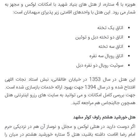
هویزه با 4 ستاره، از هتل های بنیاد شهید با امکانات لوکس و مجهز به
شمار می رود. این هتل با واحدهای اقامتی زیر پذیرای میهمانان است:
اتاق یک تخته
اتاق دو تخته دبل و توئین
اتاق سه تخته
اتاق رویال سه نفره
سوئیت رویال دو نفره دبل
این هتل در سال 1353 در خیابان طالقانی، نبش استاد نجات اللهی
افتتاح شده و در سال 1394 جهت بهبود ارائه خدمات بازسازی شده است.
جهت بررسی کامل امکانات و می توانید به سایت های رزرو اینترنتی هتل
همچون جااینجاس هم مراجعه کنید.
هتل خورشید هشتم رئوف کوثر مشهد
اگر دوست دارید در هتلی لوکس و مجلل و نوساز آن هم در نزدیکی حرم
امام رضا اقامت داشته باشید، هتل 5 ستاره خورشید هشتم در میان را