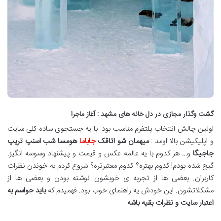
گشت وگذار مجازی در دل خانه های مشهد : آغاز ماجرا
اولین چالش انتخاب پلتفرم مناسب بود. با یه جستجوی ساده کلی سایت
و اپلیکیشن بالا اومد :
میهمان شو اتاقک
جاباما
هومسا شب اسنپ تریپ
جاجیگا
و… هر کدوم با یه عالمه عکس و قیمت و پیشنهاد وسوسه انگیز.
گیج شده بودم! کدوم بهتره؟ کدوم معتبرتره؟ شروع کردم به خوندن نظرات
کاربران. بعضی ها از تجربه ی خوبشون نوشته بودن و بعضی ها از
مشکلاتشون. این خودش یه راهنمای خوب بود. فهمیدم که
باید حواسم به
اعتبار سایت و نظرات بقیه باشه
.