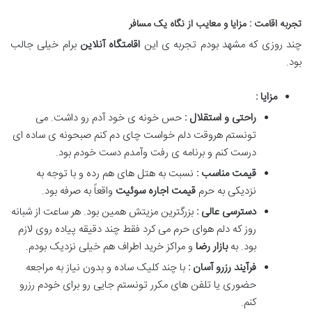
تجربه اقامت : مزایا و معایب از نگاه یک مسافر
چند روزی که مشهد بودم تجربه ی این
اقامتگاه آنلاین
برام خیلی جالب
بود
.
مزایا :
راحتی و استقلال :
حس خونه ی خود آدم رو داشت. می
تونستم هروقت دلم خواست چای دم کنم صبحونه ی ساده ای
درست کنم و برنامه ی رفت وآمدم دست خودم بود
.
قیمت مناسب :
نسبت به هتل های هم رده و با توجه به
نزدیکی به حرم
قیمت اجاره سوئیت
واقعاً به صرفه بود
.
دسترسی عالی :
بزرگترین مزیتش همین بود. هر ساعت از شبانه
روز که دلم هوای حرم می کرد فقط چند دقیقه پیاده روی لازم
بود. به
بازار رضا
و مراکز خرید اطراف هم خیلی نزدیک بودم
.
فرآیند رزرو آسان :
با چند کلیک ساده و بدون نیاز به مراجعه
حضوری یا تلفن های مکرر تونستم جایی رو برای خودم رزرو
کنم
.