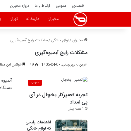
اقتصادی
عمومی
ارتباط با ما
درباره مخبران
مخبران
داروخانه
تهران
ی
مخبران
/
لوازم خانگی
/
مشکلات رایج آبمیوه‌گیری
مشکلات رایج آبمیوه‌گیری
آخرین به روز رسانی: 07-04-1405
49
خواندن این مطلب 6 دقیقه زمان 
آبمیوه 
عمومی
دستگاه،
تجربه تعمیرکار یخچال در آی
پی امداد
1 هفته پیش
اشتباهات رایجی
که لوازم خانگی