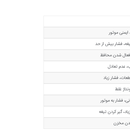
 ایمنی موتور
یغه، فشار بیش از حد
، فعال شدن محافظ
، عدم تعادل
ات، فشار زیاد
نتاژ غلط
ی، فشار به موتور
اد، گیر کردن تیغه
شدن مخزن