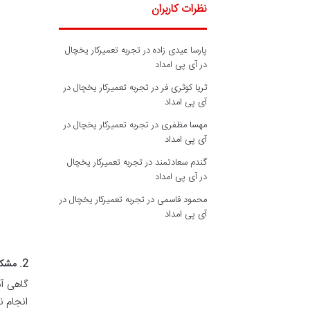
نظرات کاربران
پارسا عیدی زاده
در
تجربه تعمیرکار یخچال
در آی پی امداد
ثریا کوثری فر
در
تجربه تعمیرکار یخچال در
آی پی امداد
مهسا مظفری
در
تجربه تعمیرکار یخچال در
آی پی امداد
گندم سعادتمند
در
تجربه تعمیرکار یخچال
در آی پی امداد
محمود قاسمی
در
تجربه تعمیرکار یخچال در
آی پی امداد
2. مشکل روشن شدن اما عدم چرخش موتور
گاهی آب
انجام ن