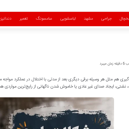
خچال
جراحی
مشهد
لباسشویی
سامسونگ
تعمیر
دندانپ
میبرد
گیری هم مثل هر وسیله برقی دیگری بعد از مدتی با اختلال در عملکرد موا
 نشتی، ایجاد صدای غیر عادی یا خاموش شدن ناگهانی از رایج‌ترین مواردی هستن