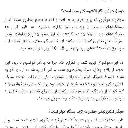
دود (بخار) سیگار الکترونیکی مضر است؟
موضوع دیگری که برای افراد بد جا افتاده است، حجم بخاری است که از
دستگاه‌های ویپ، و پاد سیستم خارج میشود. به طور کلی چه
دستگاه‌های پایین رده چه دستگاه‌های میان رده و چه پرچمدارهای ویپ
تقریباً حجم بخاری که تولید میکنند از یک سیگار سنتی بیشتر است. این
موضوع در دستگاه‌های پرچم‌دار بین 8 تا 10 برابر نیز خواهد بود.
اما این موضوع نباید شما را نگران کند چرا که بالاتر توضیح دادیم، این
حجم از بالای بخار، صرفا بخار مایع است و ضرر آن به شدت از دود تولید
شده توسط سیگار کمتر است.این موضوع یکی از نکات مثبت سیگار
الکترونیکی است و باعث میشود از لحاظ روحی و احساسی با گرفتن چند
کام کوتاه از دستگاه احساس کنید که نیازتان رفع شده و دیگر نیازی به
دود و یا نیکوتین ندارید و دستگاه را خاموش میکنید.
سیگار الکترونیکی چقدر در ترک سیگار موثر است؟
طبق تحقیقاتی که روی حدوداً ۱۷ هزار فرد سیگاری انجام شده است و از
طریق مختلف سعی شده تا آنها سیگار را ترک کنند، این نتیجه به وجود