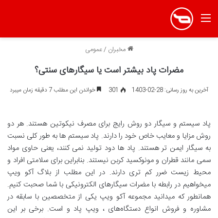
منو
مخبران
/
عمومی
مضرات پاد بیشتر است یا سیگارهای سنتی؟
آخرین به روز رسانی: 28-02-1403
301
خواندن این مطلب 7 دقیقه زمان میبرد
پاد سیستم و سیگار دو روش رایج برای مصرف نیکوتین هستند. هر دو
روش مزایا و معایب خاص خود را دارند. پاد سیستم ها به طور کلی نسبت
به سیگار ایمن تر هستند. پاد ها دود تولید نمی کنند، یعنی حاوی مواد
سمی مانند قطران و مونوکسید کربن نیستند. بنابراین برای سلامتی افراد و
محیط زیست ضرر کم تری دارند. در این مطلب از بلاگ آکو ویپ
میخواهیم در رابطه با مضرات سیگارهای الکترونیکی با شما صحبت کنیم.
همانطور که میدانید مجموعه آکو ویپ یکی از متخصصین با سابقه در
مشاوره و فروش انواع دستگاه‌های ، ویپ پاد و است. برخی بر این