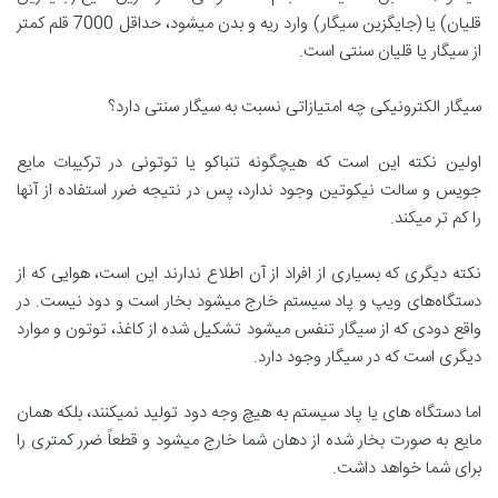
قلیان) یا (جایگزین سیگار) وارد ریه و بدن میشود، حداقل 7000 قلم کمتر
از سیگار یا قلیان سنتی است.
سیگار الکترونیکی چه امتیازاتی نسبت به سیگار سنتی دارد؟
اولین نکته این است که هیچگونه تنباکو یا توتونی در ترکیبات مایع
جویس و سالت نیکوتین وجود ندارد، پس در نتیجه ضرر استفاده از آنها
را کم تر میکند.
نکته دیگری که بسیاری از افراد از آن اطلاع ندارند این است، هوایی که از
دستگاه‌های ویپ و پاد سیستم خارج میشود بخار است و دود نیست. در
واقع دودی که از سیگار تنفس میشود تشکیل شده از کاغذ، توتون و موارد
دیگری است که در سیگار وجود دارد.
اما دستگاه های یا پاد سیستم به هیچ وجه دود تولید نمیکنند، بلکه همان
مایع به صورت بخار شده از دهان شما خارج میشود و قطعاً ضرر کمتری را
برای شما خواهد داشت.