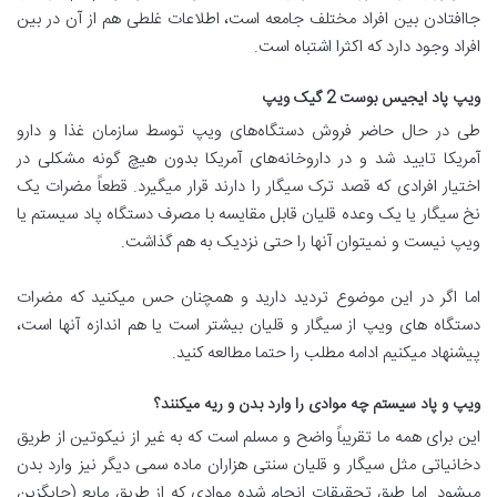
جاافتادن بین افراد مختلف جامعه است، اطلاعات غلطی هم از آن در بین
افراد وجود دارد که اکثرا اشتباه است.
ویپ پاد ایجیس بوست 2 گیک ویپ
طی در حال حاضر فروش دستگاه‌های ویپ توسط سازمان غذا و دارو
آمریکا تایید شد و در داروخانه‌های آمریکا بدون هیچ گونه مشکلی در
اختیار افرادی که قصد ترک سیگار را دارند قرار میگیرد. قطعاً مضرات یک
نخ سیگار یا یک وعده قلیان قابل مقایسه با مصرف دستگاه پاد سیستم یا
ویپ نیست و نمیتوان آنها را حتی نزدیک به هم گذاشت.
اما اگر در این موضوع تردید دارید و همچنان حس میکنید که مضرات
دستگاه های ویپ از سیگار و قلیان بیشتر است یا هم اندازه آنها است،
پیشنهاد میکنیم ادامه مطلب را حتما مطالعه کنید.
ویپ و پاد سیستم چه موادی را وارد بدن و ریه میکنند؟
این برای همه ما تقریباً واضح و مسلم است که به غیر از نیکوتین از طریق
دخانیاتی مثل سیگار و قلیان سنتی هزاران ماده سمی دیگر نیز وارد بدن
میشود. اما طبق تحقیقات انجام شده موادی که از طریق مایع (جایگزین