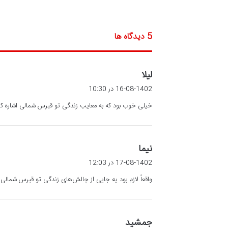
‫5 دیدگاه ها
گ
لیلا
ف
16-08-1402 در 10:30
ت
خیلی خوب بود که به معایب زندگی تو قبرس شمالی اشاره کر
:
گ
نیما
ف
17-08-1402 در 12:03
ت
واقعاً لازم بود یه جایی از چالش‌های زندگی تو قبرس شمالی
:
گ
جمشید