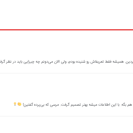
دین. همیشه فقط تعریفاش رو شنیده بودم، ولی الان می‌دونم چه چیزایی باید در نظر گرف
 هم بگه. با این اطلاعات میشه بهتر تصمیم گرفت. مرسی که بی‌پرده گفتین!