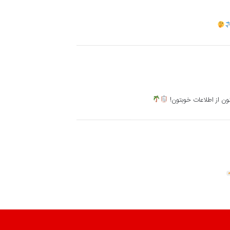
ون از اطلاعات خوبتون!