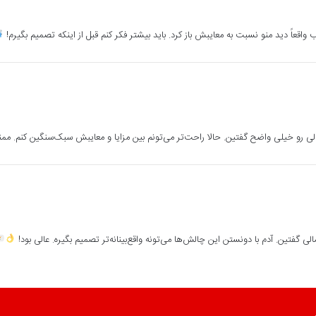
قعاً دید منو نسبت به معایبش باز کرد. باید بیشتر فکر کنم قبل از اینکه تصمیم بگیرم!
 رو خیلی واضح گفتین. حالا راحت‌تر می‌تونم بین مزایا و معایبش سبک‌سنگین کنم. ممن
گفتین. آدم با دونستن این چالش‌ها می‌تونه واقع‌بینانه‌تر تصمیم بگیره. عالی بود!