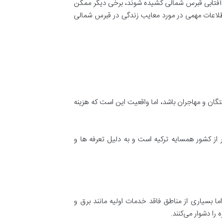
 آفتابی قبرس شمالی کشیده شوند، برخی دیگر ممکن
 مدیترانه با نیازها و سبک زندگی آنها سازگار نیست. شرکت مهاجرتی Alst Group می تواند اطلاعات مهمی در مورد معایب زندگی در قبرس شمالی
ان و مهاجران باشد، اما واقعیت این است که هزینه
از کشور همسایه ترکیه است و به دلیل تعرفه ها و
 بسیاری از مناطق فاقد خدمات اولیه مانند برق و
ا دشوار می‌کنند.