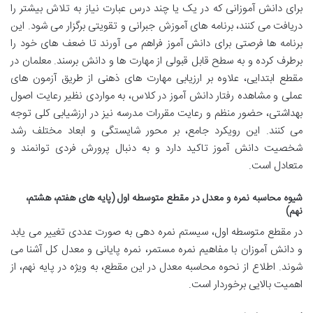
برای دانش آموزانی که در یک یا چند درس عبارت نیاز به تلاش بیشتر را
دریافت می کنند، برنامه های آموزش جبرانی و تقویتی برگزار می شود. این
برنامه ها فرصتی برای دانش آموز فراهم می آورند تا ضعف های خود را
برطرف کرده و به سطح قابل قبولی از مهارت ها و دانش برسند. معلمان در
مقطع ابتدایی، علاوه بر ارزیابی مهارت های ذهنی از طریق آزمون های
عملی و مشاهده رفتار دانش آموز در کلاس، به مواردی نظیر رعایت اصول
بهداشتی، حضور منظم و رعایت مقررات مدرسه نیز در ارزشیابی کلی توجه
می کنند. این رویکرد جامع، بر محور شایستگی و ابعاد مختلف رشد
شخصیت دانش آموز تاکید دارد و به دنبال پرورش فردی توانمند و
متعادل است.
شیوه محاسبه نمره و معدل در مقطع متوسطه اول (پایه های هفتم، هشتم،
نهم)
در مقطع متوسطه اول، سیستم نمره دهی به صورت عددی تغییر می یابد
و دانش آموزان با مفاهیم نمره مستمر، نمره پایانی و معدل کل آشنا می
شوند. اطلاع از نحوه محاسبه معدل در این مقطع، به ویژه در پایه نهم، از
اهمیت بالایی برخوردار است.