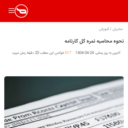
منو
مخبران
/
آموزش
نحوه محاسبه نمره کل کارنامه
آخرین به روز رسانی: 24-04-1404
617
خواندن این مطلب 20 دقیقه زمان میبرد