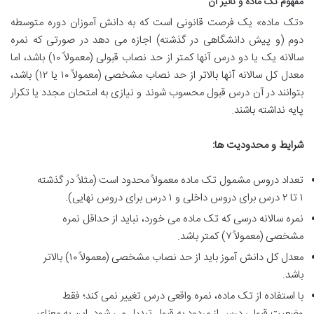
مفهوم تک ماده و تاثیر آن
«تک ماده» یک فرصت قانونی است که به دانش آموزان دوره متوسطه
دوم (و پیش دانشگاهی در گذشته) اجازه می دهد در صورتی که نمره
سالانه یک یا دو درس آنها کمتر از حد نصاب قبولی (معمولاً ۱۰) باشد، اما
معدل کل سالانه آنها بالاتر از حد نصاب مشخصی (معمولاً ۱۰ یا ۱۲) باشد،
بتوانند در آن درس قبول محسوب شوند و نیازی به امتحان مجدد یا تکرار
پایه نداشته باشند.
شرایط و محدودیت ها:
تعداد دروس مشمول تک ماده معمولاً محدود است (مثلاً در گذشته
۱ تا ۲ درس برای دروس داخلی و ۱ درس برای دروس نهایی).
نمره سالانه درسی که تک ماده می خورد، نباید از حداقل نمره
مشخصی (معمولاً ۷) کمتر باشد.
معدل کل دانش آموز باید از حد نصاب مشخصی (معمولاً ۱۰) بالاتر
باشد.
با استفاده از تک ماده، نمره واقعی درس تغییر نمی کند؛ فقط
وضعیت قبولی درس از مردود به قبول تبدیل می شود. این به معنای