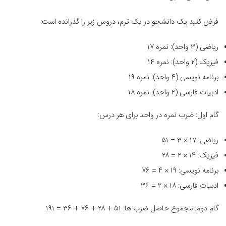
فرض کنید یک دانشجو در یک ترم، دروس زیر را گذرانده است:
ریاضی (۳ واحد): نمره ۱۷
فیزیک (۲ واحد): نمره ۱۴
برنامه نویسی (۴ واحد): نمره ۱۹
ادبیات فارسی (۲ واحد): نمره ۱۸
گام اول: ضرب نمره در واحد برای هر درس:
ریاضی: ۱۷ × ۳ = ۵۱
فیزیک: ۱۴ × ۲ = ۲۸
برنامه نویسی: ۱۹ × ۴ = ۷۶
ادبیات فارسی: ۱۸ × ۲ = ۳۶
گام دوم: مجموع حاصل ضرب ها: ۵۱ + ۲۸ + ۷۶ + ۳۶ = ۱۹۱