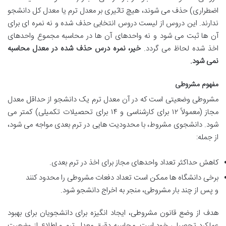
اضطراری) حذف می شوند، هیچ تاثیری بر معدل ترم یا معدل کل دانشجو
ندارند. این دروس از لیست دروس انتخابی حذف شده و نه نمره ای برای
آن ها ثبت می شود و نه واحدهای آن ها در محاسبه مجموع واحدهای
اخذ شده لحاظ می گردد.
خیر، نمره درس حذف شده در معدل محاسبه
نمی شود.
مفهوم مشروطی
مشروطی وضعیتی است که در آن معدل ترم یک دانشجو از حداقل معدل
مجاز (معمولاً ۱۲ برای کارشناسی و ۱۴ برای تحصیلات تکمیلی) کمتر می
شود. دانشجوی مشروط، با محدودیت هایی در ترم بعدی مواجه می شود،
از جمله:
کاهش حداکثر تعداد واحدهای مجاز برای اخذ در ترم بعدی.
برخی دانشگاه ها ممکن است تعداد دفعات مشروطی را محدود کنند
و پس از چند بار مشروطی، منجر به اخراج دانشجو شود.
هدف از وضع قانون مشروطی، ایجاد انگیزه برای دانشجویان برای بهبود
عملکرد تحصیلی خود است. محاسبه دقیق معدل ترم و اطلاع از وضعیت