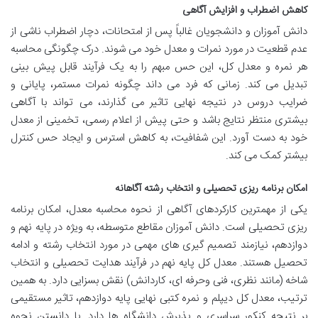
کاهش اضطراب و افزایش آگاهی
دانش آموزان و دانشجویان غالباً پس از امتحانات، دچار اضطراب ناشی از
عدم قطعیت در مورد نمرات و معدل خود می شوند. درک چگونگی محاسبه
هر نمره و معدل کل، این حس مبهم را به یک فرآیند قابل پیش بینی
تبدیل می کند. زمانی که فرد می داند چگونه نمرات مستمر، پایانی و
ضرایب دروس در نتیجه نهایی تاثیر می گذارند، می تواند با آگاهی
بیشتری منتظر نتایج باشد و حتی پیش از اعلام رسمی، تخمینی از معدل
خود به دست آورد. این شفافیت، به کاهش استرس و ایجاد حس کنترل
بیشتر کمک می کند.
امکان برنامه ریزی تحصیلی و انتخاب رشته آگاهانه
یکی از مهمترین کارکردهای آگاهی از نحوه محاسبه معدل، امکان برنامه
ریزی تحصیلی است. دانش آموزان مقاطع متوسطه، به ویژه در پایه نهم و
دوازدهم، نیازمند تصمیم گیری های مهمی در مورد انتخاب رشته و ادامه
تحصیل هستند. معدل کل پایه نهم در فرآیند هدایت تحصیلی و انتخاب
شاخه (مانند نظری، فنی وحرفه ای، کاردانش) نقش بسزایی دارد. به همین
ترتیب، معدل کل دیپلم و نمره کتبی نهایی پایه دوازدهم، تاثیر مستقیمی
بر نتیجه کنکور سراسری و پذیرش دانشگاه ها دارد. با دانستن نحوه