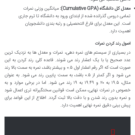
معدل کل دانشگاه (Cumulative GPA):
میانگین وزنی نمرات
تمامی دروس گذرانده شده از ابتدای ورود به دانشگاه تا ترم جاری
است. این معدل برای فارغ التحصیلی و رتبه بندی دانشجویان
اهمیت دارد.
اصول رند کردن نمرات
در بسیاری از سیستم های نمره دهی، نمرات و معدل ها به نزدیک ترین
عدد صحیح یا با یک اعشار رند می شوند. قاعده کلی رند کردن به این
صورت است که اگر رقم اعشار اول ۰.۵ و بیشتر باشد، نمره به سمت بالا رند
می شود و اگر کمتر از ۰.۵ باشد، به سمت پایین رند می شود. به عنوان
مثال، ۱۹.۵ به ۲۰ و ۱۹.۴۹ به ۱۹ رند می شود. اما در برخی موارد و به
خصوص در نمرات نهایی، ممکن است قوانین سختگیرانه تری اعمال شود
و نمره بدون رند شدن و با دقت بالا ثبت گردد. اطلاع از این قواعد برای
پیش بینی دقیق نمره نهایی اهمیت دارد.