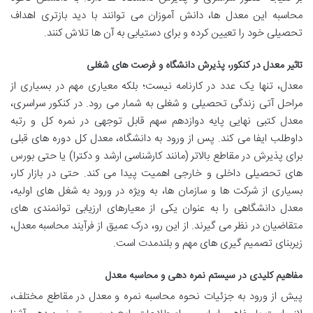
محاسبه این معدل ها، دانش آموزان می توانند با دید بازتری اهداف
تحصیلی خود را تعیین کرده و برای دستیابی به آن ها تلاش کنند.
تاثیر معدل در کنکور، پذیرش دانشگاه و فرصت های شغلی
معدل، تنها یک عدد در کارنامه نیست؛ بلکه معیاری مهم در بسیاری از
مراحل آتی زندگی تحصیلی و شغلی به شمار می رود. در کنکور سراسری،
معدل کتبی نهایی پایه دوازدهم سهم قابل توجهی در نمره کل و رتبه
داوطلب ایفا می کند. پس از ورود به دانشگاه، معدل کل دوره های قبلی
برای پذیرش در مقاطع بالاتر (مانند کارشناسی ارشد و دکترا) یا حتی بورس
های تحصیلی داخلی و خارجی اهمیت پیدا می کند. حتی در بازار کار،
بسیاری از شرکت ها و سازمان ها، به ویژه در ورود به شغل های اولیه،
معدل دانشگاهی را به عنوان یکی از معیارهای ارزیابی توانمندی های
متقاضیان در نظر می گیرند. از این رو، درک عمیق از فرآیند محاسبه معدل،
زیربنای تصمیم گیری های مهم و بلندمدت است.
مفاهیم کلیدی در سیستم نمره دهی و محاسبه معدل
پیش از ورود به جزئیات نحوه محاسبه نمره و معدل در مقاطع مختلف،