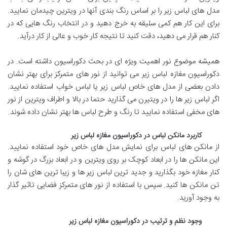
مدل های لباس زیر را بر اساس رنگ بندی آنها در ویترین چیدمان نمایید.
برای این کار هم کمی سلیقه به خرج دهید و در انتخاب رنگ هایی که در
کنار هم قرار می دهید، دقت کنید تا نتیجه کار خوب و عالی از کار درآید.
همیشه موضوع نور اهمیت ویژه ای در بحث دکوراسیون داشته است. در
دكوراسيون مغازه لباس زير می توانید از نور های متمرکز برای بهتر نشان
دادن بعضی از مدل های خاص لباس زیر یا لباس خواب استفاده نمایید.
اگر لباس زیر ها را در ویتیرن می گذارید حتما در بالا و اطراف ویترین از نور
های مخفی استفاده نمایید تا رنگ و طرح لباس ها بهتر نشان داده شوند.
کاربرد مانکن لباس در دكوراسيون مغازه لباس زير
از مانکن های لباس برای نمایش مدل های خاص خود استفاده نمایید.
این مانکن ها را در ابعاد کوچک بر روی ویترین و در ابعاد بزرگ در گوشه و
کنار مغازه خود بگذارید و جدید ترین لباس زیر ها و زیبا ترین های شان را
تن مانکن ها کنید. سپس با استفاده از نور های متمرکز فضایی تاثیر گذار
به وجود آورید.
وجود نظم و ترتیب در دكوراسيون مغازه لباس زير