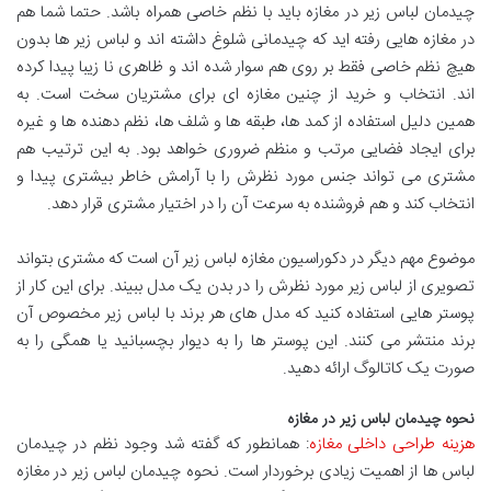
چیدمان لباس زیر در مغازه باید با نظم خاصی همراه باشد. حتما شما هم
در مغازه هایی رفته اید که چیدمانی شلوغ داشته اند و لباس زیر ها بدون
هیچ نظم خاصی فقط بر روی هم سوار شده اند و ظاهری نا زیبا پیدا کرده
اند. انتخاب و خرید از چنین مغازه ای برای مشتریان سخت است. به
همین دلیل استفاده از کمد ها، طبقه ها و شلف ها، نظم دهنده ها و غیره
برای ایجاد فضایی مرتب و منظم ضروری خواهد بود. به این ترتیب هم
مشتری می تواند جنس مورد نظرش را با آرامش خاطر بیشتری پیدا و
انتخاب کند و هم فروشنده به سرعت آن را در اختیار مشتری قرار دهد.
موضوع مهم دیگر در دكوراسيون مغازه لباس زير آن است که مشتری بتواند
تصویری از لباس زیر مورد نظرش را در بدن یک مدل ببیند. برای این کار از
پوستر هایی استفاده کنید که مدل های هر برند با لباس زیر مخصوص آن
برند منتشر می کنند. این پوستر ها را به دیوار بچسبانید یا همگی را به
صورت یک کاتالوگ ارائه دهید.
نحوه چیدمان لباس زیر در مغازه
هزینه طراحی داخلی مغازه
: همانطور که گفته شد وجود نظم در چیدمان
لباس ها از اهمیت زیادی برخوردار است. نحوه چیدمان لباس زیر در مغازه