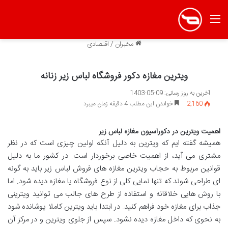
منو
مخبران
/
اقتصادی
ویترین مغازه دکور فروشگاه لباس زير زنانه
آخرین به روز رسانی: 09-05-1403
2,160
خواندن این مطلب 4 دقیقه زمان میبرد
اهمیت ویترین در دكوراسيون مغازه لباس زير
همیشه گفته ایم که ویترین به دلیل آنکه اولین چیزی است که در نظر
مشتری می آید، از اهمیت خاصی برخوردار است. در کشور ما به دلیل
قوانین مربوط به حجاب ویترین مغازه های فروش لباس زیر باید به گونه
ای طراحی شوند که تنها نمایی کلی از نوع فروشگاه یا مغازه دیده شود. اما
با روش هایی خلاقانه و استفاده از طرح های جالب می توانید ویترینی
جذاب برای مغازه خود فراهم کنید. در ابتدا باید ویترین کاملا پوشانده شود
به نحوی که داخل مغازه دیده نشود. سپس از جلوی ویترین و در مرکز آن