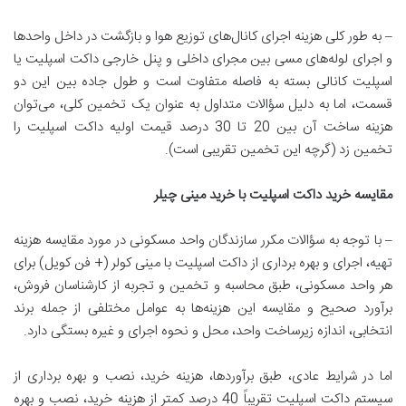
– به طور کلی هزینه اجرای کانال‌های توزیع هوا و بازگشت در داخل واحدها
و اجرای لوله‌های مسی بین مجرای داخلی و پنل خارجی داکت اسپلیت یا
اسپلیت کانالی بسته به فاصله متفاوت است و طول جاده بین این دو
قسمت، اما به دلیل سؤالات متداول به عنوان یک تخمین کلی، می‌توان
هزینه ساخت آن بین 20 تا 30 درصد قیمت اولیه داکت اسپلیت را
تخمین زد (گرچه این تخمین تقریبی است).
مقایسه خرید داکت اسپلیت با خرید مینی چیلر
– با توجه به سؤالات مکرر سازندگان واحد مسکونی در مورد مقایسه هزینه
تهیه، اجرای و بهره برداری از داکت اسپلیت با مینی کولر (+ فن کویل) برای
هر واحد مسکونی، طبق محاسبه و تخمین و تجربه از کارشناسان فروش،
برآورد صحیح و مقایسه این هزینه‌ها به عوامل مختلفی از جمله برند
انتخابی، اندازه زیرساخت واحد، محل و نحوه اجرای و غیره بستگی دارد.
اما در شرایط عادی، طبق برآوردها، هزینه خرید، نصب و بهره برداری از
سیستم داکت اسپلیت تقریباً 40 درصد کمتر از هزینه خرید، نصب و بهره