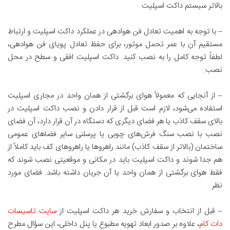
بالاتر سیستم داکت اسپلیت
– با توجه به اهمیت تعادل فن هوادهی در عملکرد داکت اسپلیت و ارتباط
مستقیم آن با عمر تحمل موتور، برای حفظ تعادل پویای فن هوادهی،
لطفاً توجه کامل را به نصب کنید. داکت اسپلیت افقی و سطح در محل
نصب.
– از آنجایی که معمولاً هوای برگشتی از همان واحد در مجاری اسپلیت
استفاده می‌شود، لازم است قبل از قرار دادن و نصب داکت اسپلیت در
بالای سقف کاذب یا هر فضای دیگری که دستگاه در آن قرار دارد، آن فضای
نصب با نصب سنگ فرش‌های چوبی یا پرسلنی سایر فضاهای عمومی
ساختمان (بالاتر از سقف کاذب) مانند راهروها یا راهروهای کف باید کاملاً از
هم جدا شوند و داکت اسپلیت باید در مکانی و موقعیتی نصب شوند که
فقط هوای برگشتی از همان واحد یا آن جریان داشته باشد. فضای مورد
نظر
– قبل از انتخاب و سفارش خرید هر داکت اسپلیت از
سایت تاسیسات
دات کام
، علاوه بر صدور ابعاد تهویه مطبوع یا پنل داخلی، این سؤال مطرح