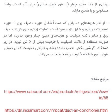
برداری از یک مینی چیلر (+ فن کویل سقفی) برای آن است. واحد
مسکونی و با همان مارک.
– از نظر هزینه‌های عملیاتی که عمدتاً شامل هزینه مصرف برق + هزینه
تعمیرات دوره‌ای و شارژ بنزین مبرد است، تفاوت زیادی بین هزینه مصرف
برق و سایر داکت اسپلیت و هزینه‌های مینی چیلر وجود ندارد.، اما در
صورت استفاده از داکت اسپلیت با ظرفیت بیش از 3 تن تبرید، در زیر
دستگاه، اگر شیر مکش نصب نشده باشد و طراحی نادرست کانال صوتی
هوای عبور هوا کاملاً توجه را به خود جلب می‌کند.
مراجع مقاله:
https://www.sabcool.com/en/products/refrigeration/View/
id/65
https://dir.indiamart.com/impcat/duct-air-conditioner.html