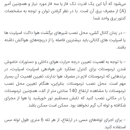
می‌شود که آیا این یک قدرت تک فاز یا سه فاز مورد نیاز و همچنین آمپر
(A) از مصرف برق آن است. با در نظر گرفتن توان و توجه به مشخصات
کنتور برق واحد شما.
– در زمان کانال کشی، محل نصب شیرهای برگشت هوا داکت اسپلیت ها
یا اسپلیت های کانالی باید بیشترین فاصله را از دریچه‌های هواکش داشته
باشند.
– با توجه به اهمیت تعیین درجه حرارت هوای داخلی و دستورات خاموش
شدن ترموستات برای کنترل عملکرد فن هوادهی اسپلیت اسپلیت، در
برندهایی که ترموستات لازم در مصرف هوا ندارند، تعیین اهمیت آن بسیار
مهم است. محل نصب ترموستات. بنابراین، هنگام تعیین محل نصب
ترموستات با مشاهده ارتفاع 140 سانتی متر از کف، همچنین ترموستات
را در مکانی نصب کنید که تابش مستقیم نور خورشید یا هوا از مجرای
شکافته و لوله آب گرم نخواهد بود. ممکن است ممکن باشد.
– برای اجرای لوله‌های مسی در ارتفاع، از هر تله 6 متری طول لوله مس
استفاده کنید.