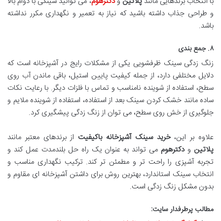
با انتخاب برندهایی مانند
پلاتین
و
دکترهوم
، می توانید سینکی با دوام بالا
و طراحی جذاب داشته باشید که نیاز به تعمیر و نگهداری مکرر نداشته
باشد.
۸. جمع بندی
زنگ زدگی سینک ظرفشویی یکی از مشکلات رایج در آشپزخانه است که
دلایل مختلفی دارد، از جمله کیفیت پایین استیل، باقی ماندن آب روی
سطح، استفاده از شوینده نامناسب و تماس با فلزات دیگر. با رعایت نکات
ساده مانند خشک کردن سینک بعد از استفاده، استفاده از شوینده ملایم و
جلوگیری از خش روی سطح، می توان از زنگ زدگی پیشگیری کرد.
علاوه بر این،
خرید سینک آشپزخانه باکیفیت
از برندهای معتبر مانند
پلاتین
و
دکترهوم
می تواند به عنوان یک راه حل بلندمدت عمل کند و
تجربه آشپزی را راحت تر و مطمئن تر کند. ترکیب نگهداری مناسب و
انتخاب سینک استاندارد، بهترین روش برای داشتن آشپزخانه ای مقاوم و
بدون مشکل زنگ زدگی است.
مطالب پرطرفدار سایت: