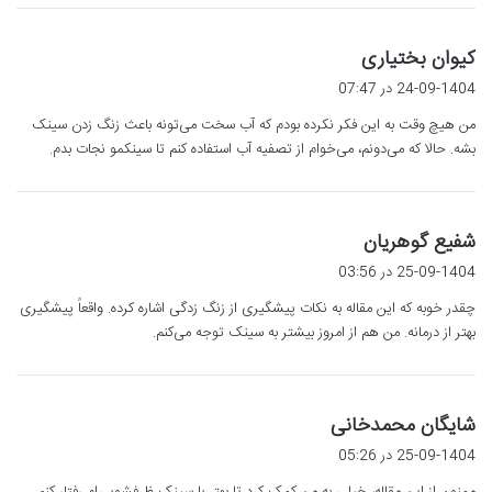
گ
کیوان بختیاری
ف
24-09-1404 در 07:47
ت
من هیچ وقت به این فکر نکرده بودم که آب سخت می‌تونه باعث زنگ زدن سینک
:
بشه. حالا که می‌دونم، می‌خوام از تصفیه آب استفاده کنم تا سینکمو نجات بدم.
گ
شفیع گوهریان
ف
25-09-1404 در 03:56
ت
چقدر خوبه که این مقاله به نکات پیشگیری از زنگ زدگی اشاره کرده. واقعاً پیشگیری
:
بهتر از درمانه. من هم از امروز بیشتر به سینک توجه می‌کنم.
گ
شایگان محمدخانی
ف
25-09-1404 در 05:26
ت