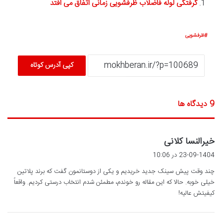
گرفتگی لوله فاضلاب ظرفشویی زمانی اتفاق می افتد
ظرفشویی
کپی آدرس کوتاه
‫9 دیدگاه ها
گ
خیرالنسا کلانی
ف
23-09-1404 در 10:06
ت
چند وقت پیش سینک جدید خریدیم و یکی از دوستانمون گفت که برند پلاتین
:
خیلی خوبه. حالا که این مقاله رو خوندم، مطمئن شدم انتخاب درستی کردیم. واقعاً
کیفیتش عالیه!