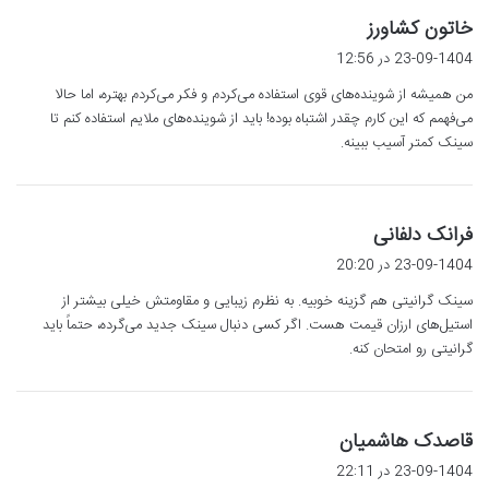
گ
خاتون کشاورز
ف
23-09-1404 در 12:56
ت
من همیشه از شوینده‌های قوی استفاده می‌کردم و فکر می‌کردم بهتره، اما حالا
:
می‌فهمم که این کارم چقدر اشتباه بوده! باید از شوینده‌های ملایم استفاده کنم تا
سینک کمتر آسیب ببینه.
گ
فرانک دلفانی
ف
23-09-1404 در 20:20
ت
سینک گرانیتی هم گزینه خوبیه. به نظرم زیبایی و مقاومتش خیلی بیشتر از
:
استیل‌های ارزان قیمت هست. اگر کسی دنبال سینک جدید می‌گرده، حتماً باید
گرانیتی رو امتحان کنه.
گ
قاصدک هاشمیان
ف
23-09-1404 در 22:11
ت