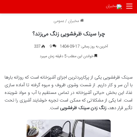
منو
مخبران
/
عمومی
چرا سینک ظرفشویی زنگ می‌زند؟
آخرین به روز رسانی: 17-09-1404
9
337
خواندن این مطلب 5 دقیقه زمان میبرد
سینک ظرفشویی یکی از پرکاربردترین اجزای آشپزخانه است که روزانه بارها
با آن سر و کار داریم. از شست وشوی ظروف و میوه گرفته تا آماده سازی
غذا، این بخش حیاتی آشپزخانه در تماس مستقیم با آب و مواد شوینده
است. اما یکی از مشکلاتی که ممکن است تجربه خوشایند آشپزی را تحت
تأثیر قرار دهد،
زنگ زدن سینک ظرفشویی
است.