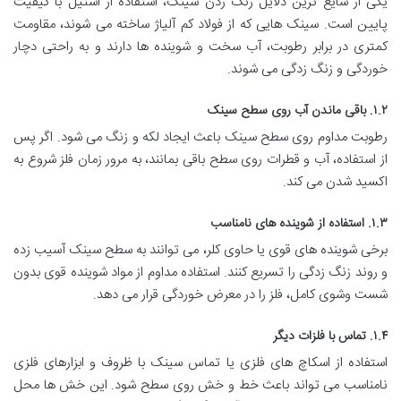
یکی از شایع ترین دلایل زنگ زدن سینک، استفاده از استیل با کیفیت
پایین است. سینک هایی که از فولاد کم آلیاژ ساخته می شوند، مقاومت
کمتری در برابر رطوبت، آب سخت و شوینده ها دارند و به راحتی دچار
خوردگی و زنگ زدگی می شوند.
۱.۲. باقی ماندن آب روی سطح سینک
رطوبت مداوم روی سطح سینک باعث ایجاد لکه و زنگ می شود. اگر پس
از استفاده، آب و قطرات روی سطح باقی بمانند، به مرور زمان فلز شروع به
اکسید شدن می کند.
۱.۳. استفاده از شوینده های نامناسب
برخی شوینده های قوی یا حاوی کلر، می توانند به سطح سینک آسیب زده
و روند زنگ زدگی را تسریع کنند. استفاده مداوم از مواد شوینده قوی بدون
شست وشوی کامل، فلز را در معرض خوردگی قرار می دهد.
۱.۴. تماس با فلزات دیگر
استفاده از اسکاچ های فلزی یا تماس سینک با ظروف و ابزارهای فلزی
نامناسب می تواند باعث خط و خش روی سطح شود. این خش ها محل