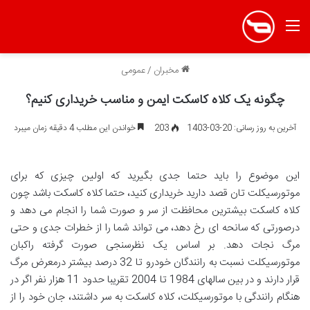
منو
مخبران
/
عمومی
چگونه یک کلاه کاسکت ایمن و مناسب خریداری کنیم؟
آخرین به روز رسانی: 20-03-1403
203
خواندن این مطلب 4 دقیقه زمان میبرد
این موضوع را باید حتما جدی بگیرید که اولین چیزی که برای
موتورسیکلت تان قصد دارید خریداری کنید، حتما کلاه کاسکت باشد چون
کلاه کاسکت بیشترین محافظت از سر و صورت شما را انجام می دهد و
درصورتی که سانحه ای رخ دهد، می تواند شما را از خطرات جدی و حتی
مرگ نجات دهد. بر اساس یک نظرسنجی صورت گرفته راکبان
موتورسیکلت نسبت به رانندگان خودرو تا 32 درصد بیشتر درمعرض مرگ
قرار دارند و در بین سالهای 1984 تا 2004 تقریبا حدود 11 هزار نفر اگر در
هنگام رانندگی با موتورسیکلت، کلاه کاسکت به سر داشتند، جان خود را از