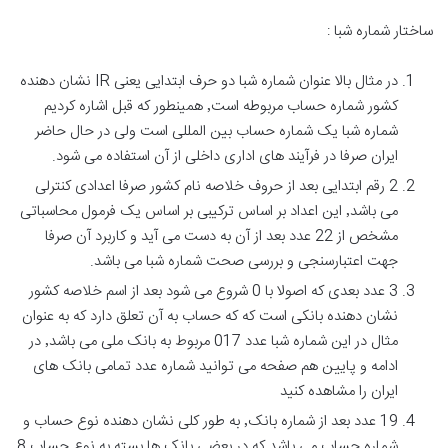
ساختار شماره شبا :
در مثال بالا عنوان شماره شبا دو حرف ابتدایی یعنی IR نشان دهنده
کشور شماره حساب مربوطه است٬ همینطور که قبل اشاره کردیم
شماره شبا یک شماره حساب بین المللی است ولی در حال حاضر
ایران صرفا در فرآیند های اداری داخلی از آن استفاده می شود.
2 رقم ابتدایی بعد از حروف خلاصه نام کشور صرفا اعدادی کنترلی
می باشد٬ این اعداد بر اساس ترکیبی بر اساس یک فرمول محاسباتی
مشخص از 22 عدد بعد از آن به دست می آید و کاربرد آن صرفا
جهت اعتبارسنجی و بررسی صحت شماره شبا می باشد.
3 عدد بعدی که اصولا با 0 شروع می شود بعد از اسم خلاصه کشور
نشان دهنده بانکی است که که حساب به آن تعلق دارد که به عنوان
مثال در این شماره شبا عدد 017 مربوط به بانک ملی می باشد٬ در
ادامه و پایین هم صفحه می توانید شماره عدد تمامی بانک های
ایران را مشاهده کنید
19 عدد بعد از شماره بانک٬ به طور کلی نشان دهنده نوع حساب و
شماره حساب می باشد که در بعضی بانک ها بسته به نوع حساب 8