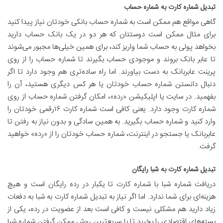
تبدیل شماره کارت به شماره حساب
گاهی مواقع هم ممکن است به شماره حساب بانکی خودتان نیاز پیدا کنید
برای مثال ممکن است دوستتان که هر دو در یک بانک حساب دارید
بخواهد پولی به حساب شما واریز کند، برای همین خیلی‌ها مجبور می‌شوند
تا عابر بانک بروند و موجودی حساب بگیرند تا شماره حساب را از روی
پرینت عابربانک به دست بیاورند. اما راه ساده‌تری هم وجود دارد تا اگر
دنبال دانستن شماره حساب خودتان یا هر کس دیگری هستید، آن را
بفهمید. در سایت یا اپلیکیشن «رده»، امکان گرفتن شماره حساب از روی
شماره کارت وجود دارد. یعنی کافی است شماره کارت ۱۶رقمی خودتان را
وارد کنید و شماره حساب بگیرید. به همین سادگی و بدون نیاز به رفتن تا
عابربانک یا جستجو در اینترنت، شماره حساب خودتان را از «رده» خواهید
گرفت.
تبدیل شماره کارت به شبا رایگان
دریافت شماره شبا با شماره کارت تا یکبار در رده رایگان است و هیچ
هزینه‌ای برای شما ندارد. اما اگر نیاز به تبدیل شماره کارت به شبا به دفعات
زیاد دارید هم مشکلی نیست و کافی است بعد از عضویت در رده، یکی از
بسته‌های اقتصادی را بخرید تا با سریع‌ترین روش ممکن گرفتن شماره شبا