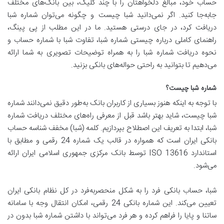
حساب خود، مبالغ دلخواهتان را با چند کلیک، بین بانک‌های مختلف
جابه‌جا کنید. اگر نمی‌دانید شبا چیست و چگونه می‌توان شماره شبا
دریافت کرد، در جای درستی هستید. ما در این مطلب از پی پینگ،
راهنمای کاملی درباره چیستی شماره شبا، تفاوت شبا با شماره حساب و
نحوه دریافت شماره شبا را به همراه توضیحات تصویری به شما ارائه
می‌دهیم تا بتوانید به راحتی حواله‌های بانکی بزنید.
شماره شبا چیست؟
با توجه به اینکه هنوز بسیاری از کاربران بانک به‌طور دقیق نمی‌دانند شماره
شبا چیست، شاید بهتر باشد قبل از معرفی راه‌های مختلف دریافت شماره
شبا، ابتدا به تعریف این اصطلاح بپردازیم. کلمه (شبا) مخفف شناسه حساب
بانکی ایران است که همواره در قالب یک شماره 24 رقمی و مطابق با
استاندارد ISO 13616 توسط بانک مرکزی جمهوری اسلامی ایران ارائه
می‌شود.
شبا، حساب بانکی فرد را به شکل منحصر‌به‌فرد در کل نظام بانکی ایران
تعیین می‌کند. این شماره بانکی 24 رقمی، امکان انتقال وجه با سامانه
ساتنا و پایا را فراهم کرده و هر فرد می‌تواند با داشتن شماره شبا بدون در