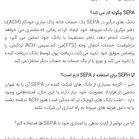
SEPA چگونه کار می کند؟
بانک های درگیر در SEPA یک حساب خانه پاک سازی خودکار (ACH)با
دفتر مرکزی بانک مربوطه خود ایجاد کردند.زمانی که مشتری می خواهد
پرداخت انجام دهد، تاجر مستقیما با بانک خود تماس می گیرد و
درخواست خدمات انتقال وجه (FTS)می کند.سپس ACH تراکنش را
براساس سوابق خود تایید می کند، دریافت پول توسط بانک دریافت کننده
را تایید می کند و یورو را از یک حساب به حساب دیگر منتقل می کند.
آیا SEPH برای استفاده از SEPA لازم است؟
خیر – اگرچه بسیاری از بانک های شرکت کننده در SEPA آن را به عنوان
بخشی از قرارداد عضویت خود نیاز دارند.با این حال، استثناهایی وجود
دارد – اغلب بانک های کوچک تر که ممکن است هنوز ACH نداشته باشند
یا به دلیل هزینه های مربوط به راه اندازی آن شرکت نکنند.
آیا می توانم از کارت بدهی یا اعتباری خود با SEPA ها استفاده کنم؟
بله – شما فقط به شماره حساب بانکی خود نیاز خواهید داشت، نه شماره