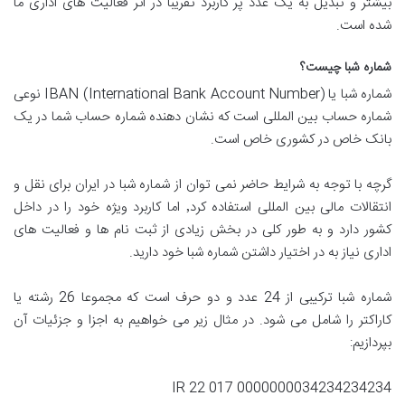
بیشتر و تبدیل به یک عدد پر کاربرد تقریبا در اثر فعالیت های اداری ما
شده است.
شماره شبا چیست؟
شماره شبا یا IBAN (International Bank Account Number) نوعی
شماره حساب بین المللی است که نشان دهنده شماره حساب شما در یک
بانک خاص در کشوری خاص است.
گرچه با توجه به شرایط حاضر نمی توان از شماره شبا در ایران برای نقل و
انتقالات مالی بین المللی استفاده کرد٬ اما کاربرد ویژه خود را در داخل
کشور دارد و به طور کلی در بخش زیادی از ثبت نام ها و فعالیت های
اداری نیاز به در اختیار داشتن شماره شبا خود دارید.
شماره شبا ترکیبی از 24 عدد و دو حرف است که مجموعا 26 رشته یا
کاراکتر را شامل می شود. در مثال زیر می خواهیم به اجزا و جزئیات آن
بپردازیم:
IR 22 017 0000000034234234234