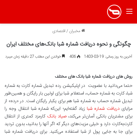
منو
مخبران
/
اقتصادی
چگونگی و نحوه دریافت شماره شبا بانک‌های مختلف ایران
آخرین به روز رسانی: 19-03-1403
406
خواندن این مطلب 27 دقیقه زمان میبرد
روش های دریافت شماره شبا بانک های مختلف
حتما می‌دانید با عضویت در اپلیکیشن رده تبدیل شماره کارت به شماره
شبا، کارت به شماره حساب، استعلام شبا برای اولین بار رایگان و همین‌طور
تبدیل شماره حساب به شماره شبا هم برای یکبار رایگان است. در «رده» از
مزایای
دریافت شماره شبا
زیاد گفته‌ایم؛ این‌که شماره شبا انتقال وجه را
برای مشتریان بانکی آسان‌تر می‌کند،
صیاد بانک
کارمزد کمتری از انتقال
کارت‌به‌کارت دارد و خیلی مزیت‌های دیگر که اگر آنها را بدانید، بدون تردید
برای جا به جایی پول از شبا استفاده می‌کنید. برای دریافت شماره شبا