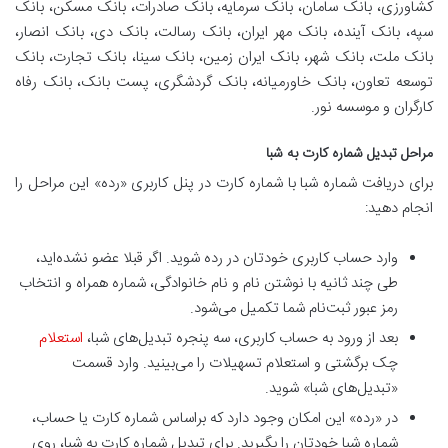
کشاورزی، بانک سامان، بانک سرمایه، بانک صادرات، بانک مسکن، بانک
سپه، بانک آینده، بانک مهر ایران، بانک رسالت، بانک دی، بانک انصار،
بانک ملت، بانک شهر، بانک ایران زمین، بانک سینا، بانک تجارت، بانک
توسعه تعاون، بانک خاورمیانه، بانک گردشگری، پست بانک، بانک رفاه
کارگران و موسسه نور.
مراحل تبدیل شماره کارت به شبا
برای دریافت شماره شبا با شماره کارت در پنل کاربری «رده» این مراحل را
انجام دهید:
وارد حساب کاربری خودتان در رده شوید. اگر قبلا عضو نشده‌اید،
طی چند ثانیه با نوشتن نام و نام خانوادگی، شماره همراه و انتخاب
رمز عبور ثبت‌نام شما تکمیل می‌شود.
بعد از ورود به حساب کاربری، سه پنجره تبدیل‌های شبا،
استعلام
چک برگشتی و استعلام تسهیلات را می‌بینید. وارد قسمت
«تبدیل‌های شبا» شوید.
در «رده» این امکان وجود دارد که براساس شماره کارت یا حساب،
شماره شبا خودتان را بگیرید. برای تبدیل شماره کارت به شبا، روی