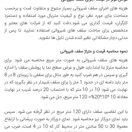
هزینه های اجرای سقف شیروانی بسیار متنوع و متفاوت است و برحسب
مساحت بنای مورد نظر، نوع و کیفیت متریال مورد استفاده و دستمزد
کارگران، قیمت گذاری می شود.دقت کنید که از شرکت های معتبر و
متخصص برای ساخت سقف های شیروانی استفاده نمایید تا پس از
مدتی دچار مشکلاتی نظیر کنده شدن تایل ها نشوید.
نحوه محاسبه قیمت و متراژ سقف شیروانی
هزینه های سقف شیروانی به صورت متر مربع محاسبه می شود. برای
محاسبه متراژ بنا ابتدا باید طول و عرض سطح نما یا پوشش سقف را اندازه
گیری و سپس در هم ضرب کنید.به طور مثال برای سقفی با زیربنای 8 در 8
متر باید دامنه ای در حدود 1 متر را برای سقف شیبدار در نظر بگیرید که در
نهایت می شود 10 در 10 متر که با احتساب 20 درصد شیب در نهایت
معادله 10 *10*20%= 120 متر مربع، حل می شود.
با این تفاسیر، سقف دارای 120 متر مربع در نظر گرفته می شود. سپس
باید نمای دورکار نیز محاسبه شود. نمای دورکار به صورت پیشانی با ارتفاع
معمولا 30 تا 50 سانتی متر در محیط کار که 10 در 4 است، ضرب می