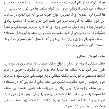
همان گونه که از نام این سقف پیداست، در ساخت این گونه سقف ها از
استفاده می شود. از ویژگی های این گونه سقف ها می توان به زیبایی آن
ها اشاره کرد. نمونه ای از بهترین انواع چوب هایی که می توان در ساخت
این نوع سقف به کار برد، سرو می باشد.این نوع چوب از سختی زیادی
برخوردار بوده و به دلیل ساختار ویژه ای که دارد در برابر پوسیدگی و نفوذ
حشرات تا اندازه زیادی از خود مقاومت نشان می دهد.با این حال استفاده
از سقف شیروانی چوبی برای مکان هایی که احتمال آتش سوزی در آن ها
بالاست، گزینه مناسبی نیست.
سقف شیروانی سفالی
سقف سفالی نمونه ای دیگر از انواع سقف هاست که طرفداران زیادی دارد.
طول عمر این گونه سقف ها بسیار بالا بوده و از مقاومت خوبی در برابر
شرایط محیطی برخوردارند.سقف سفالی دچار پوسیدگی نمی شود و در برابر
نم و رطوبت از خود مقاومت نشان می دهد. یکی از معایبی که در استفاده
از این سقف وجود دارد، وزن زیاد آن می باشد.هم چنین نصب این سقف
ها نسبت به سایر سقف ها سخت تر بوده و به زمان بیش تری نیاز دارد.
هم چنین در هنگام نصب باید نهایت دقت را داشت، زیرا سقف ممکن
است دچار ترک خوردگی شود.