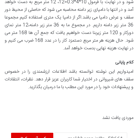
شود و در نهایت با فرمول 10*4*0.3=12، 12 متر مربع به دست خواهد
آمد و در انتها با دامپای زیر دامنه محاسبه می شود که حاصلی از محیط دور
سقف و عرض دامپا می باشد.اگر از دامپا یک متری استفاده کنیم مجموعا
36 متر زیر دامنه داریم. در مجموع ما به 36 متر زیر دامنه،12 متر نمای
دورکار و 120 متر زیربنا دست خواهیم یافت که جمع آن ها 168 متر می
شود. حال هزینه هر متر مربع دستمزد کار را در عدد 168 ضرب می کنیم و
در نهایت هزینه نهایی بدست خواهد آمد.
کلام پایانی
امیدواریم این نوشته توانسته باشد اطلاعات ارزشمندی را در خصوص
سقف های شیروانی در اختیار شما کاربران عزیز قرار دهد. نظرات، انتقادات
و پیشنهادات خود را در مورد این مطلب با ما درمیان بگذارید.
موردی یافت نشد