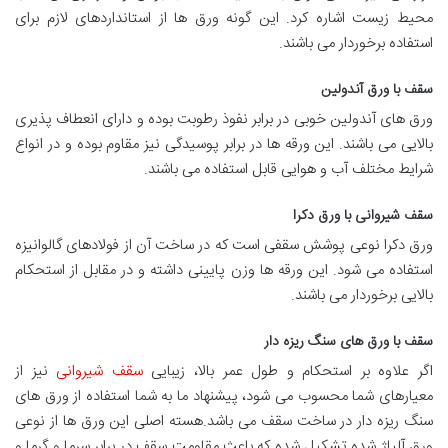
محیط زیست اشاره کرد. این گونه ورق ها از استانداردهای لازم برای
استفاده برخوردار می باشند.
سقف با ورق آندولین
ورق های آندولین خوبی در برابر نفوذ رطوبت بوده و دارای انعطاف پذیری
بالایی می باشند. این ورقه ها در برابر پوسیدگی نیز مقاوم بوده و در انواع
شرایط مختلف آب و هوایی قابل استفاده می باشند.
سقف شیروانی با ورق دکرا
ورق دکرا نوعی پوشش سقفی است که در ساخت آن از فولادهای گالوانیزه
استفاده می شود. این ورقه ها وزن پایینی داشته و در مقابل از استحکام
بالایی برخوردار می باشند.
سقف با ورق های سنگ ریزه دار
اگر علاوه بر استحکام و طول عمر بالا، زیبایی
سقف شیروانی
نیز از
معیارهای شما محسوب می شود، پیشنهاد ما به شما استفاده از ورق های
سنگ ریزه دار در ساخت سقف می باشد.هسته اصلی این ورق ها از نوعی
ورق آلیاژ شده تشکیل شده که باعث مقاومت سقف در برابر سرما و گرما و