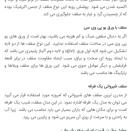
اکسید شدن می شود. پوشش رویه این نوع سقف از جنس اکریلیک بوده
که از چسبیدن گرد و غبار به سقف جلوگیری می کند.
سقف با ورق یو پی وی سی
اگر به دنبال سقفی سبک و کم هزینه می باشید، بهتر است از ورق های یو
پی وی سی در ساخت سقف استفاده نمایید. این نوع سقف ها از دو لایه
تشکیل می شود.لایه اول ورق upvc و لایه دوم آلیاژ پلیمری می باشد که
با ایجاد رویه ای سخت و براق، سبب ایجاد مقاومت سقف در برابر اشعه
فرابنفش و دیگر عوامل جوی می شود. این ورق ها برای سقف ویلاها و
پارکینگ ها مناسب می باشد.
سقف شیروانی یک طرفه
از مدرن ترین سقف های شیروانی که امروزه مورد استفاده قرار می گیرد
می توان به مدل یک طرفه اشاره نمود. در این مدل سقف، شیب یک طرفه
است و برای مکان هایی که باران بسیار می بارد مناسب می باشد. زیرا آب
به راحتی و با سرعت از روی آن سرریز می شود و پایین می ریزد.
عوامل موثر در قیمت اجرای سقف شیروانی