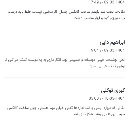
09-03-1404 در 17:49
ت
مقاله‌ت باعث شد بفهمم ساخت کانکس چندان کار سختی نیست، فقط باید درست
:
برنامه‌ریزی کرد و ابزار مناسب داشت
گ
ابراهیم دایی
ف
09-03-1404 در 19:04
ت
لحن نوشته‌ت خیلی دوستانه و صمیمی بود، انگار داری به یه دوست کمک می‌کنی تا
:
اولین کانکسش رو بسازه
گ
کبری توکلی
ف
10-03-1404 در 03:00
ت
نکاتی که درباره ایمنی و استانداردها گفتی خیلی مهم هستن، چون ساخت کانکس
:
بدون این‌ها می‌تونه مشکل‌ساز باشه