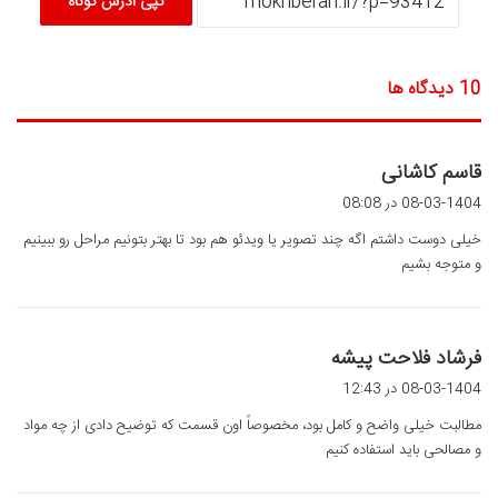
کپی آدرس کوتاه
‫10 دیدگاه ها
گ
قاسم کاشانی
ف
08-03-1404 در 08:08
ت
خیلی دوست داشتم اگه چند تصویر یا ویدئو هم بود تا بهتر بتونیم مراحل رو ببینیم
:
و متوجه بشیم
گ
فرشاد فلاحت پیشه
ف
08-03-1404 در 12:43
ت
مطالبت خیلی واضح و کامل بود، مخصوصاً اون قسمت که توضیح دادی از چه مواد
:
و مصالحی باید استفاده کنیم