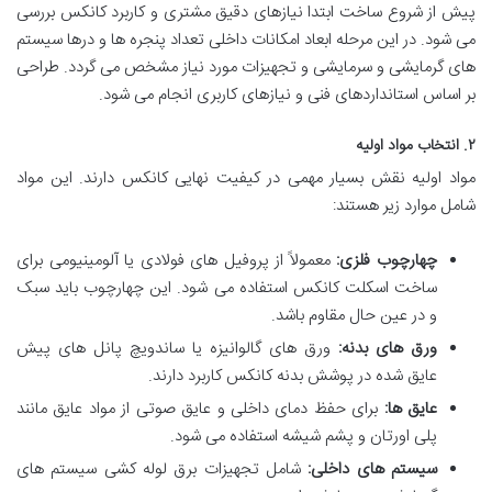
پیش از شروع ساخت ابتدا نیازهای دقیق مشتری و کاربرد کانکس بررسی
می شود. در این مرحله ابعاد امکانات داخلی تعداد پنجره ها و درها سیستم
های گرمایشی و سرمایشی و تجهیزات مورد نیاز مشخص می گردد. طراحی
بر اساس استانداردهای فنی و نیازهای کاربری انجام می شود.
۲. انتخاب مواد اولیه
مواد اولیه نقش بسیار مهمی در کیفیت نهایی کانکس دارند. این مواد
شامل موارد زیر هستند:
چهارچوب فلزی:
معمولاً از پروفیل های فولادی یا آلومینیومی برای
ساخت اسکلت کانکس استفاده می شود. این چهارچوب باید سبک
و در عین حال مقاوم باشد.
ورق های بدنه:
ورق های گالوانیزه یا ساندویچ پانل های پیش
عایق شده در پوشش بدنه کانکس کاربرد دارند.
عایق ها:
برای حفظ دمای داخلی و عایق صوتی از مواد عایق مانند
پلی اورتان و پشم شیشه استفاده می شود.
سیستم های داخلی:
شامل تجهیزات برق لوله کشی سیستم های