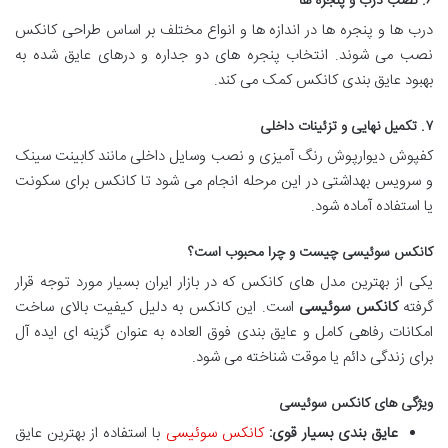
۶. نصب درب و پنجره ها
درب ها و پنجره ها در اندازه ها و انواع مختلف بر اساس طراحی کانکس
نصب می شوند. انتخاب پنجره های دو جداره و درهای عایق شده به
بهبود عایق بندی کانکس کمک می کند.
۷. تکمیل نهایی و تزئینات داخلی
کفپوش دیوارپوش رنگ آمیزی و نصب وسایل داخلی مانند کابینت سینک
و سرویس بهداشتی در این مرحله انجام می شود تا کانکس برای سکونت
یا استفاده آماده شود.
کانکس سوئیسی چیست و چرا محبوب است؟
یکی از بهترین مدل های کانکس که در بازار ایران بسیار مورد توجه قرار
گرفته
کانکس سوئیسی
است. این کانکس به دلیل کیفیت بالای ساخت
امکانات رفاهی کامل و عایق بندی فوق العاده به عنوان گزینه ای ایده آل
برای زندگی دائم یا موقت شناخته می شود.
ویژگی های کانکس سوئیسی
عایق بندی بسیار قوی:
کانکس سوئیسی
با استفاده از بهترین عایق