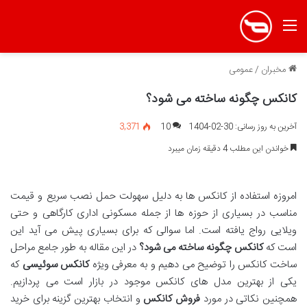
منو
مخبران
/
عمومی
کانکس چگونه ساخته می شود؟
آخرین به روز رسانی: 30-02-1404
10
3,371
خواندن این مطلب 4 دقیقه زمان میبرد
امروزه استفاده از کانکس ها به دلیل سهولت حمل نصب سریع و قیمت
مناسب در بسیاری از حوزه ها از جمله مسکونی اداری کارگاهی و حتی
ویلایی رواج یافته است. اما سوالی که برای بسیاری پیش می آید این
است که
کانکس چگونه ساخته می شود؟
در این مقاله به طور جامع مراحل
ساخت کانکس را توضیح می دهیم و به معرفی ویژه
کانکس سوئیسی
که
یکی از بهترین مدل های کانکس موجود در بازار است می پردازیم.
همچنین نکاتی در مورد
فروش کانکس
و انتخاب بهترین گزینه برای خرید