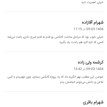
خیلی اهمیت داره
گ
شهرام آقازاده
ف
09-03-1404 در 11:15
ت
خیلی خوب بود که مراحل ساخت کانکس رو قدم به قدم شرح دادی، باعث می‌شه
:
کسی که تازه کاره هم راحت یاد بگیره
گ
کرشمه ولی زاده
ف
09-03-1404 در 15:42
ت
خوندن این مطلب بهم انگیزه داد که یه پروژه کانکس بسازم، چون فهمیدم با کمی
:
تلاش و دانش می‌تونم انجامش بدم
گ
شهرام باقری
ف