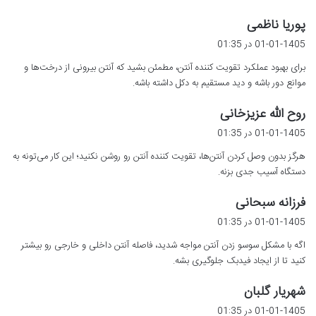
گ
پوریا ناظمی
ف
01-01-1405 در 01:35
ت
برای بهبود عملکرد تقویت کننده آنتن، مطمئن بشید که آنتن بیرونی از درخت‌ها و
:
موانع دور باشه و دید مستقیم به دکل داشته باشه.
گ
روح الله عزیزخانی
ف
01-01-1405 در 01:35
ت
هرگز بدون وصل کردن آنتن‌ها، تقویت کننده آنتن رو روشن نکنید؛ این کار می‌تونه به
:
دستگاه آسیب جدی بزنه.
گ
فرزانه سبحانی
ف
01-01-1405 در 01:35
ت
اگه با مشکل سوسو زدن آنتن مواجه شدید، فاصله آنتن داخلی و خارجی رو بیشتر
:
کنید تا از ایجاد فیدبک جلوگیری بشه.
گ
شهریار گلبان
ف
01-01-1405 در 01:35