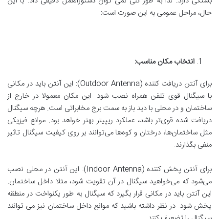
بستگی دارد. لذا به طور کلی نمی توان دستورالعمل دقیقی داد. با این
حال، مراحل عمومی به این صورت است:
انتخاب مکان مناسب
:
برای آنتن دریافت کننده (Outdoor Antenna): این آنتن باید در مکانی
با سیگنال قوی تلفن همراه نصب شود. این مکان معمولا در خارج از
ساختمان و در محلی با دید باز به سمت برج مخابراتی است. هرچه سیگنال
دریافت شده قوی‌تر باشد، عملکرد ریپیتر بهتر خواهد بود. موانع فیزیکی
مثل ساختمان‌ها، درختان و کوه‌ها می‌توانند بر روی کیفیت سیگنال تاثیر
منفی بگذارند.
برای آنتن پخش کننده (Indoor Antenna): این آنتن در محلی نصب
می‌شود که می‌خواهید سیگنال در آن تقویت شود، مثلا داخل ساختمان.
این آنتن باید در مکانی قرار بگیرد که سیگنال به طور یکنواخت در منطقه
پخش شود. در نظر داشته باشید که موانع داخل ساختمان نیز می توانند
سیگنال را تضعیف کنند.