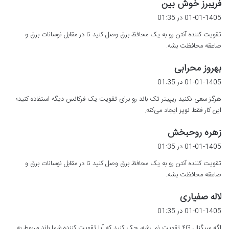
گ
فریبرز خوش بین
ف
01-01-1405 در 01:35
ت
تقویت کننده آنتن رو به یک محافظ برق وصل کنید تا در مقابل نوسانات برق و
:
صاعقه محافظت بشه.
گ
بهروز محرابی
ف
01-01-1405 در 01:35
ت
هرگز سعی نکنید ریپیتر تک باند رو برای تقویت یک فرکانس دیگه استفاده کنید؛
:
این کار فقط نویز ایجاد می‌کنه.
گ
زهره روحبخش
ف
01-01-1405 در 01:35
ت
تقویت کننده آنتن رو به یک محافظ برق وصل کنید تا در مقابل نوسانات برق و
:
صاعقه محافظت بشه.
گ
لاله صفیاری
ف
01-01-1405 در 01:35
ت
اگه سیگنال ۴G تقویت نمی‌شه، چک کنید که آیا تقویت کننده شما باند مربوط به