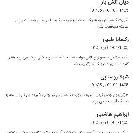
گ
دیان آتش بار
ف
01-01-1405 در 01:35
ت
تقویت کننده آنتن رو به یک محافظ برق وصل کنید تا در مقابل نوسانات برق و
:
صاعقه محافظت بشه.
گ
رکسانا طیبی
ف
01-01-1405 در 01:35
ت
اگه با مشکل سوسو زدن آنتن مواجه شدید، فاصله آنتن داخلی و خارجی رو بیشتر
:
کنید تا از ایجاد فیدبک جلوگیری بشه.
گ
شهلا روستایی
ف
01-01-1405 در 01:35
ت
هرگز بدون وصل کردن آنتن‌ها، تقویت کننده آنتن رو روشن نکنید؛ این کار می‌تونه به
:
دستگاه آسیب جدی بزنه.
گ
ابراهیم هاشمی
ف
01-01-1405 در 01:35
ت
هرگز بدون وصل کردن آنتن‌ها، تقویت کننده آنتن رو روشن نکنید؛ این کار می‌تونه به