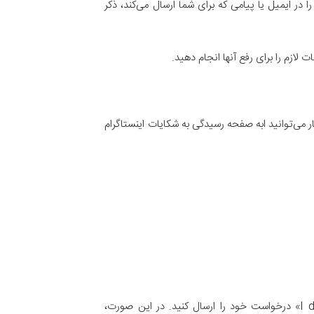
ر ایمیل یا پیامی که برای شما ارسال می‌کند، ذکر
ازم را برای رفع آنها انجام دهید.
ار می‌توانید ابه صفحه رسیدگی به شکایات اینستاگرام
در صورتی که مدرک شناسایی معتبری ندارید، می‌توانید از طریق گزینه «I don’t have any of the required documentation» درخواست خود را ارسال کنید. در این صورت،