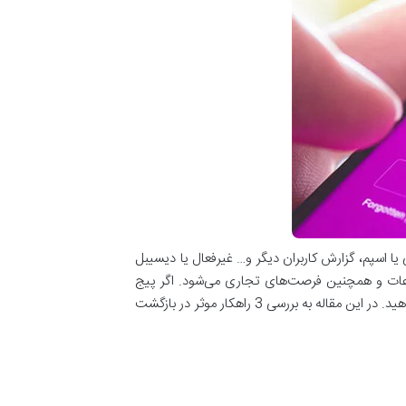
ا اسپم، گزارش کاربران دیگر و… غیرفعال یا دیسیبل
طلاعات و همچنین فرصت‌های تجاری می‌شود. اگر پیج
اینستاگرام شما نیز دیسیبل شده است، نگران نباشید. با رعایت چند راهکار ساده می‌توانید شانس خود را برای بازگشت پیج افزایش دهید. در این مقاله به بررسی 3 راهکار موثر در بازگشت