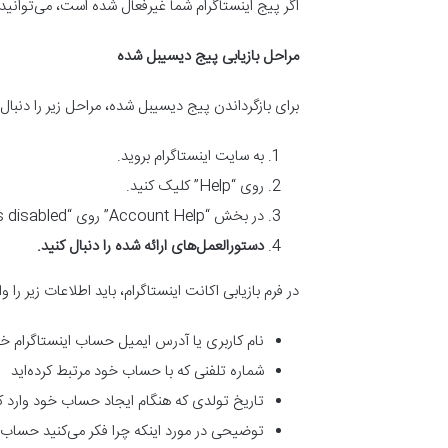
اگر پیج اینستاگرام شما غیرفعال شده است، می‌توانید برا
مراحل بازیابی پیج دیسیبل شده
برای بازگرداندن پیج دیسیبل شده، مراحل زیر را دنبال 
به سایت اینستاگرام بروید.
روی “Help” کلیک کنید.
در بخش “Account Help” روی “My account was disabled” کلیک کنید.
دستورالعمل‌های ارائه شده را دنبال کنید
.
در فرم بازیابی اکانت اینستاگرام، باید اطلاعات زیر را وا
نام کاربری یا آدرس ایمیل حساب اینستاگرام خ
شماره تلفنی که با حساب خود مرتبط کرده‌اید
تاریخ تولدی که هنگام ایجاد حساب خود وارد کر
توضیحی در مورد اینکه چرا فکر می‌کنید حساب