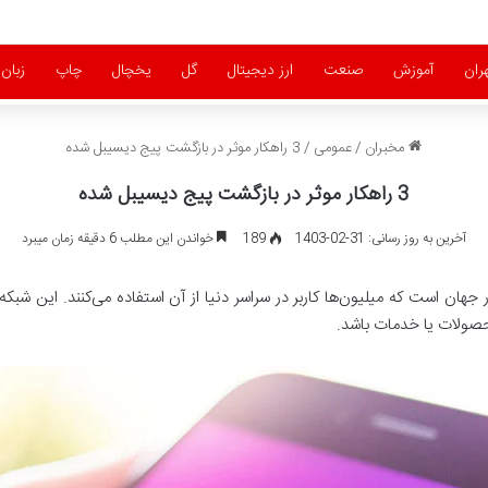
ران
آموزش
صنعت
ارز دیجیتال
گل
یخچال
چاپ
زبان
مخبران
/
عمومی
/
3 راهکار موثر در بازگشت پیج دیسیبل شده
3 راهکار موثر در بازگشت پیج دیسیبل شده
آخرین به روز رسانی: 31-02-1403
189
خواندن این مطلب 6 دقیقه زمان میبرد
هان است که میلیون‌ها کاربر در سراسر دنیا از آن استفاده می‌کنند. این شبکه 
محصولات یا خدمات باشد.