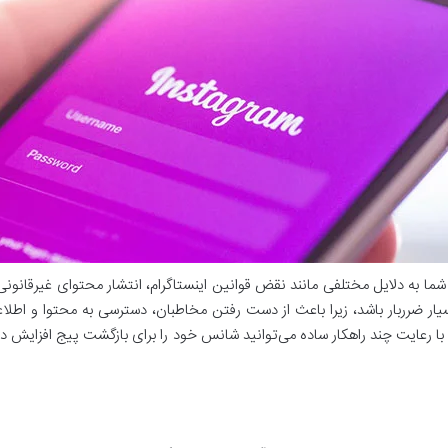
ما به دلایل مختلفی مانند نقض قوانین اینستاگرام، انتشار محتوای غیرقانونی ی
 بسیار ضرربار باشد، زیرا باعث از دست رفتن مخاطبان، دسترسی به محتوا و ا