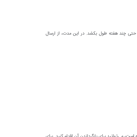
 حتی چند هفته طول بکشد. در این مدت، از ارسال
ت، می‌توانید برای بازگرداندن آن اقدام کنید. برای