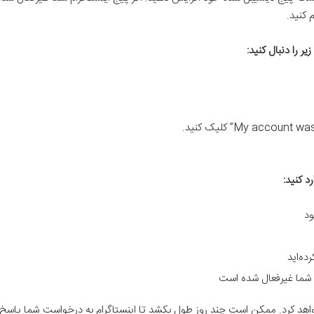
م کنید.
یر را دنبال کنید
:
رد کنید
:
ود
ده‌اید
 شما غیرفعال شده است
اهد کرد. ممکن است چند روز طول بکشد تا اینستاگرام به درخواست شما پاسخ دهد