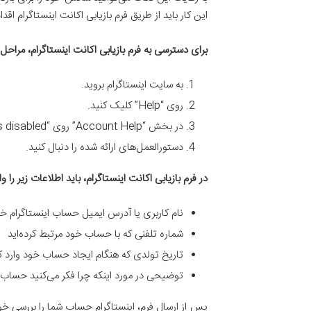
این کار باید از طریق فرم بازیابی اکانت اینستاگرام اقدا
برای دسترسی به فرم بازیابی اکانت اینستاگرام، مراحل ز
به سایت اینستاگرام بروید.
روی “Help” کلیک کنید.
در بخش “Account Help” روی “My account was disabled” کلیک کنید.
دستورالعمل‌های ارائه شده را دنبال کنید.
در فرم بازیابی اکانت اینستاگرام، باید اطلاعات زیر را وا
نام کاربری یا آدرس ایمیل حساب اینستاگرام خ
شماره تلفنی که با حساب خود مرتبط کرده‌اید
تاریخ تولدی که هنگام ایجاد حساب خود وارد کر
توضیحی در مورد اینکه چرا فکر می‌کنید حساب
پس از ارسال فرم، اینستاگرام حساب شما را بررسی خو