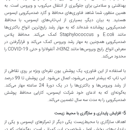
بهداشتی و سلامتی برای جلوگیری از انتقال میکروب و ویروس است. به
همین منظور، شما شاهد فناوری‌های محافظ و گارد ضدمیکروبی ایسوس
هستید. به بیان دیگر، بسیاری از لپ‌تاپ‌های ایسوس، با محافظ
ضدمیکروبی پوشانده شده‌اند که به مهار رشد رایج‌ترین انواع باکتری‌ها
مانند E.coli و Staphylococcus کمک می‌کند. محافظ پلاس
ضدمیکروبی همچنین به مهار رشد ویروس کمک می‌کند و قرارگرفتن در
معرض انواع رایج ویروس‌ها مانند H3N2، آنفولانزا و حتی COVID-19 را
محدود می‌کند.
با استفاده از این فناوری، یک پوشش یون نقره‌ای ویژه بر روی نقاطی از
لپ تاپ که بیشتر لمس می‌شود، اعمال می‌شود. این پوشش تا 99 درصد
از رشد ویروس‌ها و باکتری‌ها را در یک دورۀ 24 ساعته مهار می‌کند.
به‌گونه‌ای که به ادعای خود شرکت ایسوس، کارایی محافظ پوشش
ضدمیکروبی را به مدت سه سال تضمین می‌کند.
5- افزایش پایداری و سازگاری با محیط زیست
اهداف سازگاری با محیط‌زیست یکی دیگر از تمرکزهای ایسوس و یکی از
پایداری‌های بخش اصلی شخصیت این کمپانی است. به‌گونه‌ای که در