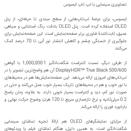
تصاویری سینمایی با لپ تاپ ایسوس
ایسوس، برای عرضۀ لپ‌تاپ‌هایی از سطح مبتدی تا حرفه‌ای، از پنل
OLED استفاده کرده است. پنل OLED بادقت رنگ استثنایی و سیاهی
عمیق، ثابت‌کنندۀ فناوری برتر صفحه‌نمایش است. این صفحه‌نمایش برای
جلوگیری از خستگی چشم و کاهش انتشار نور آبی تا 70 درصد کمک
می‌کنند.
از طرفی دیگر، نسبت کنتراست شگفت‌انگیز 1,000,000:1 با گواهی
DisplayHDR™ True Black 500/600 آن هم واضح‌ترین تصویر را در
لپ‌تاپ‌های امروزی ارائه می‌دهد. این صفحه‌نمایش‌ها هم در محیط‌های
با نور خوب و هم در محیط‌های تاریک بسیار خوب عمل می‌کنند و حتی در
صورت نور کم، دید و کنتراست بسیار خوبی دارند. به علاوه، زمان پاسخ
0.2 میلی‌ثانیه و نرخ تازه‌سازی سریع تا 120 هرتز، وضوح حرکت نهایی و
بازخورد فوری را ارائه می‌کند.
از مزایای نمایشگرهای OLED هم ارائۀ تجربه تماشای سینمایی
شگفت‌انگیز است. به همین دلیل، هنگام تماشای فیلم یا ویدئوهای