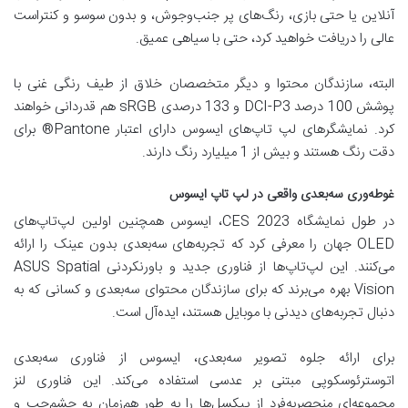
آنلاین یا حتی بازی، رنگ‌های پر جنب‌وجوش، و بدون سوسو و کنتراست
عالی را دریافت خواهید کرد، حتی با سیاهی عمیق.
البته، سازندگان محتوا و دیگر متخصصان خلاق از طیف رنگی غنی با
پوشش 100 درصد DCI-P3 و 133 درصدی sRGB هم قدردانی خواهند
کرد. نمایشگرهای لپ تاپ‌های ایسوس دارای اعتبار Pantone® برای
دقت رنگ هستند و بیش از 1 میلیارد رنگ دارند.
غوطه‌وری سه‌بعدی واقعی در لپ تاپ ایسوس
در طول نمایشگاه CES 2023، ایسوس همچنین اولین لپ‌تاپ‌های
OLED جهان را معرفی کرد که تجربه‌های سه‌بعدی بدون عینک را ارائه
می‌کنند. این لپ‌تاپ‌ها از فناوری جدید و باورنکردنی ASUS Spatial
Vision بهره می‌برند که برای سازندگان محتوای سه‌بعدی و کسانی که به
دنبال تجربه‌های دیدنی با موبایل هستند، ایده‌آل است.
برای ارائه جلوه تصویر سه‌بعدی، ایسوس از فناوری سه‌بعدی
اتوسترئوسکوپی مبتنی بر عدسی استفاده می‌کند. این فناوری لنز
مجموعه‌ای منحصربه‌فرد از پیکسل‌ها را به طور هم‌زمان به چشم‌چپ و