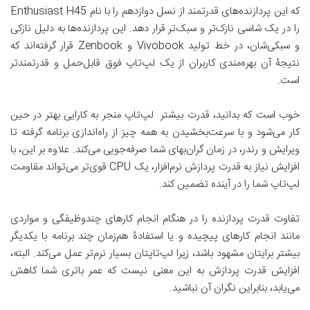
که این پردازنده‌های قدرتمند از نسل دوازدهم را با نام Enthusiast H45
را در یک شاسی نازک‌تر و سبک‌تر قرار دهد. این پردازنده‌ها به دلیل نازکی
و سبکی‌شان، در خط تولید Vivobook و Zenbook قرار گرفته‌اند که
نتیجۀ آن بهره‌مندی کاربران از یک لپ‌تاپ فوق قابل‌حمل و قدرتمندتر
است.
خوب است که بدانید، قدرت بیشتر لپ‌تاپ منجر به کارایی بهتر در حین
کار می‌شود و با سرعت‌بخشیدن به همه چیز از راه‌اندازی برنامه گرفته تا
ویرایش و رندر، در زمان گران‌بهای شما صرفه‌جویی می‌کند. علاوه بر این، با
افزایش نیاز به قدرت پردازش نرم‌افزار، یک CPU قوی‌تر می‌تواند مقاومت
لپ‌تاپ شما را در آینده تضمین کند.
تفاوت قدرت پردازنده را در هنگام انجام کارهای چندوظیفگی و مواردی
مانند انجام کارهای پیچیده و یا استفادۀ هم‌زمان چند برنامه با یکدیگر
بیشتر برایتان مشهود باشد، زیرا لپ‌تاپتان بسیار نرم‌تر عمل می‌کند. البته،
افزایش قدرت پردازش به این معنی نیست که عمر باتری شما کاهش
می‌یابد، بنابراین نگران آن نباشید.