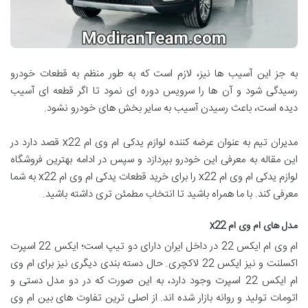
به جز این آسیب ها نیز، لازم است که به طور منظم به قطعات خودرو
رسیدگی شود و آن ها را سرویس دوره ای نمود تا اگر قطعه ای آسیب
دیده است، باعث رسیدن آسیب به سایر بخش های خودرو نشود.
مدیران تیم به عنوان عرضه کننده لوازم یدکی ام وی ام x22 قصد دارد در
این مقاله به معرفی این خودرو بپردازد و سپس در ادامه بهترین فروشگاه
لوازم یدکی ام وی ام x22 را برای خرید قطعات یدکی ام وی ام x22 به شما
معرفی کند. با ما همراه باشید تا انتخاب مطمئن تری داشته باشید.
مدل های ام وی ام
x22
ام وی ام ایکس 22 در داخل ایران دارای دو تیپ است؛ ایکس 22 اسپرت
اکسلنت و نیز ایکس 22 لاکچری. حال دسته بندی دیگری نیز برای ام وی
ام ایکس 22 اسپرت وجود دارد، به این صورت که در دو مدل دستی و
اتومات تولید و روانه بازار شده اند. از اصلی ترین تفاوت های بین ام وی