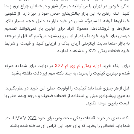
یدکی خودرو در تهران را می‌توانید در مرکز شهر و در خیابان چراغ برق پیدا
کنید. البته رفتن به این بازار چالش‌های خاص خود را نیز دارد. از شلوغی
خیابان‌ها گرفته تا سردرگم شدن در خود بازار به دلیل حجم بسیار بالای
مغازه‌ها و فروشنده‌ها، معمولا افراد برای اولین بار نمی‌توانند تصمیم
درستی برای خرید خود بگیرند. از این رو پیشنهاد می‌کنیم که قبل از مراجعه
به بازار حتما سایت اینترنتی آریان یدک را ارزیابی کنید و قیمت و شرایط
خرید قطعات یدکی X22 را مشاهده نمایید.
برای اینکه خرید
لوازم یدکی ‌ام وی ‌ام X22
در نهایت برای شما به صرفه
شده و بهترین کیفیت را بخرید، به چند نکته مهم زیر دقت داشته باشید:
قبل از هر چیزی شما باید کیفیت را اولویت اصلی این خرید در نظر بگیرید.
به هیچ پیشنهادی مبنی بر استفاده از قطعات ضعیف و درجه چندم حتی با
قیمت پایین توجه نکنید.
نکته بعدی در خرید قطعات یدکی مخصوص برای خود MVM X22 است.
شما باید قطعاتی را بخرید که برای خود این کراس اور ساخته شده باشند.