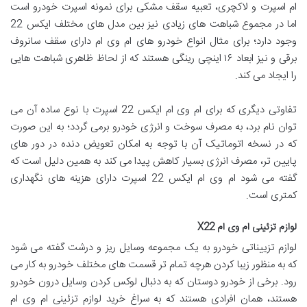
ام اسپرت و لاکچری، تعبیه سقف مشکی برای نمونه اسپرت خودرو است
اما در مجموع شباهت های زیادی نیز بین مدل های مختلف ایکس 22
وجود دارد؛ برای مثال انواع خودرو های ام وی ام دارای سقف سانروف
برقی و نیز ابعاد ۱۶ اینچی رینگی هستند که از لحاظ ظاهری شباهت هایی
را ایجاد می کند.
تفاوتی دیگری که برای ام وی ام ایکس 22 اسپرت با نوع ساده آن می
توان نام برد، به مصرف سوخت و انرژی خودرو برمی گردد؛ به این صورت
که در نسخه اتوماتیک آن با توجه به امکان تعویض دنده در دور های
پایین تر، مصرف انرژی بسیار کاهش پیدا می کند به همین دلیل است که
گفته می شود ام وی ام ایکس 22 اسپرت دارای هزینه های نگهداری
کمتری است.
لوازم تزئینی ام وی ام
X22
لوازم تزییناتی خودرو به یک مجموعه وسایل ریز و درشت گفته می شود
که به منظور زیبا کردن هرچه تمام تر قسمت های مختلف خودرو به کار می
رود. برخی از خودرو دوستان که به دنبال لوکس کردن وسایل درون خودرو
هستند، همان افرادی هستند که به سراغ خرید لوازم تزئینی ام وی ام