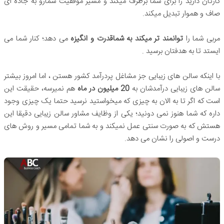
کارتان دارید را برای شما برطرف میکند و مسیر موفقیت شمارو به جاده ای
صاف و هموار تبدیل میکند.
مربی شما را
توانمند تر میکند به شماقدرت و انگیزه
می دهد؛ کنار شما می
ایستد تا به هدفتان برسید .
با اینکه سالن های زیبایی جز مشاغل پردرآمد کشور هستن ، اما امروز بیشتر
سالن های زیبایی درآمدشان به
20 میلیون در ماه
هم نمیرسه، حقیقت این
است که اگر تا به الان به چیزی که میخواستید نرسید حتما یک چیزی وجود
داره که شما هنوز نمی دونید؛ یکی از وظایف مشاور سالن زیبایی دقیقا این
هستش که به صورت سنتی عمل نمیکند و به شما تمامی مسیر و روش های
درست و اصولی را نشان می دهد.