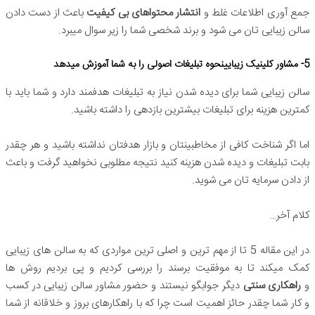
جمع آوری اطلاعات غلط و
انتشار محتواهای بی کیفیت
باعث از دست دادن
سالن زیبایی تان می شود و برند شخصی شما را زیر سوال میبرد.
5- مشاور کلینیک زیبایینحوه تبلیغات اصولی را به شما آموزش میدهد
سالن زیبایی شما برای دیده شدن نیاز به تبلیغات هدفمند دارد و شما باید با
کمترین هزینه برای تبلیغات بیشترین بازدهی را داشته باشید.
اما اگر شناخت کافی از مخاطبینتان و بازار هدفتان نداشته باشید و هر چقدر
بابت تبلیغات و دیده شدن هزینه کنید نتیجه مطلوبی نخواهید گرفت و باعث
از دادن سرمایه تان می شوید.
کلام آخر…
در این مقاله 5 تا از مهم ترین و اصلی ترین مواردی که به سالن های زیبایی
کمک میکند تا به موفقیت برسند را بررسی کردیم و پی بردیم روش ها
و
راهکاری سنتی
دیگر جوابگو نیستند و حضور مشاور سالن زیبایی در کسب
و کار شما چقدر حائز اهمیت است چرا که با راهکارهای بروز و خلاقانه از شما