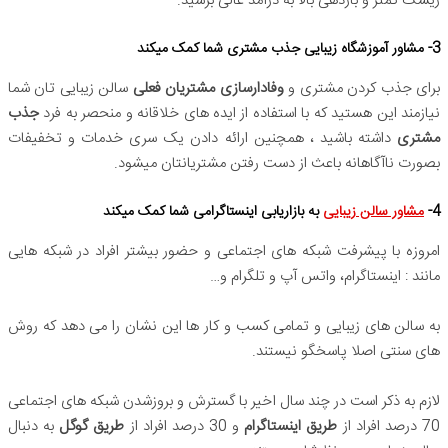
ریسک کمتر و بازدهی بالا به درآمد عالی برسید.
3- مشاور آموزشگاه زیبایی جذب مشتری شما کمک میکند
برای جذب کردن مشتری و
وفادارسازی مشتریان فعلی
سالن زیبایی تان شما
نیازمند این هستید که با استفاده از ایده های خلاقانه و منحصر به فرد
جذب
مشتری
داشته باشید ، همچنین ارائه دادن یک سری خدمات و تخفیفات
بصورت ناآگاهانه باعث از دست رفتن مشتریانتان میشود.
4-
مشاور سالن زیبایی
به بازاریابی اینستاگرامی شما کمک میکند
امروزه با پیشرفت شبکه های اجتماعی و حضور بیشتر افراد در شبکه هایی
مانند : اینستاگرام، واتس آپ و تلگرام و…
به سالن های زیبایی و تمامی کسب و کار ها این نشان را می دهد که روش
های سنتی اصلا پاسخگو نیستند.
لازم به ذکر است در چند سال اخیر با گسترش و بروزشدن شبکه های اجتماعی
70 درصد افراد از
طریق اینستاگرام
و 30 درصد افراد از
طریق گوگل
به دنبال