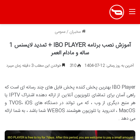
منو
مخبران
/
عمومی
آموزش نصب برنامه IBO PLAYER + تمدید لایسنس 1
ساله و مادام العمر
آخرین به روز رسانی: 12-07-1404
310
خواندن این مطلب 3 دقیقه زمان میبرد
IBO Player بهترین پخش کننده پخش فایل های چند رسانه ای است که
راهی آسان برای تماشای تلویزیون آنلاین از ارائه دهنده اشتراک IPTV یا
هر منبع دیگری از وب ، که می تواند در دستگاه های TVOS، iOS و
MacOS ، اندروید یا تلوزیون هوشمند WEBOS شما باشد ، به شما ارائه
می دهد .