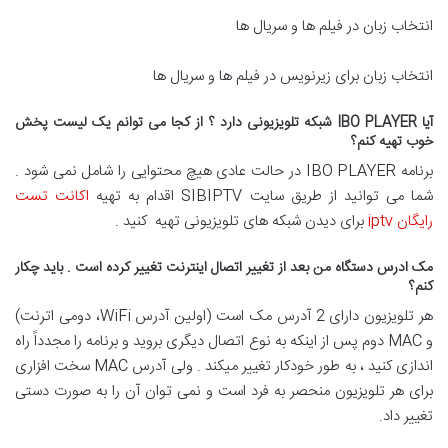
انتخاب زبان در فیلم ها و سریال ها
انتخاب زبان برای زیرنویس در فیلم ها و سریال ها
آیا IBO PLAYER شبکه تلویزیونی دارد ؟ از کجا می توانم یک لیست پخش
خوب تهیه کنم؟
برنامه IBO PLAYER در حالت عادی هیچ محتوایی را شامل نمی شود .
شما می توانید از طریق سایت SIBIPTV اقدام به تهیه
اکانت تست
رایگان iptv
برای دیدن شبکه های تلویزیونی تهیه کنید .
مک ادرس دستگاه من بعد از تغییر اتصال اینترنت تغییر کرده است . باید چکار
کنم؟
هر تلویزیون دارای 2 آدرس مک است (اولین آدرس WiFi، دومی اترنت)
و MAC دوم پس از اینکه به نوع اتصال دیگری بروید و برنامه را مجدداً راه
اندازی کنید ، به طور خودکار تغییر میکند . ولی آدرس MAC سخت افزاری
برای هر تلویزیون منحصر به فرد است و نمی توان آن را به صورت دستی
تغییر داد.