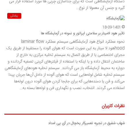
دستگاه آزمایشگاهی است که برای جداسازی چربی ها مورد استفاده قرار می
گیرد و جنس آن معمولا از نوع…
پزشکی
18-09-1401
تاثیر هود لامینار بر سلامتی اپراتور و نمونه در آزمایشگاه ها
نحوه عملکرد انواع هود آزمایشگاهی سیستم عملکرد laminar flow
hoodهود لا مینار به این صورت است که هوای آلوده را مستقیما از طریق یک
مجرای اختصاصی یا از طریق اتصال به سیستم تخلیه مرکزی به خارج از
ساختمان انتقال داده و یا اینکه با استفاده از فیلترهای کربنی تصفیه گردانده و
دوباره به محیط آزمایشگاه باز می گردانند. سیستم تخلیه هودهای آزمایشگاهی
سیستم تخلیه شامل لوله‌هایی است که هوای آلوده از داخل آن‌ها جریان پیدا
می‌کند و فن یا دمنده‌هایی که برای جابجا کردن هوای آلوده درون لوله‌ها
استفاده می گردند. انتخاب، نصب و نگهداری فن و لوله‌ها بسته به…
نظرات کاربران
شهاب شفیق
در
تجربه تعمیرکار یخچال در آی پی امداد