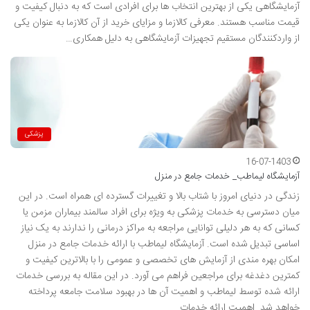
آزمایشگاهی یکی از بهترین انتخاب ها برای افرادی است که به دنبال کیفیت و
قیمت مناسب هستند. معرفی کالازما و مزایای خرید از آن کالازما به عنوان یکی
از واردکنندگان مستقیم تجهیزات آزمایشگاهی به دلیل همکاری…
پزشکی
16-07-1403
آزمایشگاه لیماطب_ خدمات جامع در منزل
زندگی در دنیای امروز با شتاب بالا و تغییرات گسترده ای همراه است. در این
میان دسترسی به خدمات پزشکی به ویژه برای افراد سالمند بیماران مزمن یا
کسانی که به هر دلیلی توانایی مراجعه به مراکز درمانی را ندارند به یک نیاز
اساسی تبدیل شده است. آزمایشگاه لیماطب با ارائه خدمات جامع در منزل
امکان بهره مندی از آزمایش های تخصصی و عمومی را با بالاترین کیفیت و
کمترین دغدغه برای مراجعین فراهم می آورد. در این مقاله به بررسی خدمات
ارائه شده توسط لیماطب و اهمیت آن ها در بهبود سلامت جامعه پرداخته
خواهد شد. اهمیت ارائه خدمات…