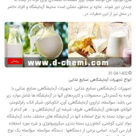
های موجود می توانند سبب بروز مشکلات متعددی برای فرد، در آینده نه
چندان دور شوند. علاوه بر محقق، ممکن است محیط آزمایشگاه و افراد حاضر
در محل نیز از این خطرات در…
پزشکی
31-04-1402
انواع تجهیزات آزمایشگاهی صنایع غذایی
تجهیزات آزمایشگاهی صنایع غذایی تجهیزات آزمایشگاهی صنایع غذایی با
توجه به گستردگی محصولات و کاربردهای آنها در آزمایشگاه ها شامل موارد زیر
می باشد: سوکسله، ترازوی آزمایشگاهی، آون، انکوباتور، شیکر الک، رفرکتومتر،
اتوکلاو، هودهای آزمایشگاهی، ظروف شیشه ای آزمایشگاهی و … هر کدام از
این موارد بسته به نوع استفاده آنها در آزمایشگاه های مختلف مانند آزمایشگاه
مواد لبنی، گوشتی، کشاورزی، بسته بندی، میکروبیولوژی و غیره مورد استفاده
قرار می گیرند. اسامی برخی از دستگاهها : دستگاه سوکسله: سوکسله یک نوع