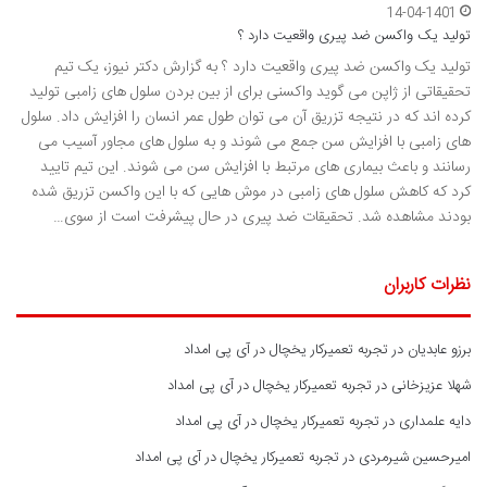
14-04-1401
تولید یک واکسن ضد پیری واقعیت دارد ؟
تولید یک واکسن ضد پیری واقعیت دارد ؟ به گزارش دکتر نیوز، یک تیم
تحقیقاتی از ژاپن می گوید واکسنی برای از بین بردن سلول های زامبی تولید
کرده اند که در نتیجه تزریق آن می توان طول عمر انسان را افزایش داد. سلول
های زامبی با افزایش سن جمع می شوند و به سلول های مجاور آسیب می
رسانند و باعث بیماری های مرتبط با افزایش سن می شوند. این تیم تایید
کرد که کاهش سلول های زامبی در موش هایی که با این واکسن تزریق شده
بودند مشاهده شد. تحقیقات ضد پیری در حال پیشرفت است از سوی…
نظرات کاربران
برزو عابدیان
در
تجربه تعمیرکار یخچال در آی پی امداد
شهلا عزیزخانی
در
تجربه تعمیرکار یخچال در آی پی امداد
دایه علمداری
در
تجربه تعمیرکار یخچال در آی پی امداد
امیرحسین شیرمردی
در
تجربه تعمیرکار یخچال در آی پی امداد