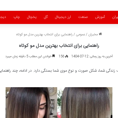
ران
آموزش
صنعت
ارز دیجیتال
گل
یخچال
چاپ
دیجی
مخبران
/
عمومی
/
راهنمایی برای انتخاب بهترین مدل مو کوتاه
راهنمایی برای انتخاب بهترین مدل مو کوتاه
آخرین به روز رسانی: 12-07-1404
156
خواندن این مطلب 5 دقیقه زمان میبرد
بک زندگی شما، شکل صورت و نوع موی شما بستگی دارد. در ادامه، چند راهنما