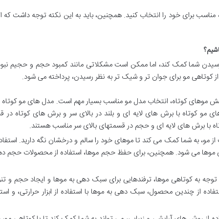
اه مناسب برای خود را انتخاب کنید. همچنین، باید به این نکته توجه داشت که ا
اشیم؟
رسیدن شما کمک کند، اما ممکن است مشکلاتی مانند کمبود حجم و حجیم نبود
 از کوتاهی مو برای جوان تر و شیک تر به نظر رسیدن، پرداخته می شود.
ایش موهای کوتاه، انتخاب مدل مو مناسب بسیار مهم است. مدل های مو کوتاه لا
ی مو کوتاه با برش های لایه ای و بلند در بالای سر و برش های کوتاه د
ه با برش های لایه ای و حجم در قسمتهای بالای سر مناسب هستند.
 از مو، به شما کمک می کند تا موهای خود را سالم و درخشان نگه دارید. استف
موها می شود. همچنین، برای حفظ حجم موها، استفاده از محصولات حجم دهنده
 توجه به کوتاهی موها، ترفندهایی برای سبک دهی به موها و ایجاد حجم و تن
ستفاده از چندین محصول، سبک دهی به موها با استفاده از ابزار حرارتی، و ا
ده از روش های آرایشی و زیبایی، می تواند به شما کمک کند تا با کوتاهی مو، ج