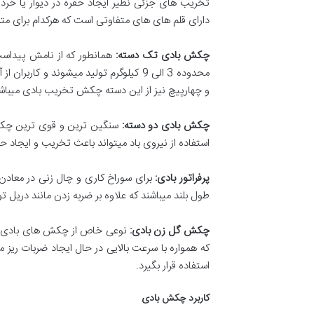
تخریب های جزئی نظیر ایجاد حفره در دیوار یا خ
دارای قلم های های متفاوتی است که هرکدام برای متریال های خاص
چکش بادی تک دسته:
همانطور که از نامش پیداست
محدوده 3 الی 9 کیلوگرم تولید میشوند 
و چهارپیچ نیز از این دسته چکش تخریب بادی میباشن
چکش بادی دو دسته:
استفاده از نیروی باد میتواند باعث تخریب و ایجاد ح
پرفراتور بادی:
برای سوراخ کاری و چال زنی در معادن ا
طول بلند میباشند که علاوه بر ضربه زدن مانند دریل
چکش گل زن بادی:
که همواره با سرعت بالایی در حال ایجاد ضربات ریز 
استفاده قرار بگیرد.
کاربرد چکش بادی