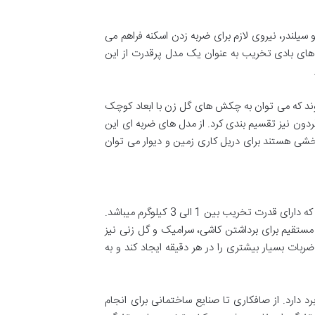
لندر، نیروی لازم برای ضربه زدن اسکنه فراهم می
های بادی تخریب به عنوان یک مدل پرقدرت از این
وند که می توان به چکش های گل زن با ابعاد کوچک
گردون نیز تقسیم بندی کرد. از مدل های ضربه ای این
خشی هستند برای دریل کاری زمین و دیوار می توان
برای مجسمه سازی یا تخریب و خرد کردن بخش های کوچک از چکش تخریب بادی مستقیم استفاده میشود که دارای قدرت تخریب بین 1 الی 3 کیلوگرم میباشد.
ستقیم برای برداشتن کاشی، سرامیک و گل زنی نیز
 بسیار بیشتری را در هر دقیقه ایجاد کند و به
ارد. از صافکاری تا صنایع ساختمانی برای انجام