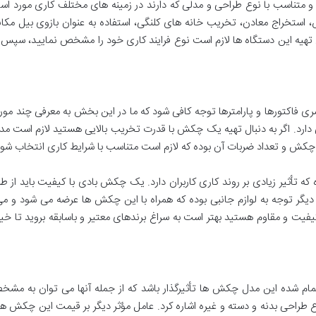
متناسب با نوع طراحی و مدلی که دارند در زمینه های مختلف کاری مورد استفاده
 استخراج معادن، تخریب خانه های کلنگی، استفاده به عنوان بازوی بیل مکا
ل تهیه این دستگاه ها لازم است نوع فرایند کاری خود را مشخص نمایید، سپس
 فاکتورها و پارامترها توجه کافی شود که ما در این بخش به معرفی چند مورد از
رد. اگر به دنبال تهیه یک چکش با قدرت تخریب بالایی هستید لازم است مدل 
ه چکش و تعداد ضربات آن بوده که لازم است متناسب با شرایط کاری انتخاب شود
که تأثیر زیادی بر روند کاری کاربران دارد. یک چکش بادی با کیفیت باید از ط
ر دیگر توجه به لوازم جانبی بوده که همراه با این چکش ها عرضه می شود و می
یفیت و مقاوم هستید بهتر است به سراغ برندهای معتیر و باسابقه بروید تا خیا
 تمام شده این مدل چکش ها تأثیرگذار باشد که از جمله آنها می توان به 
راحی بدنه و دسته و غیره اشاره کرد. عامل مؤثر دیگر بر قیمت این چکش ها بر