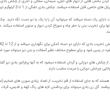
رد کردن بخش هایی از دیوار های گچی، سیمانی، سفالی و آجری از چکش باد
ی قابل استفاده میباشند. چکش بادی تفنگی از 1 تا 3 کیلوگرم تولید میشود.
 دارای یک دسته میباشد که میتوانید آن را با یک یا دو دست نگه دارید. چ
و کاربران از آنها برای تخریب بتن یا حفر چاه و سوراخ کردن دیوار و ستون استفاده
د.
فره در زمین شود و برای سطوح مختلف نظیر آسفالت و بتن نیز میتواند مورد استف
ز چکش های دورانی و گردان استفاده میشود که به آنها پرفراتور بادی نیز گفت
 توانایی چرخش دورانی با سرعت مناسب دارند.
میباشند. گل زن بادی میتواند برای برداشتن لایه های رنگ کهنه و قدیمی، اث