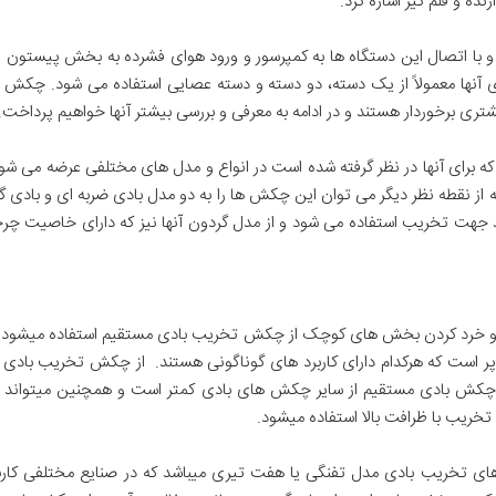
ده و قلم گیر اشاره کرد.
با اتصال این دستگاه ها به کمپرسور و ورود هوای فشرده به بخش پیستون و سی
ی آنها معمولاً از یک دسته، دو دسته و دسته عصایی استفاده می شود. چکش 
شتری برخوردار هستند و در ادامه به معرفی و بررسی بیشتر آنها خواهیم پرداخت.
 برای آنها در نظر گرفته شده است در انواع و مدل های مختلفی عرضه می ش
بته از نقطه نظر دیگر می توان این چکش ها را به دو مدل بادی ضربه ای و بادی 
د جهت تخریب استفاده می شود و از مدل گردون آنها نیز که دارای خاصیت چر
ر است که هرکدام دارای کاربرد های گوناگونی هستند. از چکش تخریب بادی م
ش بادی مستقیم از سایر چکش های بادی کمتر است و همچنین میتواند ضربات
خریب با ظرافت بالا استفاده میشود.
تخریب بادی مدل تفنگی یا هفت تیری میباشد که در صنایع مختلفی کاربرد د