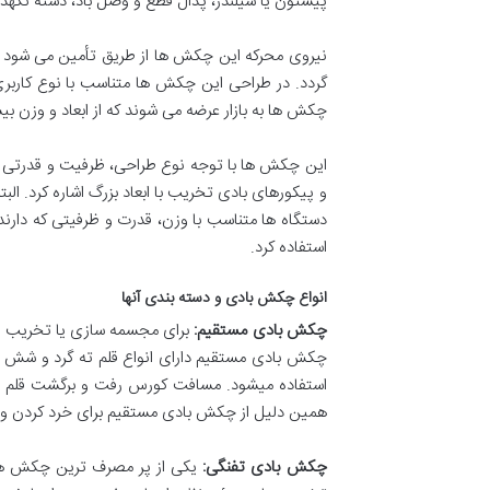
پیستون یا سیلندر، پدال قطع و وصل باد، دسته نگهدارن
نیروی محرکه این چکش ها از طریق تأمین می شود و 
گردد. در طراحی این چکش ها متناسب با نوع کاربر
چکش ها به بازار عرضه می شوند که از ابعاد و وزن بی
این چکش ها با توجه نوع طراحی، ظرفیت و قدرتی که
و پیکورهای بادی تخریب با ابعاد بزرگ اشاره کرد. ال
دستگاه ها متناسب با وزن، قدرت و ظرفیتی که دارن
استفاده کرد.
انواع چکش بادی و دسته بندی آنها
چکش بادی مستقیم:
چکش بادی مستقیم دارای انواع قلم ته گرد و شش پ
استفاده میشود. مسافت کورس رفت و برگشت قلم چک
همین دلیل از چکش بادی مستقیم برای خرد کردن و ت
چکش بادی تفنگی:
یکی از پر مصرف ترین چکش های 