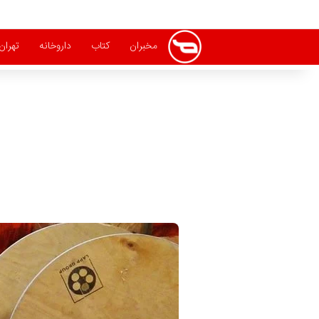
مخبران
کتاب
داروخانه
تهران