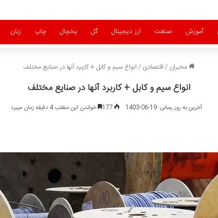
آموزش
صنعت
ارز دیجیتال
گل
یخچال
چاپ
زبان
مخبران
/
اقتصادی
/
انواع سیم و کابل + کاربرد آنها در صنایع مختلف
انواع سیم و کابل + کاربرد آنها در صنایع مختلف
آخرین به روز رسانی: 19-06-1403
177
خواندن این مطلب 4 دقیقه زمان میبرد