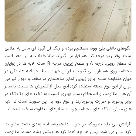
الگوهای بافتی پلی وود، مستقیم بوده و رنگ آن قهوه ای مایل به طلایی
است. وقتی دو درجه کنار هم قرار می گیرند، مثلا A/B ، به این معنا است
که سطح رویی، درجه A و سطح زیرین، درجه B است. لایه ها در زوایای
مختلف روی هم قرار می گیرند؛ بنابراین جهت الیاف در لایه ها، یکی در
میان متفاوت است. برای زیبایی نمای ساختمان در سقف و دیوار نیز می
توان از این نوع تخته استفاده کرد. این مدل از کفپوش ها نسبت با سایر
آن ها از مقاومت و استحکام بسیار بهتری نسبت به تخته های یک تکه در
برابر برخورد و حرارت برخوردارند و نوع دوم به این صورت است که لایه
های میانی از تکه های مختلف چوب با سایزهای متفاوت ساخته شده اند.
افزایش می یابد بطوریکه در چوب ها همیشه لایه بعدی باعث مقاومت
لایه قبلی می شود پس هر چه تعدا لایه ها بیشتر باشد مسلماً مقاومت