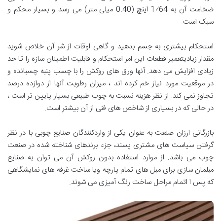
ضخامت آن به 1⁄64 اینچ (0.40 میلی متر) می رسد و بسیار محکم و
سبک است.
استحکام بیشتری به جسم بدهید و گاهی اوقات از شر آن خلاص شوید
مقدار زیادیتعمیر قطعات این امر استحکام و قابلیت اطمینان سازه را تا حد
زیادی افزایش می دهد. آنها ورق های روکش را با چسب پنبه چسبانده و
در موقعیت مورد نیاز خم کرده اند ، میزان رطوبت آنها از دوازده درصد
تجاوز نمی کند. از نظر هزینه نسبت به چوب طبیعی بسیار پایین تر است ،
در حالی که در بسیاری از شاخص های فنی از آن بیشتر است.
بازرگانی ارزان صنعت به عنوان یکی از واردکنندگان صنایع چوبی با در نظر
گرفتن سیاست های مشتری پسند، جزء برندهای شناخته شده در صنعت
چوب می باشد. از موارد استفاده بدون روکش آن می توان به صنایع
مبلمان سازی برای مبل های تمام پارچه ویا ساخت غرفه های نمایشگاهی
که پس ا اتمام مراحل ساخت رنگ آمیزی می شوند.