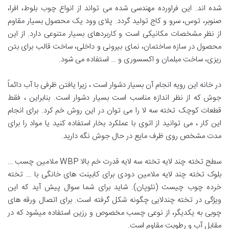
شده اند. این فراورده مهندسی شده می تواند از انواع چوب بلوط، افرا،
صنوبر، توس، سرو و کاج تولید گردد. پلای وود یک محصول بسیار مقاوم
از نظر مشخصات مکانیکی است و کاربردهای بسیار متنوعی دارد. از این
محصول در سازه ساختمان، نمای بیرونی و داخلی، ساخت قالب برای بتن
ریزی، ساخت مبلمان و اکسسوری و … استفاده می شود.
در خانه این رویه انجام آن بسیار دشوار است ، زیرا یافتن ظرفی با آب دائماً
جوش که از نظر اندازه مناسب است بسیار دشوار است. بنابراین ، فقط
قطعات کوچک تخته سه لا را می توان در این روش خم کرد. برای انجام
این کار ، می توانید از اتوی با عملکرد بخار استفاده کنید یا مواد را برای
مدت مشخص روی ظرف مایع در حال جوش نگه دارید.
سطح تخته چند لایه تخته سه لایه قدرت خم بالا WBP ملامین چسب …
بلوک تخته چند لایه ملامین دودی برای کابینت های خانگی با … تخته
خرده چوب چیست (نئوپان). شاید برای شما سوال پیش آید که این
ویژگی در تخته چندلایی چگونه شکل گرفته است. برای اتصال ورقه های
چوبی به یکدیگر، از نوعی چسب مخصوص و رزین استفاده میشود که در
مقابل آب و رطوبت مقاوم است.