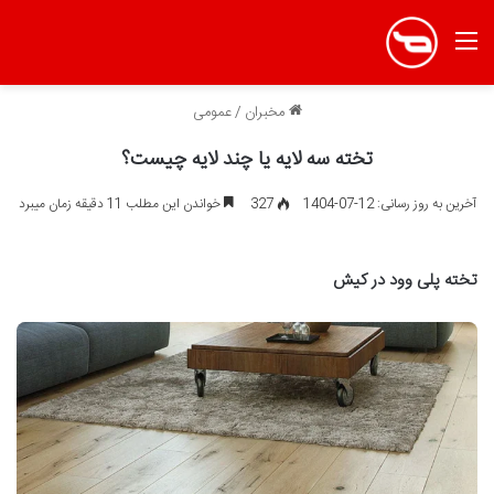
منو
مخبران
/
عمومی
تخته سه لایه یا چند لایه چیست؟
آخرین به روز رسانی: 12-07-1404
327
خواندن این مطلب 11 دقیقه زمان میبرد
تخته پلی وود در کیش