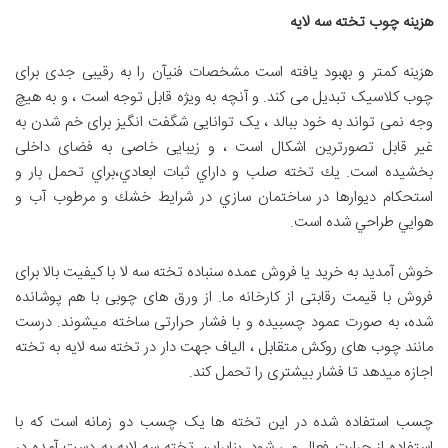
هزینه چوب تخته سه لایه
هزینه کمتر و بهبود یافته است مشخصات فنیآن را به رقیبی جدی برای
چوب کلاسیک تبدیل می کند. و آنچه به ویژه قابل توجه است ، و به هیچ
وجه نمی تواند به خود ببالد ، یک توانایی شگفت انگیز برای خم شدن به
غیر قابل تصورترین اشکال است ، و زیبایی خاصی به فضای داخلی
بخشیده است. يك تخته صلب و داراي ثبات ابعادي،براي تحمل بار و
استحكام ديوارها در ساختمان سازي در شرايط خشك و مرطوب آب و
هوايي طراحي شده است.
خوش آمدید به خرید یا فروش عمده سنباده تخته سه لا با کیفیت بالا برای
فروش با قیمت رقابتی از کارخانه ما. از ورق های چوبی با هم پوشانده
شده، به صورت عمود چسبیده و با فشار حرارتی ساخته میشوند. درست
مانند چوب های روکش متقابل ، الیاف جهت دار در تخته سه لایه به تخته
اجازه میدهد تا فشار بیشتری را تحمل کند.
چسب استفاده شده در این تخته ها یک چسب دو زمانه است که با
استفاده از حرارت فعال می شود. بنابراین تخته سه لایه به دست آمده در