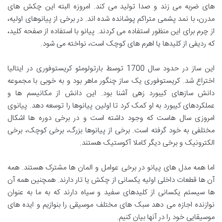
های ضربه می زند و صدا تولید می کند. امروزه البته این چکش های
مدرن، با نمد پشمی متراکم پوشانده شده اند. در برخی از پیانوهای اولیه،
از چرم برای این منظور استفاده می کردند. پیانو با استفاده از صفحه کلید،
که ردیفی از کلیدها یا اهرم های کوچک است، نواخته می شود.
این ساز در حدود سال 1700 توسط بارتولومئو کریستوفوری در ایتالیا
اختراع شد. کریستوفوری یک ساز چنگور ماهر بود و به خوبی با مجموعه
دانش سازهای کیبورد زهی آشنا بود. این دانش از مکانیسم ها و
عملکردهای کیبورد به او کمک کرد تا اولین پیانوها را توسعه دهد. پیانوی
امروزی سال هاست که وجود داشته است و در برخی دوره ها اشکال
مختلفی به خود گرفته است. برخی از پیانوها بزرگ، برخی کوچک، برخی
الکترونیک و برخی دیگر کاملا آکوستیک هستند.
اما همه مدل های پیانو در برخی عوامل و المان ها مشترک هستند. همه
آن ها قطعات داخلی اولیه یکسانی از چکش یا تار دارند. همچنین همه آن
ها سیستم یکسانی از کلیدهای سفید و سیاه دارند که به ما به عنوان
نوازنده اجازه می دهد سبک های مختلف موسیقی را بنوازیم و ایده های
موسیقایی خود را در آنها بیان کنیم.