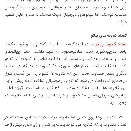
پیدا می کنند و از ارزش آن کاسته می شود. پیانوهای آکوستیک سنگین
وزن هستند و با توجه به صدای بلند و غیرقابل تنظیم برای محیط آپارتمان
مناسب نیستند. اما پیانوهای دیجیتال سبک هستند و صدای قابل تنظیم
دارند.
تعداد کلاویه های پیانو
تعداد کلاویه پیانو
چقدر است؟ همان طور که گفتیم پیانو گونه تکامل
یافته هارپیسکورد است. هارپیسکورد ۶۰ کلید داشت. حتی پیانوهای
ابتدایی نیز همان ۶۰ کلید را داشتند. این ۶۰ کلید شامل ۵ اکتاو بودند که هر
اکتاو ۱۲ کلید داشت. پیانوهای امروزی ۸۸ کلاویه دارند که هر نت با
دیگری بسیار متفاوت است. این ۸۸ کلاویه ۷ اکتاو دارد. این گستره تنوع
در صدای نت باعث می شود که تنوع در موسیقی نواخته شده پیش بیاید.
این کلاویه ها شامل ۵۲ کلید سفید و ۳۶ کلید سیاه است. گرچه اغلب
پیانوهای امروزی همان ۸۸ کلاویه را دارند اما پیانوهایی با ۱۰۲ کلاویه هم
وجود دارد.
علت اینکه پیانوها روی همان ۸۸ کلاویه توقف کرده اند این است که هر
تعداد متفاوت با ۸۸ کلاویه می تواند باعث بم شدن و زیر شدن بیش ازحد