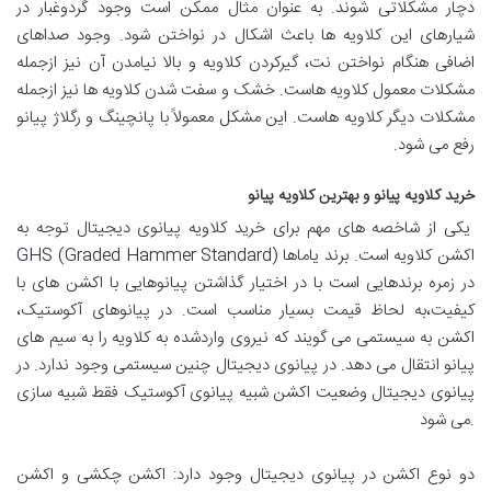
دچار مشکلاتی شوند. به عنوان مثال ممکن است وجود گردوغبار در
شیارهای این کلاویه ها باعث اشکال در نواختن شود. وجود صداهای
اضافی هنگام نواختن نت، گیرکردن کلاویه و بالا نیامدن آن نیز ازجمله
مشکلات معمول کلاویه هاست. خشک و سفت شدن کلاویه ها نیز ازجمله
مشکلات دیگر کلاویه هاست. این مشکل معمولاً با پانچینگ و رگلاژ پیانو
رفع می شود.
خرید کلاویه پیانو و بهترین کلاویه پیانو
یکی از شاخصه های مهم برای خرید کلاویه پیانوی دیجیتال توجه به
اکشن کلاویه GHS ‪(Graded Hammer Standard) است. برند یاماها
در زمره برندهایی است با در اختیار گذاشتن پیانوهایی با اکشن های با
کیفیت،به لحاظ قیمت بسیار مناسب است. در پیانوهای آکوستیک،
اکشن به سیستمی می گویند که نیروی واردشده به کلاویه را به سیم های
پیانو انتقال می دهد. در پیانوی دیجیتال چنین سیستمی وجود ندارد. در
پیانوی دیجیتال وضعیت اکشن شبیه پیانوی آکوستیک فقط شبیه سازی
می شود.
دو نوع اکشن در پیانوی دیجیتال وجود دارد: اکشن چکشی و اکشن