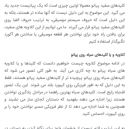
کلیدهای سفید پیانو معمولا اولین چیزی است که یک پیانیست جدید یاد
می گیرد. این موضوع به این دلیل نیست که آنها ساده تر هستند، بلکه به
این دلیل است که حروف سیستم موسیقی، به ترتیب حروف الفبا روی
کلیدهای سفید پیانو قرار می گیرند. ما می توانیم از این کلاویه های سفید،
برای یافتن راه خود برای نواختن هر قطعه موسیقی یا ساختن هر آکورد
تأثیرگذار استفاده کنیم.
کلاویه و یا کلیدهای سیاه روی پیانو
در ادامه موضوع کلاویه چیست خواهیم دانست که کلیدها و یا کلاویه
های سیاه پیانو به چه کاری می آیند. به طور کلی تصور می شود که
کلیدهای سیاه روی پیانو پیچیده تر از کلیدهای سفید پیانو هستند، فقط
به این دلیل که به طور فیزیکی روی کیبورد بلند می شوند. این یک تصور
اشتباه رایج است. کلیدهای سیاه بهترین راهنما در مراحل یادگیری نواختن
هستند زیرا اجازه می دهند بفهمید که دستتان کجای ساز می نشیند و
همچنین به شما اجازه می دهد تا از نظر فیزیکی مسیر نواختن خود را بر
روی کیبورد، احساس کنید.
به این ترتیب لازم نیست از چشمان خود برای نگاه کردن به دستان در