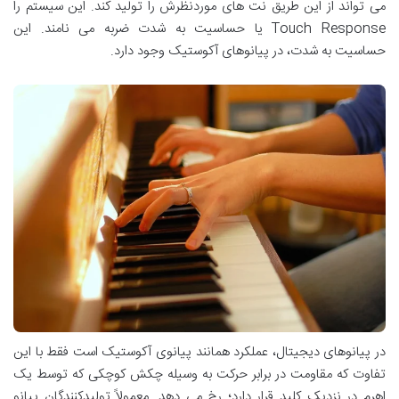
می تواند از این طریق نت های موردنظرش را تولید کند. این سیستم را
Touch Response یا حساسیت به شدت ضربه می نامند. این
حساسیت به شدت، در پیانوهای آکوستیک وجود دارد.
در پیانوهای دیجیتال، عملکرد همانند پیانوی آکوستیک است فقط با این
تفاوت که مقاومت در برابر حرکت به وسیله چکش کوچکی که توسط یک
اهرم در نزدیک کلید قرار دارد؛ رخ می دهد. معمولاً تولیدکنندگان پیانو