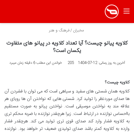
منو
مخبران
/
فرهنگ و هنر
کلاویه پیانو چیست؟ آیا تعداد کلاویه در پیانو های متفاوت
یکسان است؟
آخرین به روز رسانی: 12-07-1404
205
خواندن این مطلب 6 دقیقه زمان میبرد
کلاویه چیست؟
کلاویه همان شستی های سفید و سیاهی است که می توان با فشردن آن
ها صدای موردنظر را تولید کرد. شستی هایی که نواختن آن ها رویای هر
علاقه مند به نواختن موسیقی است. نواختن پیانو به صورت مستقیم
بااحساس نوازنده در ارتباط است. زیرا هرچقدر نوازنده با ضربه محکم تری
به کلاویه فشار وارد کند صدای قوی تری تولید می کند. هرچقدر فشار
وارده به کلاویه کمتر باشد صدای تولیدی ضعیف تر خواهد بود. نوازنده