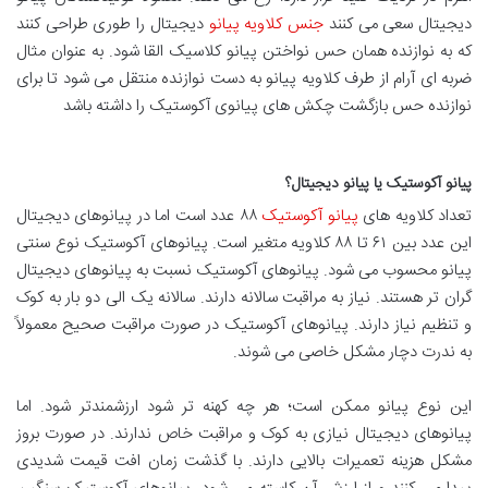
دیجیتال سعی می کنند
جنس کلاویه پیانو
دیجیتال را طوری طراحی کنند
که به نوازنده همان حس نواختن پیانو کلاسیک القا شود. به عنوان مثال
ضربه ای آرام از طرف کلاویه پیانو به دست نوازنده منتقل می شود تا برای
نوازنده حس بازگشت چکش های پیانوی آکوستیک را داشته باشد
پیانو آکوستیک یا پیانو دیجیتال؟
تعداد کلاویه های
پیانو آکوستیک
۸۸ عدد است اما در پیانوهای دیجیتال
این عدد بین ۶۱ تا ۸۸ کلاویه متغیر است. پیانوهای آکوستیک نوع سنتی
پیانو محسوب می شود. پیانوهای آکوستیک نسبت به پیانوهای دیجیتال
گران تر هستند. نیاز به مراقبت سالانه دارند. سالانه یک الی دو بار به کوک
و تنظیم نیاز دارند. پیانوهای آکوستیک در صورت مراقبت صحیح معمولاً
به ندرت دچار مشکل خاصی می شوند.
این نوع پیانو ممکن است؛ هر چه کهنه تر شود ارزشمندتر شود. اما
پیانوهای دیجیتال نیازی به کوک و مراقبت خاص ندارند. در صورت بروز
مشکل هزینه تعمیرات بالایی دارند. با گذشت زمان افت قیمت شدیدی