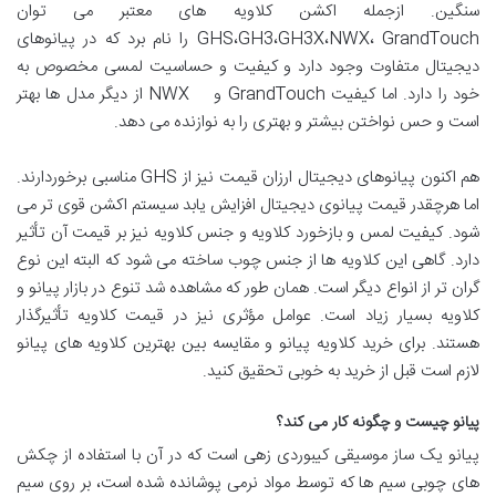
سنگین. ازجمله اکشن کلاویه های معتبر می توان
GHS،GH3،GH3X،NWX، GrandTouch را نام برد که در پیانوهای
دیجیتال متفاوت وجود دارد و کیفیت و حساسیت لمسی مخصوص به
خود را دارد. اما کیفیت GrandTouch و NWX از دیگر مدل ها بهتر
است و حس نواختن بیشتر و بهتری را به نوازنده می دهد.
هم اکنون پیانوهای دیجیتال ارزان قیمت نیز از GHS مناسبی برخوردارند.
اما هرچقدر قیمت پیانوی دیجیتال افزایش یابد سیستم اکشن قوی تر می
شود. کیفیت لمس و بازخورد کلاویه و جنس کلاویه نیز بر قیمت آن تأثیر
دارد. گاهی این کلاویه ها از جنس چوب ساخته می شود که البته این نوع
گران تر از انواع دیگر است. همان طور که مشاهده شد تنوع در بازار پیانو و
کلاویه بسیار زیاد است. عوامل مؤثری نیز در قیمت کلاویه تأثیرگذار
هستند. برای خرید کلاویه پیانو و مقایسه بین بهترین کلاویه های پیانو
لازم است قبل از خرید به خوبی تحقیق کنید.
پیانو چیست و چگونه کار می کند؟
پیانو یک ساز موسیقی کیبوردی زهی است که در آن با استفاده از چکش
های چوبی سیم ها که توسط مواد نرمی پوشانده شده است، بر روی سیم