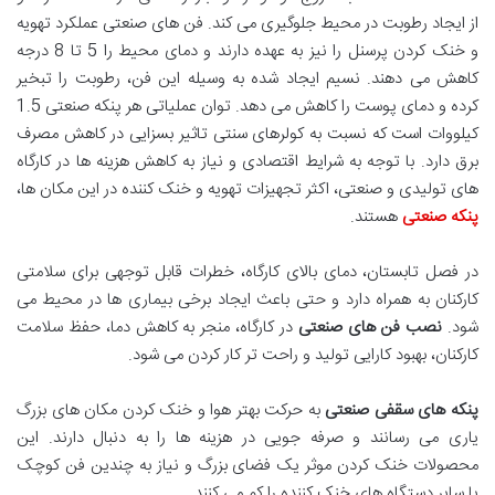
از ایجاد رطوبت در محیط جلوگیری می کند. فن های صنعتی عملکرد تهویه
و خنک کردن پرسنل را نیز به عهده دارند و دمای محیط را 5 تا 8 درجه
کاهش می دهند. نسیم ایجاد شده به وسیله این فن، رطوبت را تبخیر
کرده و دمای پوست را کاهش می دهد. توان عملیاتی هر پنکه صنعتی 1.5
کیلووات است که نسبت به کولرهای سنتی تاثیر بسزایی در کاهش مصرف
برق دارد. با توجه به شرایط اقتصادی و نیاز به کاهش هزینه ها در کارگاه
های تولیدی و صنعتی، اکثر تجهیزات تهویه و خنک کننده در این مکان ها،
پنکه صنعتی
هستند.
در فصل تابستان، دمای بالای کارگاه، خطرات قابل توجهی برای سلامتی
کارکنان به همراه دارد و حتی باعث ایجاد برخی بیماری ها در محیط می
شود.
نصب فن های صنعتی
در کارگاه، منجر به کاهش دما، حفظ سلامت
کارکنان، بهبود کارایی تولید و راحت تر کار کردن می شود.
پنکه های سقفی صنعتی
به حرکت بهتر هوا و خنک کردن مکان های بزرگ
یاری می رسانند و صرفه جویی در هزینه ها را به دنبال دارند. این
محصولات خنک کردن موثر یک فضای بزرگ و نیاز به چندین فن کوچک
یا سایر دستگاه های خنک کننده را کم می کنند.