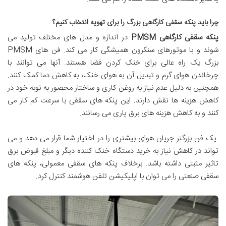
چرا باید پنکه سقفی کارگاهی بزرگ را برای تهویه انتخاب کنیم؟
پنکه سقفی کارگاهی PMSM
در اندازه و مدل های مختلف تولید می
شوند و با موتورهای سنکرون همیشگی کار می کند. فن های PMSM
بزرگ یک راه عالی برای خنک کردن فضا هستند. آنها می توانند با
چرخاندن هوای گرم و تبدیل آن به هوای خنک، به کاهش دما کمک کنند.
همچنین به دلیل عدم نیاز به روغن کاری و ساختار محصور به نوبه خود در
کاهش هزینه ها نقش دارند. این پنکه های سقفی با سرعت کم کار می
کنند و به کاهش هزینه های برق یاری می رسانند.
یک فن بزرگتر جریان هوای بیشتری را در اختیار شما قرار می دهد و می
تواند در کاهش نیاز به خرید دستگاه خنک کننده دیگر و مبلغ قبوض برق
تاثیر مثبتی داشته باشد. برخلاف پنکه های سقفی معمولی، پنکه های
سقفی صنعتی را می توان با اپلیکیشن تلفن هوشمند کنترل کرد.