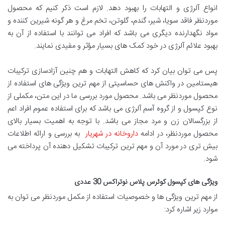
انواع آلرژی و التهابات را بهبود دهد. لازم است ذکر کنیم که محصول
موردنظر فاقد سویا، شیر، گندم، گلوتن، تخم مرغ و هر گونه شیرین کننده و
مواد نگهدارنده دیگری می باشد که افراد می توانند با استفاده از آن به
بهبود علائم آلرژی در خود کمک های بسیار مؤثر و مفیدی نمایند.
پس می توان بیان کرد که کاهش التهابات و هم چنین آزادسازی ترکیبات
هیستامین در واکنش های حساسیتی از مهم ترین ویژگی های استفاده از
محصول موردنظر می باشد. محصول مورد بررسی ما در این متن، مکملی از
نوع کپسول و از گروه آسم آلرژی می باشد که برای استفاده عموم افراد اعم
از بزرگسالان زن و مرد مجاز می باشد. با توجه به اهمیت بسیار بالای
محصول موردنظر، در ادامه
داروخانه در شهریار
به بررسی و ارائه اطلاعات
بیش تری در مورد آن و مهم ترین ترکیبات تشکیل دهنده آن پرداخته می
شود.
ویژگی های کپسول کوئرس پلاس نوتراکس 30 عددی
از مهم ترین ویژگی ها و خصوصیات استفاده از مکمل موردنظر می توان به
موارد زیر اشاره کرد: