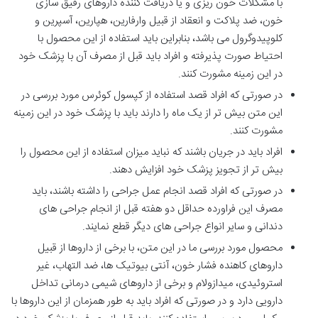
با مشکلات خون ریزی و یا دریافت کننده داروهای رقیق سازی
خون، ضد پلاکت و انعقاد از قبیل وارفارین، هپارین، آسپرین و
کلوپیدوگرول می باشد، بنابراین باید استفاده از این محصول با
احتیاط صورت پذیرفته و افراد باید قبل از مصرف آن با پزشک خود
در این زمینه مشورت کنند.
در صورتی که افراد قصد استفاده از کپسول کوئرس مورد بررسی در
این متن بیش تر از یک ماه را دارند باید با پزشک خود در این زمینه
مشورت کنند.
افراد باید در جریان باشند که نباید میزان استفاده از این محصول را
بیش تر از تجویز پزشک خود افزایش دهند.
در صورتی که افراد قصد انجام عمل جراحی را داشته باشند، باید
مصرف این فراورده حداقل دو هفته قبل از انجام جراحی های
دندانی و سایر انواع جراحی های دیگر قطع نمایند.
محصول مورد بررسی ما در این متن، با برخی از داروها از قبیل
داروهای کاهنده فشار خون، آنتی بیوتیک ها، ضد التهاب، غیر
استروئیدی، میدازولام و برخی از داروهای شیمی درمانی تداخل
دارویی دارد و در صورتی که افراد باید به طور همزمان از این داروها با