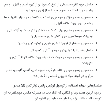
مکمل موردنظر محصولی از نوع کپسول و از گروه آسم و آلرژی و هم
چنین مورد استفاده عموم افراد اعم از زنان و مردان؛
محصولی بسیار مؤثر و مهم برای کمک به کاهش در میزان التهاب ها
و هم چنین بهبود علائم آلرژی؛
محصولی بسیار مقوی برای کمک به کاهش التهاب ها و آزادسازی
ترکیبات هیستامین در واکنش های حساسیتی؛
محصولی سرشار از فراورده های طبیعی کوئرستین پلاس؛
مکملی همراه با دارا بودن خواص آنتی اکسیدانی؛
محصولی بسیار مهم در جهت کمک به بهبود علائم انواع آلرژی و
التهابات؛
محصولی بسیار مؤثر و فاقد هر گونه سویا، شیر، گندم، گلوتن، تخم
مرغ و هر گونه مواد شیرین کننده و نگهدارنده؛
هشدارهایی درباره استفاده از کپسول کوئرس پلاس نوتراکس 30 عددی
از مهم ترین هشدارها و نکاتی که افراد باید در مصرف مکمل موردنظر به آن
توجه داشته باشند را می توان به موارد زیر اشاره کرد: