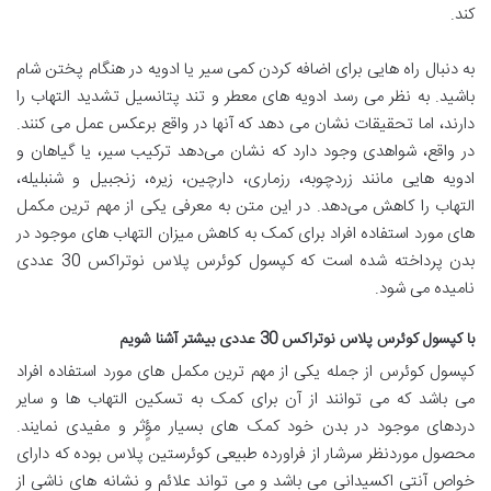
‌کند.
به دنبال راه هایی برای اضافه کردن کمی سیر یا ادویه در هنگام پختن شام
باشید. به نظر می رسد ادویه های معطر و تند پتانسیل تشدید التهاب را
دارند، اما تحقیقات نشان می دهد که آنها در واقع برعکس عمل می کنند.
در واقع، شواهدی وجود دارد که نشان می‌دهد ترکیب سیر، یا گیاهان و
ادویه ‌هایی مانند زردچوبه، رزماری، دارچین، زیره، زنجبیل و شنبلیله،
التهاب را کاهش می‌دهد. در این متن به معرفی یکی از مهم ترین مکمل
های مورد استفاده افراد برای کمک به کاهش میزان التهاب های موجود در
بدن پرداخته شده است که کپسول کوئرس پلاس نوتراکس 30 عددی
نامیده می شود.
با کپسول کوئرس پلاس نوتراکس 30 عددی بیشتر آشنا شویم
کپسول کوئرس از جمله یکی از مهم ترین مکمل های مورد استفاده افراد
می باشد که می توانند از آن برای کمک به تسکین التهاب ها و سایر
دردهای موجود در بدن خود کمک های بسیار مؤٍثر و مفیدی نمایند.
محصول موردنظر سرشار از فراورده طبیعی کوئرستین پلاس بوده که دارای
خواص آنتی اکسیدانی می باشد و می تواند علائم و نشانه های ناشی از