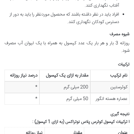
آفتاب نگهداری کنند.
افراد باید در نظر داشته باشند که محصول موردنظر را باید به دور از
دسترس کودکان نگهداری کنند.
شیوه مصرف
روزانه 3 بار و هر بار یک عدد کپسول به همراه با یک لیوان آب مصرف
شود.
ترکیبات
نام ترکیب
مقدار به ازای یک کپسول
درصد نیاز روزانه
کوئرستین
200 میلی گرم
*
عصاره هسته انگور
50 میلی گرم
*
نتیجه گیری
ا ترکیبات کپسول کوئرس پلاس نوتراکس (به ازای 1 کپسول) :
عنوان
مقدار
نیاز روزانه