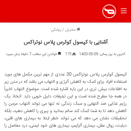
منو
مخبران
/
پزشکی
آشنایی با کپسول کوئرس پلاس نوتراکس
آخرین به روز رسانی: 09-05-1403
175
خواندن این مطلب 7 دقیقه زمان میبرد
کپسول کوئرس پلاس نوتراکس 30 عددی از مهم ترین مکمل های مورد
استفاده افراد برای کمک به کاهش آلرژی و التهاب می باشد که در متن زیر
به اطلاعات بیش تری در این باره اشاره شده است. موضوع التهاب اخیراً
در همه جا مطرح شده است و این تبلیغات دلیل خوبی دارد. اتخاذ یک
رژیم غذایی ضد التهابی و سبک زندگی نه تنها می تواند التهاب مزمن را
کاهش دهد تا به شما کمک کند سالم بمانید و پیری را کاهش دهید، بلکه
تحقیقات نشان می دهد که می تواند خطر ابتلا به بیماری های قلبی،
دیابت، زوال عقل، بیماری آلزایمر، بیماری های خود ایمنی، درد مفاصل را