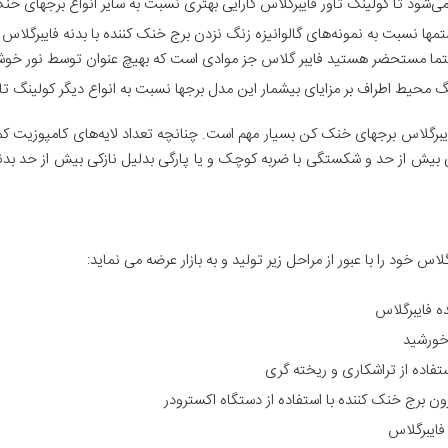
‌شود تا کولینگ تاور فایبرگلاس کارایی بهتری نسبت به سایر انواع برجهای خن
ها نسبت به نمونه‌های گالوانیزه زنگ نزدن برج خنک کننده با بدنه فایبرگلاس 
حتما مستحضر هستید فایبر گلاس جز موادی است که بهیچ عنوان توسط نور خوش
گ محیط اطراف بر مزایای بیشمار این مدل برجها نسبت به انواع دیگر کولینگ تاور
فایبرگلاس برجهای خنک کن بسیار مهم است. چنانچه تعداد لایه‌های کامپوزیت کمت
بیش از حد و شکستگی با ضربه کوچک و یا پارگی بدلیل نازکی بیش از حد بدنه ج
س خود را با عبور از مراحل زیر تولید و به بازار عرضه می نماید:
ه فایبرگلاس
خورشید
فاده از تراشکاری و ریخته گری
ن برج خنک کننده با استفاده از دستگاه اکسترودر
فایبرگلاس