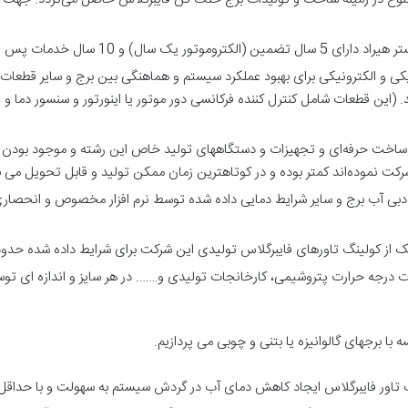
 سال خدمات پس از فروش می‌باشد.
ریکی و الکترونیکی برای بهبود عملکرد سیستم و هماهنگی بین برج و سایر قطعات 
این قطعات شامل کنترل کننده فرکانسی دور موتور یا اینورتور و سنسور دما و ت
خت حرفه‌ای و تجهیزات و دستگاههای تولید خاص این رشته و موجود بودن خط 
شرکت نموده‌اند کمتر بوده و در کوتاهترین زمان ممکن تولید و قابل تحویل می 
ای دبی آب برج و سایر شرایط دمایی داده شده توسط نرم افزار مخصوص و انحصار
 درجه حرارت پتروشیمی، کارخانجات تولیدی و……. در هر سایز و اندازه ای توس
 با برجهای گالوانیزه یا بتنی و چوبی می پردازیم.
نگ تاور فایبرگلاس ایجاد کاهش دمای آب در گردش سیستم به سهولت و با حداقل