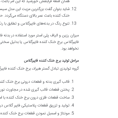
همان اشعه فرابنفش خورشید که این امر باعث می
شاید بتوان گفت بزرگترین مزیت این مدل سیستم
خنک کننده باعث عمر بالای دستگاه می‌گردد. 
تنوع رنگ در بدنه‌های فایبرگلاس و تطابق با رن
میزان رزین و الیاف پلی استر مورد استفاده در بدنه 
فایبرگلاس برج خنک کننده فایبرگلاس یا بدلیل سختی 
نخواهد بود.
مراحل تولید برج خنک کننده فایبرگلاس
گروه تولیدی تبادل گستر هیراد، برج خنک کننده فایبرگلا
قالب گیری بدنه و قطعات درونی برج خنک کنند
پختن قطعات قالب گیری شده در مجاورت نور
ساخت قطعات فلزی درون برج خنک کننده با است
تولید و تزریق قطعات پلاستیکی فایبر گلاس درو
مونتاژ و اسمبل نمودن قطعات برج خنک کننده 