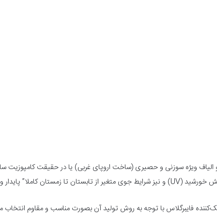
ها و الیاف ویژه سوزنی و حصیری (ساخت اروپای غربی) یا در حقیقت کامپوزیت سا
بدنه فایبرگلاس در مقابل تابش اشعه ماوراء بنفش خورشید (UV) و نیز شرایط جوی متغیر از تابست
کننده فایبرگلاس با توجه به روش تولید آن بصورت مناسب و مقاوم انتخاب می