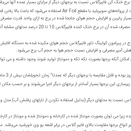
ج خنک کن فایبرگلاس نسبت به برجهای دیگر از مزایای بسیار عمده آنها می‌باش
در برج خنک کننده فایبرگلاس ساخت این شرکت از پروانه‌های سوپربلید با 
بسیار پایین و افزایش حجم هوای جابجا شده در برج به ازای واحد قدرت مصرفی
قدرت مصرف شده الکتروموتور و در نتیجه آمپر مصرف شده
رج در پیرامون کولینگ تاور فایبرگلاس حجم هوای مکیده شده به دستگاه افایش 
کاهش آمپر مصرفی و افزایش نسبت حجم هوا به حجم آب برج می‌شود.
ان آنکه برجها بصورت تکه تکه و دمونتاژ تولید شوند وجود داشته و می توان 
سازی این برجها بسیار آسانتر از برجهای دیگر اجرا می‌شوند و بر حسب مکان اس
رگلاس نسبت به مدلهای دیگر (بدلیل استفاده نکردن از نازلهای پاشش آب) مد
 زیرا می توان بصورت مونتاژ شده در کارخانه و دمونتاژ شده و مونتاژ در کارخ