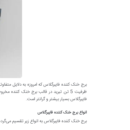
برج خنک کننده فایبرگلاس که امروزه به دلایل متفاوتی
ظرفیت 5 تن تبرید در قالب برج خنک کننده مخروطی یا گرد تا ظرفیت 6000 تن تبرید بصورت مکعبی – صنعتی تولید گردد. از لحاظ تفاوت قیمتی،
فایبرگلاس بسیار بیشتر و گرانتر است.
انواع برج خنک کننده فایبرگلاس
برج خنک کننده فایبرگلاس به انواع زیر تقسیم می‌گردن