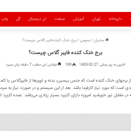
داروخانه
تهران
آموزش
صنعت
ارز دیجیتال
گل
چاپ
مخبران
/
عمومی
/
برج خنک کننده فایبر گلاس چیست؟
برج خنک کننده فایبر گلاس چیست؟
آخرین به روز رسانی: 27-02-1403
189
خواندن این مطلب 7 دقیقه زمان میبرد
 برجهای خنک کننده است که جنس بیسین، بدنه و لوورها از فایبرگلاس یا کا
است که مورد نیاز کارفرما باشد. بعد از این سیستم و در صورت نیاز به سرمای
در مقابل نور خورشید امروزه دارای کاربرد بسیار زیادی می‌باشد. عمده کاربرد