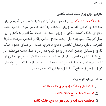
هستند.
معرفی انواع برج خنک کننده مکعبی
برج خنک کننده مکعبی
بر اساس نوع گردش هوا، شامل دو گروه جریان
متقاطع یا کراس فلو و جریان مخالف یا کانتر فلو می‌شود. غالب اغلب
برجهای خنک کننده مکعبی، جریان مخالف است. مکانیزم هوادهی این
مدل کولینگ تاور به دلیل ایجاد سطح تماس بالا و کاهش سرعت سقوط
قطرات، دارای راندمان کاهش دمای بالاتری است. بر مبنای نحوه خنک
کاری و سیکل جریان آب، دارای دو تیپ مدار باز و مدار بسته می‌باشد. در
برج خنک کاری مکعبی مدار باز، هدایت سیستم پاشش آب بر عهده نازلهای
ثابت می‌باشد. درحالیکه در تیپ مدار بسته، سیال، با گذر از لوله‌های
کویل، از طریق سطح آن تبادل حرارتی انجام می‌دهد.
مطالب پرطرفدار سایت:
علت اصلی جلبک زدن برج خنک کننده
نحوه انتخاب برج خنک کننده
محاسبه دبی آب و دبی هوا در برج خنک کننده