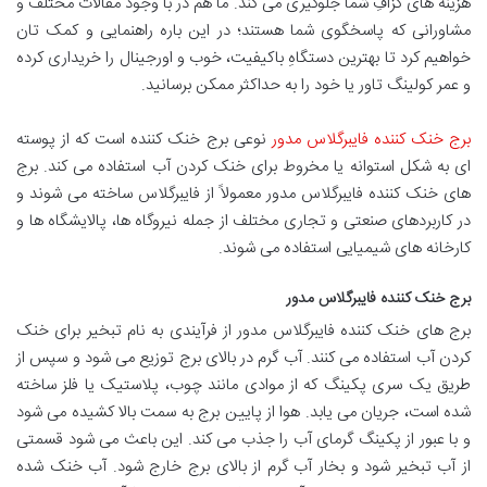
هزینه های گزافِ شما جلوگیری می کند. ما هم در با وجود مقالات مختلف و
مشاورانی که پاسخگوی شما هستند؛ در این باره راهنمایی و کمک تان
خواهیم کرد تا بهترین دستگاهِ باکیفیت، خوب و اورجینال را خریداری کرده
و عمر کولینگ تاور یا خود را به حداکثر ممکن برسانید.
برج خنک کننده فایبرگلاس مدور
نوعی برج خنک کننده است که از پوسته
ای به شکل استوانه یا مخروط برای خنک کردن آب استفاده می کند. برج
های خنک کننده فایبرگلاس مدور معمولاً از فایبرگلاس ساخته می شوند و
در کاربردهای صنعتی و تجاری مختلف از جمله نیروگاه ها، پالایشگاه ها و
کارخانه های شیمیایی استفاده می شوند.
برج خنک کننده فایبرگلاس مدور
برج های خنک کننده فایبرگلاس مدور از فرآیندی به نام تبخیر برای خنک
کردن آب استفاده می کنند. آب گرم در بالای برج توزیع می شود و سپس از
طریق یک سری پکینگ که از موادی مانند چوب، پلاستیک یا فلز ساخته
شده است، جریان می یابد. هوا از پایین برج به سمت بالا کشیده می شود
و با عبور از پکینگ گرمای آب را جذب می کند. این باعث می شود قسمتی
از آب تبخیر شود و بخار آب گرم از بالای برج خارج شود. آب خنک شده