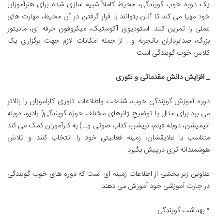
یک دوره خوب گویندگی، محیط کاملاً شبیه سازی شده برای هنرآموزان
خود مهیا می کند تا آنان بتوانند با قرار گرفتن در آن محیط، مهارت های
عملی را تمرین کنند. استودیوی آکوستیک، میکروفون حرفه ای، مانیتور
بزرگ، صدابرداران باتجربه و… از جمله امکانات لازم جهت برگزاری یک
کلاس خوب گویندگی است.
_ افزایش دانش مقدماتی و تئوری
دوره آموزش گویندگی خوب، شناخت واطلاعات تئوری کارآموزان را بالاتر
می برد برای مثال با توضیح ژانرهای مختلف حوزه گویندگی( رادیو، دوبله
انیمیشن، دوبله فیلم، نریشن، کتاب صوتی و…) به کارآموزان کمک می کند
متناسب با علایقشان، زمینه فعالیتی خود را انتخاب کنند و تلاش
هوشمندانه تری درپیش بگیرد.
عناوین زیر بخشی از اطلاعات زمینه ای است که دوره های خوب گویندگی
در چارت آموزشی خود آموزش می دهند:
* بهداشت گویندگی