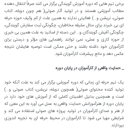
برخی تیم هایی که دوره آموزش گویندگی برگزار می کنند صرفاً انتقال دهنده
مطالب آموزشی هستند و در تولید آثار صوتی( هم چون دوبله، کتاب
صوتی، نریشن و…) فعالیتی ندارند به همین علت از کم وکیف حوزه حرفه
ای بی خبرند برای مثال سلیقه مخاطبان، چگونگی ثبت سفارش گویندگی،
چگونگی آفیش گویندگان و… این دسته از اساتید به علت همین بی خبری
از حوزه کاری و عملی، نمی توانند راهنمایی های مؤثر و درستی برای
کارآموزان خود داشته باشند و حتی ممکن است توصیه هایشان نتیجه
عکس دهد و مانع پیشرفت کارآموزان شود.
_ حمایت واقعی از کارآموزان در پایان دوره
یک تیم حرفه ای زمانی که دوره آموزشی برگزار می کند به علت آنکه خود
تولید کننده محتوای صوتی( همچون دوبله، نریشن، کتاب صوتی و…)
است و همچنین بدلیل اطمینان کاملی که از آموزش های خود دارد در
پایان دوره از هنرآموزانش حمایت واقعی به عمل می آورد به این معنی که
از هنر و صدای کارآموزان در تولید پروژه های صوتی استفاده می کند و
شرایطی مهیا می شود تا کارآموزان در محیط حرفه ای به تجربه اندوزی
بپردازند.