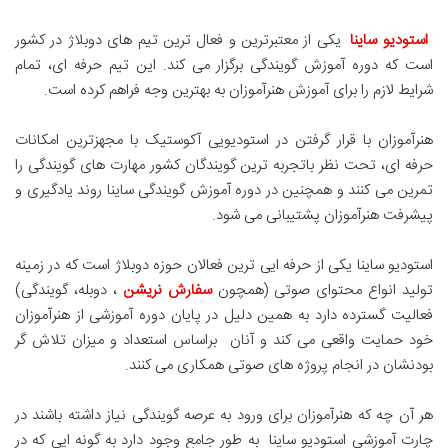
استودیو ساینا
یکی از معتبرترین و فعال ترین تیم های دوبلاژ در کشور
است که دوره آموزش گویندگی برگزار می کند. این تیم حرفه ای، تمام
شرایط لازم را برای آموزش هنرآموزان به بهترین وجه فراهم کرده است.
هنرآموزان با قرار گرفتن در استودیویی آکوستیک با مجهزترین امکانات
حرفه ای، تحت نظر باتجربه ترین گویندگان کشور مهارت های گویندگی را
تمرین می کنند و همچنین در دوره آموزش گویندگی ساینا روند یادگیری و
پیشرفت هنرآموزان پشتیبانی می شود.
استودیو ساینا یکی از حرفه ایی ترین فعالان حوزه دوبلاژ است که در زمینه
تولید انواع محتوای صوتی (همچون
سفارش نریشن
، دوبله، گویندگی)
فعالیت گسترده دارد به همین دلیل در پایان دوره آموزشی از هنرآموزان
خود حمایت واقعی می کند و آنان براساس استعداد و میزان تلاش گر
بودنشان در انجام پروژه های صوتی همکاری می کنند.
هر آن چه که هنرآموزان برای ورود به عرصه گویندگی نیاز داشته باشند در
چارت آموزشی استودیو ساینا به طور جامع وجود دارد به گونه ایی که در