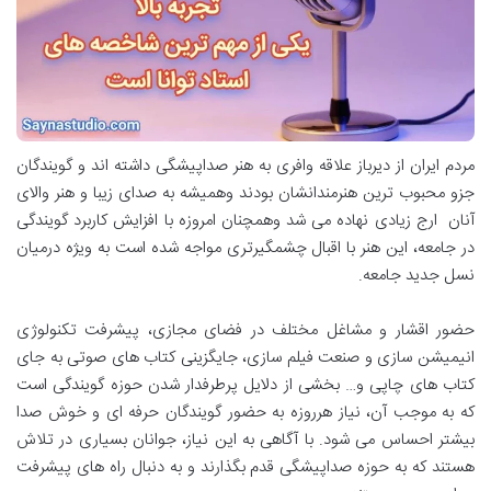
مردم ایران از دیرباز علاقه وافری به هنر صداپیشگی داشته اند و گویندگان
جزو محبوب ترین هنرمندانشان بودند وهمیشه به صدای زیبا و هنر والای
آنان ارج زیادی نهاده می شد وهمچنان امروزه با افزایش کاربرد گویندگی
در جامعه، این هنر با اقبال چشمگیرتری مواجه شده است به ویژه درمیان
نسل جدید جامعه.
حضور اقشار و مشاغل مختلف در فضای مجازی، پیشرفت تکنولوژی
انیمیشن سازی و صنعت فیلم سازی، جایگزینی کتاب های صوتی به جای
کتاب های چاپی و… بخشی از دلایل پرطرفدار شدن حوزه گویندگی است
که به موجب آن، نیاز هرروزه به حضور گویندگان حرفه ای و خوش صدا
بیشتر احساس می شود. با آگاهی به این نیاز، جوانان بسیاری در تلاش
هستند که به حوزه صداپیشگی قدم بگذارند و به دنبال راه های پیشرفت