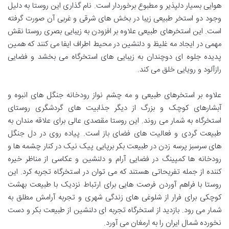
هوایی بسیار دلپذیر و مطبوع برخوردار است. نام گذاری این روستا به دلیل
وجود دو استخر طبیعی زیبا در بخش های شرقی و غربی آن صورت گرفته
است. این استخرهای طبیعی علاوه بر افزودن به زیبایی بصری روستا نقش
مهمی در ایجاد مه غلیظ و دلنشین در محیط اطراف ایفا می کنند که همین
پدیده جلوه ای دوچندان به زیبایی های استخرگاه می بخشد و فضایی
رازآلود و رویایی خلق می کند.
علاوه بر استخرهای طبیعی و مه چشم نواز رودخانه جنگل های انبوه و
آبشارهای کوچک و بزرگ از دیگر جذابیت های گردشگری روستای
استخرگاه به شمار می روند. این روستا مقصدی عالی برای علاقه مندان به
طبیعت گردی و فعالیت های فضای باز است. پیاده روی در دل جنگل
های سرسبز پرسه زدن در طبیعت بکر برپایی پیک نیک در کنار چشمه ها و
رودخانه ها کمپینگ در فضایی آرام و دلنشین و عکاسی از مناظر خیره
کننده از جمله تفریحاتی هستند که می توان در استخرگاه تجربه کرد. این
روستا با فراهم آوردن فرصت هایی برای ارتباط نزدیک با طبیعت بهشت
کوچکی برای فرار از شلوغی های زندگی شهری و تجربه آرامش مطلق به
شمار می رود. بازدید از استخرگاه تجربه ای دلنشین از طبیعت بکر و دست
نخورده شمال ایران را به ارمغان می آورد.