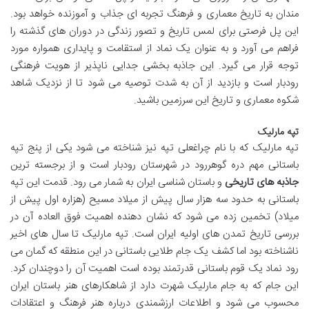
مندان به تاریخ معماری و فرهنگ تجربه ای جذاب و آموزنده خواهد بود.
این پل فرصتی برای لمس تاریخ و تصور زندگی در دوران های گذشته را
فراهم می آورد و به عنوان یک نماد از استقامت و پایداری همواره مورد
توجه قرار می گیرد. این جاذبه بخشی جدایی ناپذیر از هویت فرهنگی
رودبار است و بازدید از آن به شدت توصیه می شود تا از نزدیک شاهد
شکوه معماری و تاریخ این سرزمین باشید.
تپه مارلیک
تپه مارلیک که با نام چراغعلی تپه نیز شناخته می شود یکی از پنج تپه
باستانی مهم دره گوهررود در شهرستان رودبار است و از برجسته ترین
جاذبه های تاریخی
و باستان شناسی ایران به شمار می رود. قدمت این تپه
باستانی به حدود سه هزار سال پیش از میلاد مسیح (هزاره اول پیش از
میلاد) تخمین زده می شود که نشان دهنده اهمیت فوق العاده آن در
بررسی تاریخ تمدن های اولیه ایران است. تپه مارلیک تا سال های اخیر
ناشناخته بود اما کشف یک جام طلایی باستانی در این منطقه که گمان می
رود نماد یک قوم باستانی قدرتمند بوده است اهمیت آن را دوچندان کرد.
این جام که به جام مارلیک شهرت دارد از شاهکارهای هنر باستان ایران
محسوب می شود و اطلاعات ارزشمندی درباره هنر فرهنگ و اعتقادات