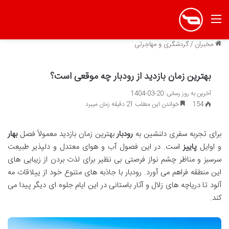
منو
مخبران
/
گردشگری و مهاجرتی
بهترین زمان بازدید از رودبار چه موقعی است؟
آخرین به روز رسانی: 20-03-1404
154
خواندن این مطلب 21 دقیقه زمان میبرد
برای تجربه سفری دلنشین به
رودبار
بهترین زمان بازدید معمولاً فصل
بهار
و اوایل
پاییز
است. در این فصول آب و هوای معتدل و دلپذیر طبیعت
سرسبز و مناظر چشم نواز فرصتی بی نظیر برای لذت بردن از زیبایی های
این منطقه فراهم می آورد. رودبار با جاذبه های متنوع خود از ییلاقات مه
آلود تا دریاچه های زلال و آثار باستانی در این ایام جلوه ای دیگر پیدا می
کند.