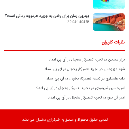
بهترین زمان برای رفتن به جزیره هرمزچه زمانی است؟
20-04-1404
نظرات کاربران
برزو عابدیان
در
تجربه تعمیرکار یخچال در آی پی امداد
شهلا عزیزخانی
در
تجربه تعمیرکار یخچال در آی پی امداد
دایه علمداری
در
تجربه تعمیرکار یخچال در آی پی امداد
امیرحسین شیرمردی
در
تجربه تعمیرکار یخچال در آی پی امداد
امیر گل پرور
در
تجربه تعمیرکار یخچال در آی پی امداد
تمامی حقوق محفوظ و متعلق به خبرگزاری مخبران می باشد.