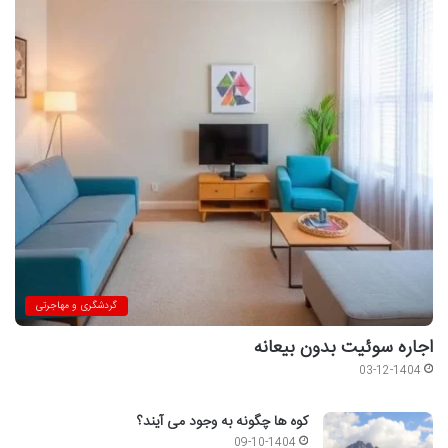
گردشگری و مهاجرتی
اجاره سوئیت بدون بیعانه
03-12-1404
کوه ها چگونه به وجود می آیند؟
09-10-1404