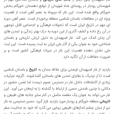
شهرستان رودبار در روستای شاه شهیدان از توابع دهستان خورگام بخش
خورگام واقع شده است. این غار که مربوط به عصر آهن است از اهمیت
ویژه ای در مطالعات باستان شناسی منطقه برخوردار است. عصر آهن دوره
ای مهم در تاریخ ایران است که تحولات فرهنگی و اجتماعی قابل توجهی
در آن رخ داده و کشف آثاری از این دوره به درک بهتر زندگی و تمدن های
آن زمان کمک می کند. غار اسپهبدان به دلیل ارزش تاریخی و باستان
شناختی خود به عنوان یکی از آثار ملی ایران به ثبت رسیده است. این ثبت
ملی نشان دهنده اهمیت این غار در میراث فرهنگی کشور است و بر
ضرورت حفاظت از آن تأکید دارد.
بازدید از غار اسپهبدان فرصتی برای علاقه مندان به
تاریخ
و باستان شناسی
است تا از نزدیک با بقایای تمدن های باستانی آشنا شوند. اگرچه جزئیات
زیادی از اکتشافات داخل غار در دسترس عموم نیست اما نفس حضور در
مکانی با چنین قدمتی حسی از ارتباط با گذشته را به ارمغان می آورد. این
غار می تواند به عنوان یک مقصد مکمل در کنار سایر جاذبه های طبیعی و
تاریخی
منطقه خورگام و رودبار مورد بازدید قرار گیرد. مسیر دسترسی به غار
نیز از میان چشم اندازهای طبیعی زیبایی می گذرد که خود به جذابیت سفر