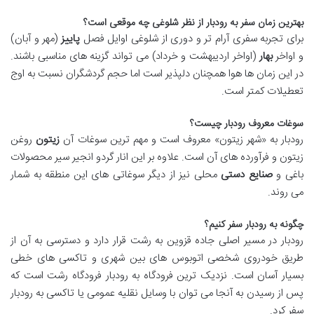
بهترین زمان سفر به رودبار از نظر شلوغی چه موقعی است؟
برای تجربه سفری آرام تر و دوری از شلوغی اوایل فصل
پاییز
(مهر و آبان)
و اواخر
بهار
(اواخر اردیبهشت و خرداد) می تواند گزینه های مناسبی باشند.
در این زمان ها هوا همچنان دلپذیر است اما حجم گردشگران نسبت به اوج
تعطیلات کمتر است.
سوغات معروف رودبار چیست؟
رودبار به «شهر زیتون» معروف است و مهم ترین سوغات آن
زیتون
روغن
زیتون و فرآورده های آن است. علاوه بر این انار گردو انجیر سیر محصولات
باغی و
صنایع دستی
محلی نیز از دیگر سوغاتی های این منطقه به شمار
می روند.
چگونه به رودبار سفر کنیم؟
رودبار در مسیر اصلی جاده قزوین به رشت قرار دارد و دسترسی به آن از
طریق خودروی شخصی اتوبوس های بین شهری و تاکسی های خطی
بسیار آسان است. نزدیک ترین فرودگاه به رودبار فرودگاه رشت است که
پس از رسیدن به آنجا می توان با وسایل نقلیه عمومی یا تاکسی به رودبار
سفر کرد.