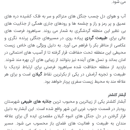
می شود.
آب و هوای دل چسب جنگل های متراکم و سر به فلک کشیده دره های
عمیق و پر رمز و راز و چشمه ها و رودهای جاری همگی از جذابیت های
بی نظیر این منطقه گردشگری به شمار می روند. سیاهرود فرصت های
عالی برای
طبیعت گردی
پیاده روی در مسیرهای جنگلی پرنده نگری و
عکاسی از مناظر بکر را فراهم می آورد. به دلیل ویژگی های خاص زیست
محیطی این منطقه تحت حفاظت قرار گرفته تا از آسیب های احتمالی در
امان بماند و نسل های آینده نیز بتوانند از زیبایی های آن بهره مند شوند.
بازدید از منطقه حفاظت شده سیاهرود فرصتی برای ارتباط نزدیک با
طبیعت و تجربه آرامش در یکی از بکرترین نقاط
گیلان
است و برای هر
علاقه مند به محیط زیست سفری پربار خواهد بود.
آبشار کلشتر
آبشار کلشتر یکی از زیباترین و محبوب ترین
جاذبه های طبیعی
شهرستان
رودبار در قسمت جنوب غربی این شهر واقع شده است. این آبشار به دلیل
قرار گرفتن در دل جنگل های انبوه گیلان مقصدی ایده آل برای علاقه
مندان به طبیعت و فعالیت های فضای باز محسوب می شود. مسیر