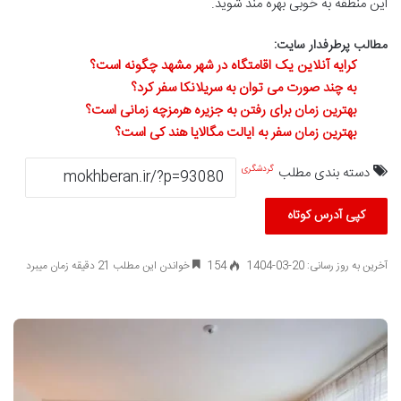
این منطقه به خوبی بهره مند شوید.
مطالب پرطرفدار سایت:
کرایه آنلاین یک اقامتگاه در شهر مشهد چگونه است؟
به چند صورت می توان به سریلانکا سفر کرد؟
بهترین زمان برای رفتن به جزیره هرمزچه زمانی است؟
بهترین زمان سفر به ایالت مگالایا هند کی است؟
دسته بندی مطلب
گردشگری
کپی آدرس کوتاه
آخرین به روز رسانی: 20-03-1404
154
خواندن این مطلب 21 دقیقه زمان میبرد