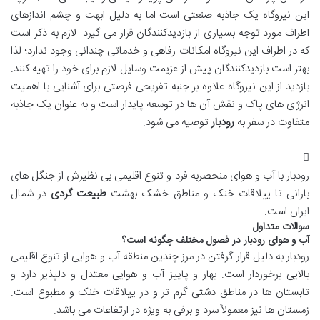
این نیروگاه یک جاذبه صنعتی است اما به دلیل ابهت و چشم اندازهای
اطراف مورد توجه بسیاری از بازدیدکنندگان قرار می گیرد. لازم به ذکر است
که در اطراف این نیروگاه امکانات رفاهی و خدماتی چندانی وجود ندارد؛ لذا
بهتر است بازدیدکنندگان پیش از عزیمت وسایل لازم برای خود را تهیه کنند.
بازدید از این نیروگاه علاوه بر جنبه تفریحی فرصتی برای آشنایی با اهمیت
انرژی های پاک و نقش آن ها در توسعه پایدار است و به عنوان یک جاذبه
متفاوت در سفر به
رودبار
توصیه می شود.
رودبار با آب و هوای منحصربه فرد و تنوع اقلیمی بی نظیرش از جنگل های
بارانی تا ییلاقات خنک و مناطق خشک بهشت
طبیعت گردی
در شمال
ایران است.
سوالات متداول
آب و هوای رودبار در فصول مختلف چگونه است؟
رودبار به دلیل قرار گرفتن در مرز چندین منطقه آب و هوایی از تنوع اقلیمی
بالایی برخوردار است. بهار و پاییز آب و هوایی معتدل و دلپذیر دارد و
تابستان ها در مناطق دشتی گرم تر و در ییلاقات خنک و مطبوع است.
زمستان ها نیز معمولاً سرد و برفی به ویژه در ارتفاعات می باشد.