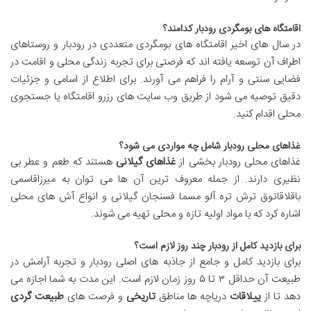
اقامتگاه های بومگردی رودبار کدامند؟
در سال های اخیر اقامتگاه های بومگردی متعددی در رودبار و روستاهای
اطراف آن توسعه یافته اند که فرصتی برای تجربه زندگی محلی و اقامت در
فضایی سنتی و آرام را فراهم می آورند. برای اطلاع از اسامی و جزئیات
دقیق توصیه می شود از طریق وب سایت های رزرو اقامتگاه یا جستجوی
محلی اقدام کنید.
غذاهای محلی رودبار شامل چه مواردی می شود؟
غذاهای محلی رودبار بخشی از
غذاهای گیلانی
هستند که طعم و عطر بی
نظیری دارند. از جمله معروف ترین آن ها می توان به میرزاقاسمی
باقلاقاتوق ترش تره آلو مسما فسنجان گیلانی و انواع آش های محلی
اشاره کرد که با مواد اولیه تازه و محلی تهیه می شوند.
برای بازدید کامل از رودبار چند روز لازم است؟
برای بازدید کامل و جامع از جاذبه های اصلی رودبار و تجربه آرامش در
طبیعت آن حداقل ۳ تا ۵ روز زمان لازم است. این مدت به شما اجازه می
دهد تا از
ییلاقات
دریاچه ها مناطق
تاریخی
و فرصت های
طبیعت گردی