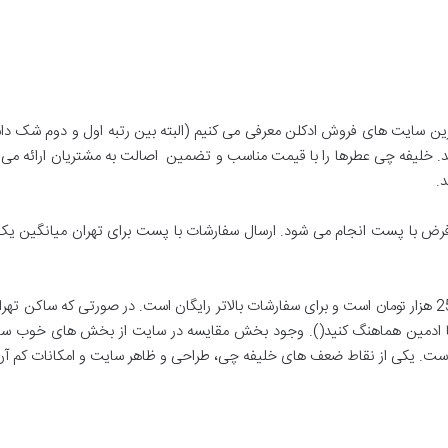
ترین سایت های فروش ادکلن معرفی می کنیم (البته بین رتبه اول و دوم شک داشت
 اند. خلیفه چی عطرها را با قیمت مناسب و تضمین اصالت به مشتریان ارائه 
.
با پست انجام می شود. ارسال سفارشات با پست برای تهران میانگین یک تا 
هزینه ارسال برای سفارشات کمتر از 500 هزار تومان، 25 هزار تومان است و برای سفارشات بالاتر رایگان است. در
ا ادمین هماهنگ کنید(). وجود بخش مقایسه در سایت از بخش های خوب سایت
ست. یکی از نقاط ضعف های خلیفه چی، طراحی و ظاهر سایت و امکانات کم آن