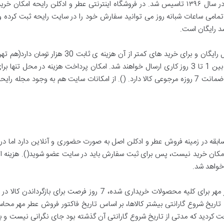
فروشگاه اینترنتی عطر و ادکلن رایحه برای اولین بار در سال ۱۳۹۶ تاسیس شد. در فروشگاه اینترنتی عط
ر تمامی ساعات شبانه روز می توانید سفارش خود را در سایت رایحه ثبت کرد
شد رایگان است.
بعد از آن برای خرید های بالای 300 هزار تومان ارسال 
برای شهرستان ها ارسال می شود و تمام سفارش ها بین 1 تا 3 روز کاری ارسال خواهند شد. امکان پردا
امکان پرداخت سفارش در محل وجود ندارد). رایحه ضمانت 7 روزه مرجوعی کالا دارد. (). از امکانات 
اینترنتی عطر و ادکلن مهر بیش از 20 سال سابقه در زمینه فروش عطر و ادکلن اصل به صورت حضوری و آ
مکان خرید نیست، پس برای ثبت سفارش باید در سایت عضو شوید(). هزینه ا
خواهد شد.
همه سفارش ها روزانه تحویل پست می شوند. عطر مهر برای کلیه محصولات
اریخ شروع گارانتی بیشتر کالاها، بر اساس تاریخ فاکتور فروش عطر مهر محاسبه
ریافت کردید که مدتی از تاریخ شروع گارانتی آن گذشته بود جای نگرانی نیست و با 