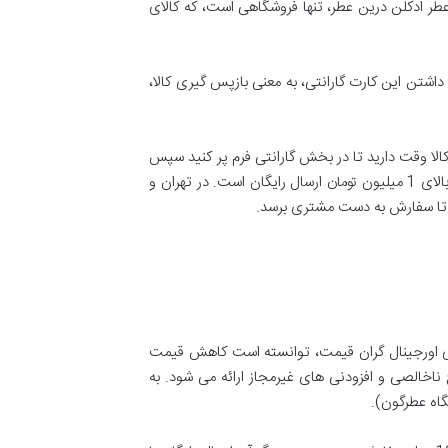
ال آغاز کرد. فروشگاه عطر ادکلن درین عطر، تنها فروشگاهی است، که کالای
تن این کارت گارانتی، به معنی بازپس گیری کالا،
شد (شامل خرابی والف و شکستگی و ..) حداکثر 24 ساعت پس از تحویل کالا وقت دارید تا در بخش گارانتی فرم پر کنید سپس
درین عطر آن را برای شما تعویض میکند. هزینه ارسال 35 هزار تومان برای سفارشات کمتر از 1 میلیون تومان است و برای سفارشات بالای 1 میلیون تومان ارسال رایگان است. در تهران و
ای اورجینال گران قیمت، توانسته است کاهش قیمت
اخالصی و افزودنی های غیرمجاز ارائه می شود. به
اه عطرگون).