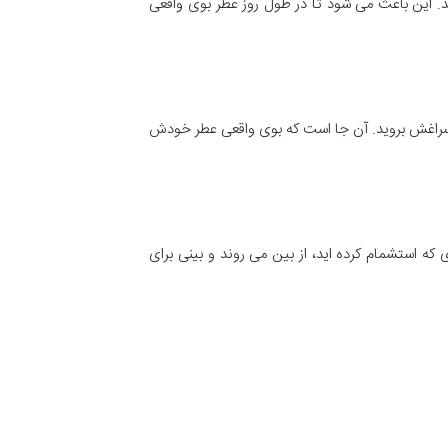
ند. این باعث می شود تا در طول روز عطر بوی واقعی
ه سراغش بروید. آن جا است که بوی واقعی عطر خودش
که استشمام کرده ‌اید، از بین می روند و بینی برای