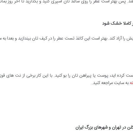
ند. پس بهتر است عطر را روی ساعد تان اسپری کنید و بگذارید تا آخر روز بما
طر کاملا خشک شود
ا آزاد کند. بهتر است این کاغذ تست عطر را در کیف تان بیندازید و بعدا ب
کرده اید، پوست یا پیراهن تان را بو کنید. با این کار برخی از نت ‌های قوی 
ه
به سایت مراجعه کنید.
کلن در تهران و شهرهای بزرگ ایران