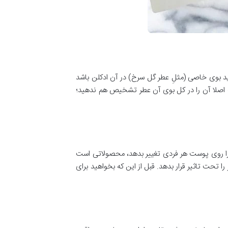
د بوی خاصی (مثلِ عطر گل سرخ) در آن ادکلن باشد
 اصلا آن را در کل بوی آن عطر تشخیص هم ندهید؛
یم. چیزی که می تواند بوی یک عطر را روی پوست هر فردی تغییر بدهد، محصولاتی است
ا تحت تاثیر قرار بدهد. قبل از این که بخواهید برای