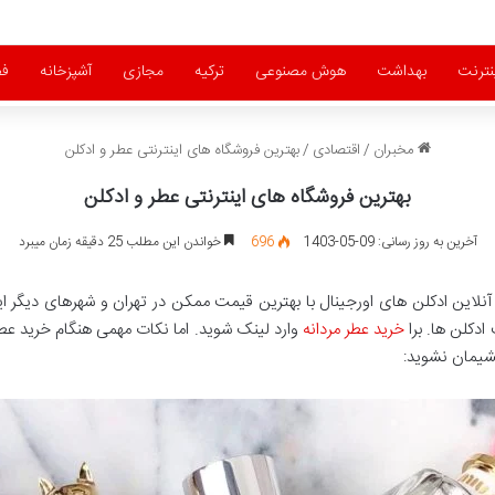
نترنت
بهداشت
هوش مصنوعی
ترکیه
مجازی
آشپزخانه
فض
مخبران
/
اقتصادی
/
بهترین فروشگاه های اینترنتی عطر و ادکلن
بهترین فروشگاه های اینترنتی عطر و ادکلن
آخرین به روز رسانی: 09-05-1403
696
خواندن این مطلب 25 دقیقه زمان میبرد
لاین ادکلن های اورجینال با بهترین قیمت ممکن در تهران و شهرهای دیگر ایرا
دکلن ها. برا
خرید عطر مردانه
وارد لینک شوید. اما نکات مهمی هنگام خرید عطر 
پشیمان نشوید: