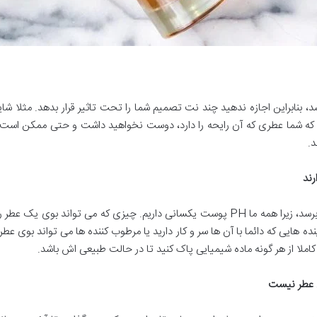
بنابراین اجازه ندهید چند نت تصمیم شما را تحت تاثیر قرار بدهد. مثلا شای
ت که شما عطری که آن رایحه را دارد، دوست نخواهید داشت و حتی ممکن است
د.
ند
معمولا نباید بوی عطر برای هر فردی یک جور به نظر برسد، زیرا همه ما PH پوست یکسانی دار
 هایی که دائما با آن ها سر و کار دارید یا مرطوب کننده ها می تواند بوی عطر ر
املا از هر گونه ماده شیمیایی پاک کنید تا در حالت طبیعی اش باشد.
 عطر نیست