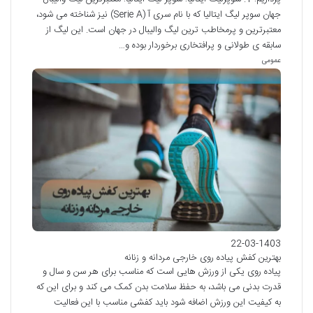
جهان سوپر لیگ ایتالیا که با نام سری آ (Serie A) نیز شناخته می شود،
معتبرترین و پرمخاطب ترین لیگ والیبال در جهان است. این لیگ از
سابقه ی طولانی و پرافتخاری برخوردار بوده و…
عمومی
22-03-1403
بهترین کفش پیاده روی خارجی مردانه و زنانه
پیاده روی یکی از ورزش هایی است که مناسب برای هر سن و سال و
قدرت بدنی می باشد، به حفظ سلامت بدن کمک می کند و برای این که
به کیفیت این ورزش اضافه شود باید کفشی مناسب با این فعالیت