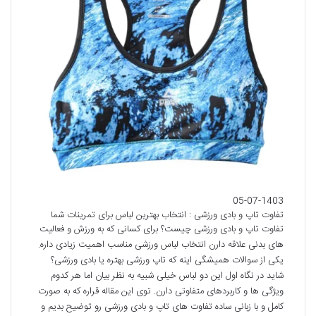
05-07-1403
تفاوت تاپ و بادی ورزشی : انتخاب بهترین لباس برای تمرینات شما
تفاوت تاپ و بادی ورزشی چیست؟ برای کسانی که به ورزش و فعالیت
های بدنی علاقه دارن انتخاب لباس ورزشی مناسب اهمیت زیادی داره.
یکی از سوالات همیشگی اینه که تاپ ورزشی بهتره یا بادی ورزشی؟
شاید در نگاه اول این دو لباس خیلی شبیه به نظر بیان اما هر کدوم
ویژگی ها و کاربردهای متفاوتی دارن. توی این مقاله قراره که به صورت
کامل و با زبانی ساده تفاوت های تاپ و بادی ورزشی رو توضیح بدیم و