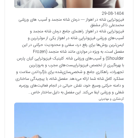
29-08-1404
فیزیوتراپی شانه در اهواز — درمان شانه منجمد و آسیب های ورزشی
محمدعلی ذاکر مشفق
فیزیوتراپی شانه در اهواز: راهنمای جامع درمان شانه منجمد و
آسیب‌های ورزشی فیزیوتراپی شانه در اهواز یکی از موثرترین و
ایمن‌ترین روش‌ها برای رفع درد، سفتی و محدودیت حرکتی در این
مفصل است، به ویژه در مواردی مانند شانه منجمد (Frozen
Shoulder) و آسیب‌های ورزشی شانه. کلینیک فیزیوتراپی کیان پارس
با بهره‌گیری از تخصص فیزیوتراپیست‌های مجرب و به‌روزترین
تجهیزات، راهکاری جامع و شخصی‌سازی‌شده برای بازگرداندن سلامت و
عملکرد کامل شانه شما ارائه می‌دهد. مفصل شانه، با پیچیدگی ساختاری
و دامنه حرکتی وسیع خود، نقش حیاتی در انجام فعالیت‌های روزمره،
شغلی و ورزشی ایفا می‌کند. این مفصل به دلیل ساختار خاص…
گردشگری و مهاجرتی