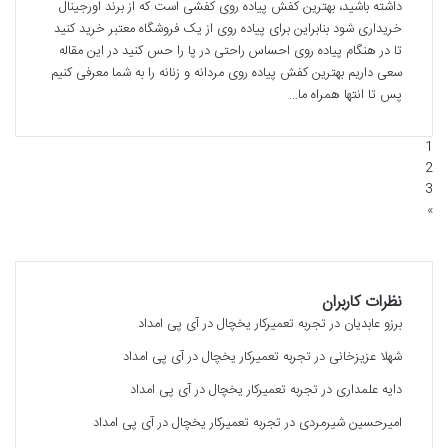
داشته باشید، بهترین کفش پیاده روی کفشی است که از برند اورجینال
خریداری شود بنابراین برای پیاده روی از یک فروشگاه معتبر خرید کنید
تا در هنگام پیاده روی احساس راحتی در پا را حس کنید در این مقاله
سعی داریم بهترین کفش پیاده روی مردانه و زنانه را به شما معرفی کنیم
پس تا انتها همراه ما…
1
2
3
»
نظرات کاربران
برزو عابدیان
در
تجربه تعمیرکار یخچال در آی پی امداد
شهلا عزیزخانی
در
تجربه تعمیرکار یخچال در آی پی امداد
دایه علمداری
در
تجربه تعمیرکار یخچال در آی پی امداد
امیرحسین شیرمردی
در
تجربه تعمیرکار یخچال در آی پی امداد