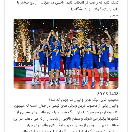
کمک کنیم که راحت تر انتخاب کنید. راحتی در حرکت : آزادی بیشتر با
تاپ یا بادی؟ وقتی وارد باشگاه یا…
عمومی
30-03-1403
محبوب ترین لیگ های والیبال در جهان کدامند؟
والیبال یکی از محبوب ترین ورزش های تیمی در جهان است که میلیون
ها طرفدار در سراسر دنیا دارد. لیگ های حرفه ای والیبال در بسیاری از
کشورها برگزار می شوند و سطح بالایی از رقابت را ارائه می دهند. در این
مقاله، به بررسی برخی از محبوب ترین لیگ های والیبال در جهان می
پردازیم: 1. سوپرلیگ ایتالیا: سوپر لیگ ایتالیا: معتبرترین لیگ والیبال