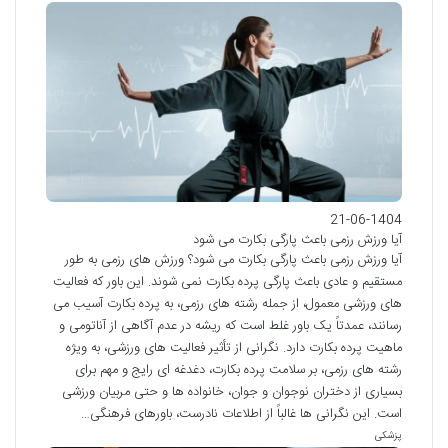
21-06-1404
آیا ورزش رزمی باعث پارگی بکارت می شود
آیا ورزش رزمی باعث پارگی بکارت می شود؟ ورزش های رزمی به طور
مستقیم و عادی باعث پارگی پرده بکارت نمی شوند. این باور که فعالیت
های ورزشی معمول، از جمله رشته های رزمی، به پرده بکارت آسیب می
رسانند، عمدتاً یک باور غلط است که ریشه در عدم آگاهی از آناتومی و
ماهیت پرده بکارت دارد. نگرانی از تأثیر فعالیت های ورزشی، به ویژه
رشته های رزمی، بر سلامت پرده بکارت، دغدغه ای رایج و مهم برای
بسیاری از دختران نوجوان و جوان، خانواده ها و حتی مربیان ورزشی
است. این نگرانی ها غالباً از اطلاعات نادرست، باورهای فرهنگی…
پزشکی