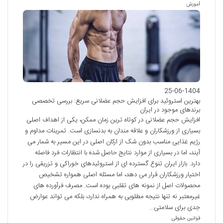
آموزش
25-06-1404
بهترین استروئید برای افزایش حجم عضلانی سریع: بررسی تخصصی
برندهای موجود در ایران
افزایش حجم عضلانی در کوتاه ترین زمان ممکن، یکی از اهداف اصلی
بسیاری از ورزشکاران و علاقه مندان به بدنسازی است. تمرینات مداوم و
رژیم غذایی مناسب بدون شک از ارکان اصلی در این مسیر به شمار می
آیند، اما در بسیاری از موارد نتایج حاصل شده با انتظارات فرد فاصله
دارد. بازار ایران تنوع گسترده ای از استروئیدهای خوراکی و تزریقی را در
اختیار ورزشکاران قرار می دهد، اما مسئله اصلی همواره تشخیص
محصولات اصل از نمونه های تقلبی بوده است. مصرف فرآورده های
غیرمعتبر نه تنها نتیجه مطلوبی به همراه ندارد، بلکه می تواند عوارض
جدی برای سلامتی…
قوانین حقوقی