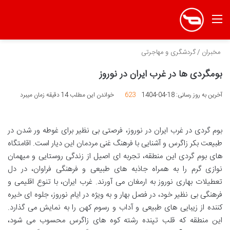
منو
مخبران
/
گردشگری و مهاجرتی
بومگردی ها در غرب ایران در نوروز
آخرین به روز رسانی: 18-04-1404
623
خواندن این مطلب 14 دقیقه زمان میبرد
بوم گردی در غرب ایران در نوروز، فرصتی بی نظیر برای غوطه ور شدن در
طبیعت بکر زاگرس و آشنایی با فرهنگ غنی مردمان این دیار است. اقامتگاه
های بوم گردی این منطقه، تجربه ای اصیل از زندگی روستایی و میهمان
نوازی گرم را به همراه جاذبه های طبیعی و فرهنگی فراوان، در دل
تعطیلات بهاری نوروز به ارمغان می آورند. غرب ایران، با تنوع اقلیمی و
فرهنگی بی نظیر خود، در فصل بهار و به ویژه در ایام نوروز، جلوه ای خیره
کننده از زیبایی های طبیعی و آداب و رسوم کهن را به نمایش می گذارد.
این منطقه که قلب تپنده رشته کوه های زاگرس محسوب می شود،