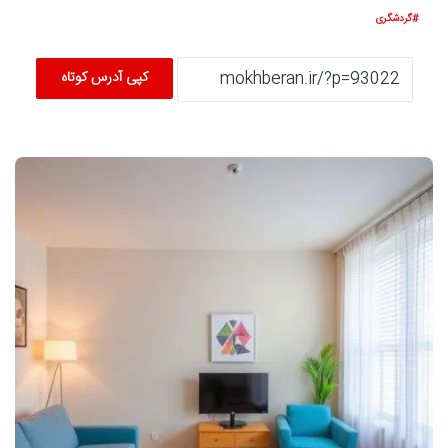
گردشگری
کپی آدرس کوتاه