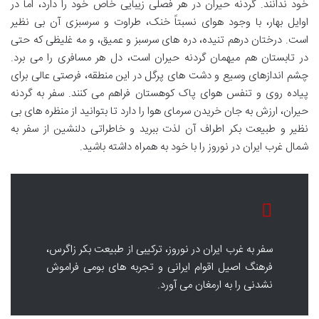
خود ندانند. گردنه حیران در هر فصلی زیبایی خاص خود را دارد، اما در
اوایل بهار، با وجود هوای نسبتاً خنک، طراوت و سرسبزی آن بی نظیر
است. درختان درهم تنیده، دره های سرسبز و عمیق، و مه غلیظی که حتی
در تابستان هم میهمان گردنه حیران است، دل هر مسافری را می برد.
چشم اندازهای وسیع و دشت های پرگل در این منطقه، فرصتی عالی برای
پیاده روی و تنفس هوای پاک کوهستان فراهم می کنند. سفر به گردنه
حیران، ارزش به جان خریدن سرمای هوا را دارد تا بتوانید از منظره های بی
نظیر و طبیعت بکر اطراف آن لذت ببرید و خاطراتی دلنشین از سفر به
شمال غرب ایران در نوروز را با خود به همراه داشته باشید.
سفر به غرب ایران در نوروز، ترکیبی از طبیعت بکر زاگرس،
فرهنگ اصیل اقوام ایرانی و تجربه های بومی فراموش
نشدنی را به ارمغان می آورد.