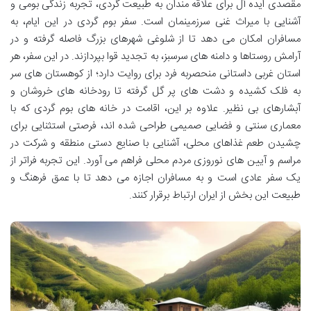
مقصدی ایده آل برای علاقه مندان به طبیعت گردی، تجربه زندگی بومی و
آشنایی با میراث غنی سرزمینمان است. سفر بوم گردی در این ایام، به
مسافران امکان می دهد تا از شلوغی شهرهای بزرگ فاصله گرفته و در
آرامش روستاها و دامنه های سرسبز، به تجدید قوا بپردازند. در این سفر، هر
استان غربی داستانی منحصربه فرد برای روایت دارد؛ از کوهستان های سر
به فلک کشیده و دشت های پر گل گرفته تا رودخانه های خروشان و
آبشارهای بی نظیر. علاوه بر این، اقامت در خانه های بوم گردی که با
معماری سنتی و فضایی صمیمی طراحی شده اند، فرصتی استثنایی برای
چشیدن طعم غذاهای محلی، آشنایی با صنایع دستی منطقه و شرکت در
مراسم و آیین های نوروزی مردم محلی فراهم می آورد. این تجربه فراتر از
یک سفر عادی است و به مسافران اجازه می دهد تا با عمق فرهنگ و
طبیعت این بخش از ایران ارتباط برقرار کنند.