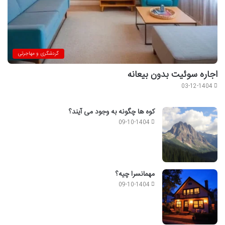
گردشگری و مهاجرتی
اجاره سوئیت بدون بیعانه
03-12-1404
کوه ها چگونه به وجود می آیند؟
09-10-1404
مهمانسرا چیه؟
09-10-1404