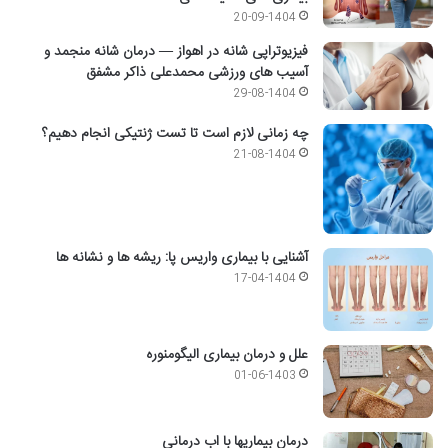
20-09-1404
فیزیوتراپی شانه در اهواز — درمان شانه منجمد و
آسیب های ورزشی محمدعلی ذاکر مشفق
29-08-1404
چه زمانی لازم است تا تست ژنتیکی انجام دهیم؟
21-08-1404
آشنایی با بیماری واریس پا: ریشه ها و نشانه ها
17-04-1404
علل و درمان بیماری الیگومنوره
01-06-1403
درمان بیماریها با اب درمانی