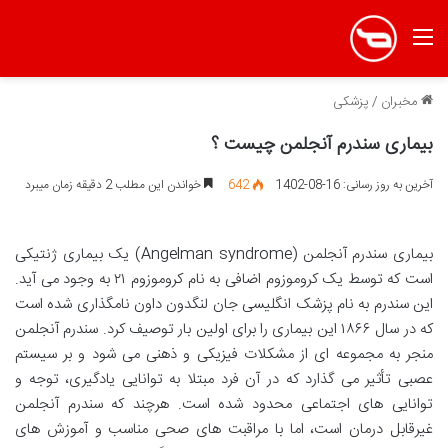
منو
مخبران
/
پزشکی
بیماری سندرم آنجلمن چیست ؟
آخرین به روز رسانی: 16-08-1402
642
خواندن این مطلب 2 دقیقه زمان میبرد
بیماری سندرم آنجلمن (Angelman syndrome) یک بیماری ژنتیکی
است که توسط یک کروموزوم اضافی به نام کروموزوم ۲۱ به وجود می آید.
این سندرم به نام پزشک انگلیسی جان لنگدون داون نامگذاری شده است
که در سال ۱۸۶۶ این بیماری را برای اولین بار توصیف کرد. سندرم آنجلمن
منجر به مجموعه ای از مشکلات فیزیکی و ذهنی می شود و بر سیستم
عصبی تأثیر می گذارد که در آن فرد مبتلا به توانایی یادگیری، توجه و
توانایی های اجتماعی محدود شده است. هرچند که سندرم آنجلمن
غیرقابل درمان است، اما با مراقبت های صحی مناسب و آموزش های