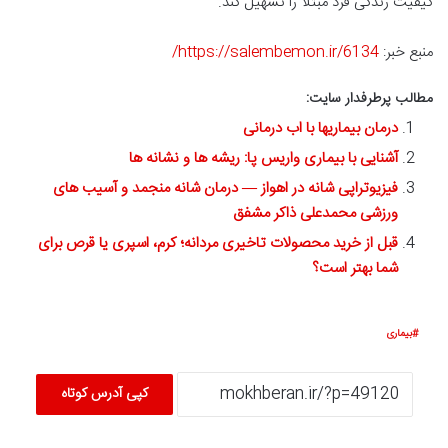
کیفیت زندگی فرد مبتلا را تسهیل کند.
منبع خبر:
https://salembemon.ir/6134/
مطالب پرطرفدار سایت:
درمان بیماریها با اب درمانی
آشنایی با بیماری واریس پا: ریشه ها و نشانه ها
فیزیوتراپی شانه در اهواز — درمان شانه منجمد و آسیب های
ورزشی محمدعلی ذاکر مشفق
قبل از خرید محصولات تاخیری مردانه؛ کرم، اسپری یا قرص برای
شما بهتر است؟
بیماری
کپی آدرس کوتاه