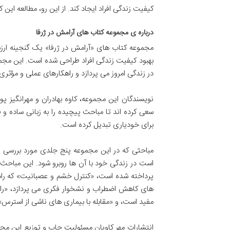
کیفیت زندگی افراد ایجاد کند. از این رو، مطالعه ای
درباره ی مجموعه کتاب های آرامش در ژرفا
مجموعه کتاب های «آرامش در ژرفا» یک گنجینه ارزش
بهبود کیفیت زندگی افراد طراحی شده است. این مجم
در زندگی امروز می پردازد و راهکارهای عملی و مؤثری 
نویسندگان این مجموعه، کاوه بهادران و مهرانگیز پو
سعی کرده اند تا مباحث پیچیده را به زبانی ساده و قا
برای خودیاری تبدیل کرده است.
مباحثی که در این مجموعه پنج جلدی مورد بررسی 
است در زندگی خود با آن ها روبرو شود. این مباحث 
پرداخته شده است، «کنترل خشم و عصبانیت» که راهکا
های کاهش اضطراب و نشخوار فکری می پردازد، «راه ه
مفید است، و «مقابله با بیماری های ناشی از استرس»
انتشارات مهر کاویان مسئولیت چاپ و توزیع این مجمو