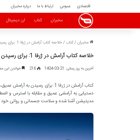
اقتصادی
عمومی
ارتباط با ما
درباره مخبران
مخبران
کتاب
ارز دیجیتال
مخبران
/
کتاب
/
خلاصه کتاب آرامش در ژرفا 1: برای رسیدن به آرامش عمیق ( نویسنده کاوه بهادران، مهرانگیز پورناصح )
خلاصه کتاب آرامش در ژرفا 1: برای رسیدن به آرامش عمیق ( نویسنده کاوه بهادران، مهرانگیز پورناصح )
آخرین به روز رسانی: 21-03-1404
216
خواندن این مطلب 22 دقیقه زم
کتاب آرامش در ژرفا 1: برای رسیدن ب
دستیابی به آرامشی عمیق و مقابله با استرس و اضطرا
مدیتیشن آشنا شده و سلامت جسمانی و روانی خود را 