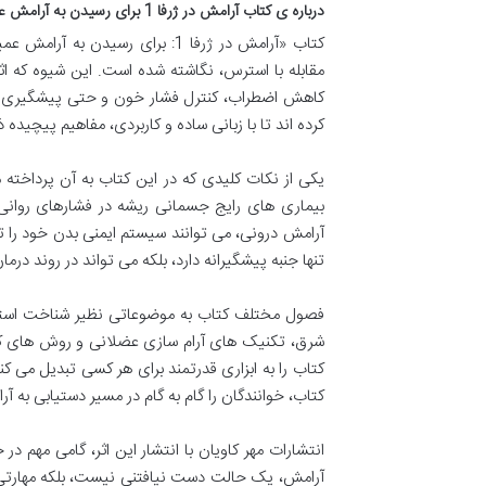
درباره ی کتاب آرامش در ژرفا 1 برای رسیدن به آرامش عمیق
کتاب «آرامش در ژرفا 1: برای رس
مقابله با استرس، نگاشته شده است. این شیوه که
کاهش اضطراب، کنترل فشار خون و حتی پیشگیری از ب
کرده اند تا با زبانی ساده و کاربردی، مفاهیم پیچیده
یکی از نکات کلیدی که در این کتاب به آن پرداخته
بیماری های رایج جسمانی ریشه در فشارهای روانی 
آرامش درونی، می توانند سیستم ایمنی بدن خود را تق
تنها جنبه پیشگیرانه دارد، بلکه می تواند در روند درما
فصول مختلف کتاب به موضوعاتی نظیر شناخت استر
شرق، تکنیک های آرام سازی عضلانی و روش های کار
کتاب را به ابزاری قدرتمند برای هر کسی تبدیل می کن
کتاب، خوانندگان را گام به گام در مسیر دستیابی به 
انتشارات مهر کاویان با انتشار این اثر، گامی مهم
آرامش، یک حالت دست نیافتنی نیست، بلکه مهارتی 