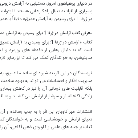
در دنیای پرهیاهوی امروز، دستیابی به آرامش درون
بسیاری از افراد به دنبال راهکارهایی هستند تا بتوا
در ژرفا 1: برای رسیدن به آرامش عمیق» دقیقاً با همین هدف نگاشته شده است تا نقشه راهی برای این سفر درونی باشد.
معرفی کتاب آرامش در ژرفا 1 برای رسیدن به آرامش عمیق
کتاب «آرامش در ژرفا 1: برای رسید
است که به دنبال رهایی از دغدغه های روزمره و ت
مدیتیشن، به خوانندگان کمک می کند تا ابزارهای لازم 
نویسندگان در این اثر، به شیوه ای ساده اما عمیق، 
مدیریت افکار و احساسات می تواند به بهبود سلامت کل
بلکه قابلیت های درمانی آن را نیز در کاهش بیما
زندگی آگاهانه تر و سرشار از آرامش می گشاید و به 
انتشارات مهر کاویان این اثر را به چاپ رسانده و آن
دنیای آرامش و خودشناسی است و به خوانندگان کمک م
کتاب بر جنبه های علمی و کاربردی ذهن آگاهی، آن را 