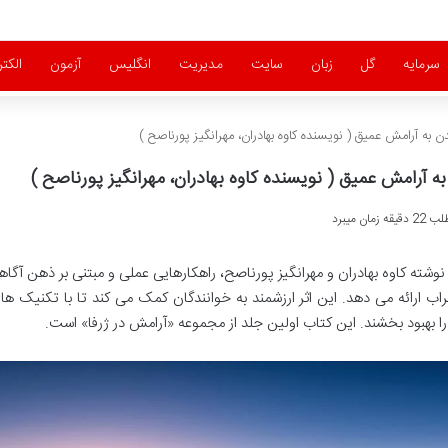
سرمایه
گل
زبان
سایت
مدیریت
انگلیس
آزمون
الکت
ان میبرد
ه آرامش عمیق، نوشته کاوه بهادران و مهرانگیز پورناصح، راهکارهایی عملی و مبتنی بر ذهن آگا
ب ارائه می دهد. این اثر ارزشمند به خوانندگان کمک می کند تا با تکنیک ها
بهبود بخشند. این کتاب اولین جلد از مجموعه «آرامش در ژرفا» است.