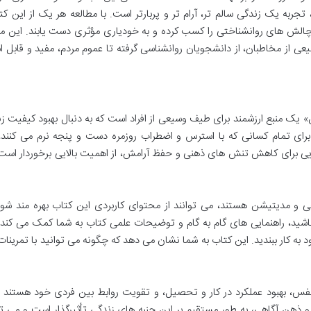
ربه یک زندگی سالم تر، آرام تر و پربارتر است. با مطالعه هر یک از این کت
 چالش های روانشناختی را کسب کرده و به خودیاری مؤثری دست یابند. این 
 از مخاطبان، از دانشجویان روانشناسی گرفته تا عموم مردم، مفید و قابل ا
ن به آرامش عمیق» یک منبع ارزشمند برای طیف وسیعی از افراد است که به دنبال بهبود کیفیت 
رای تمام کسانی که با استرس و اضطراب روزمره دست و پنجه نرم می کنند، 
هایی برای کاهش تنش های ذهنی و حفظ آرامش، از اهمیت بالایی برخوردار است
ی و مدیتیشن هستند، می توانند از محتوای کاربردی این کتاب بهره مند شون
باشید، راهنمایی های گام به گام و توضیحات علمی کتاب به شما کمک می کند 
ود به کار ببندید. این کتاب به شما نشان می دهد که چگونه می توانید با تمرینات
ه نفس، بهبود عملکرد در کار و تحصیل، و تقویت روابط بین فردی خود هستند 
و ذهن آگاهی، به طور مستقیم بر این جنبه های زندگی تأثیرگذار است و می تو