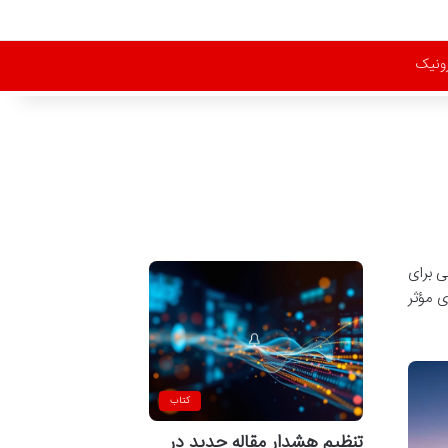
رونیک
هی برای
ی مؤثر
کتاب
تنظیم هشدار مقاله جدید در