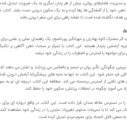
ی و مدیریت فشارهای روانی، بیش از هر زمان دیگری به یک ضرورت تبدیل شد
نند ذهن خود را از آشفتگی ها رها کرده و به یک سکون درونی دست یابند. کتاب 
ن به آرامش عمیق» اثر مشترک کاوه بهادران و مهرانگیز پورناصح، یک راهنمای عملی و علمی برا
جربه آرامشی پایدار هستند. این کتاب با تمرکز بر مبحث ذهن آگاهی و تکنی
برای مواجهه با استرس و اضطراب را در زندگی خود بیابند.
به بررسی چگونگی تأثیر روان بر جسم و بالعکس می پردازند و نشان می دهند که
ی فرد منجر شود. این کتاب نه تنها به جنبه های پیشگیرانه آرامش درونی اشاره
ری های ناشی از استرس برجسته می کند. مطالعه این کتاب دریچه ای نو به س
افراد می آموزد چگونه در لحظات پرتنش، سکون خود را حفظ کنند.
 را در دسترس علاقه مندان قرار داده است. این کتاب در واقع دروازه ای برای و
ی کند تا با تمرینات مداوم، تغییرات مثبتی را در زندگی خود مشاهده کنند.
به منبعی قابل اعتماد برای عموم مردم تبدیل کرده است.