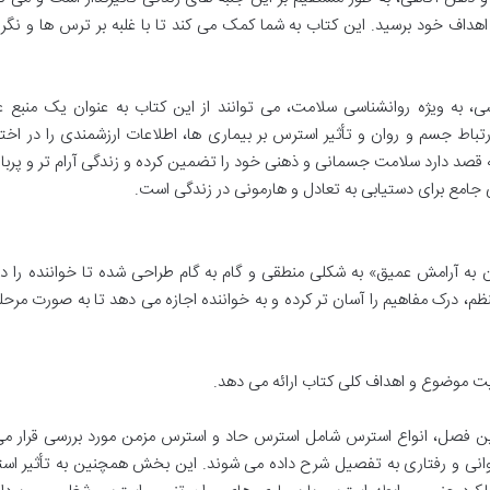
اهداف خود برسید. این کتاب به شما کمک می کند تا با غلبه بر ترس ها و نگرا
 به ویژه روانشناسی سلامت، می توانند از این کتاب به عنوان یک منبع ع
تباط جسم و روان و تأثیر استرس بر بیماری ها، اطلاعات ارزشمندی را در اختی
ه قصد دارد سلامت جسمانی و ذهنی خود را تضمین کرده و زندگی آرام تر و پربار
ی جامع برای دستیابی به تعادل و هارمونی در زندگی است.
ب «آرامش در ژرفا 1: برای رسیدن به آرامش عمیق» به شکلی منطقی و گام به گام طراحی شده تا خواننده را
م، درک مفاهیم را آسان تر کرده و به خواننده اجازه می دهد تا به صورت مرحله
یت موضوع و اهداف کلی کتاب ارائه می دهد.
 فصل، انواع استرس شامل استرس حاد و استرس مزمن مورد بررسی قرار می 
نی و رفتاری به تفصیل شرح داده می شوند. این بخش همچنین به تأثیر است