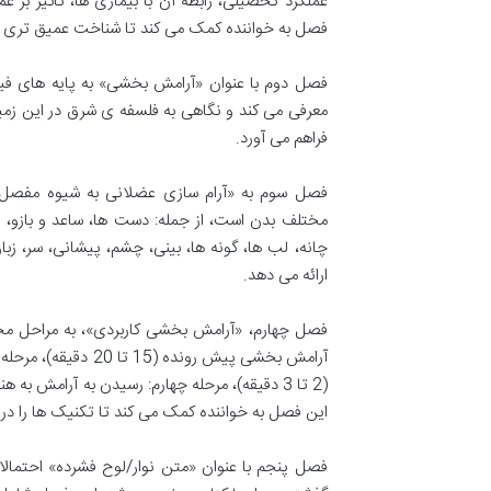
عملکرد تحصیلی، رابطه آن با بیماری ها، تأثیر بر 
فصل به خواننده کمک می کند تا شناخت عمیق تری از
فصل دوم با عنوان «آرامش بخشی» به پایه های ف
معرفی می کند و نگاهی به فلسفه ی شرق در این زمی
فراهم می آورد.
فصل سوم به «آرام سازی عضلانی به شیوه مفصل»
مختلف بدن است، از جمله: دست ها، ساعد و بازو، پ
چانه، لب ها، گونه ها، بینی، چشم، پیشانی، سر، 
ارائه می دهد.
فصل چهارم، «آرامش بخشی کاربردی»، به مراحل مخت
این فصل به خواننده کمک می کند تا تکنیک ها را در
فصل پنجم با عنوان «متن نوار/لوح فشرده» احتمال