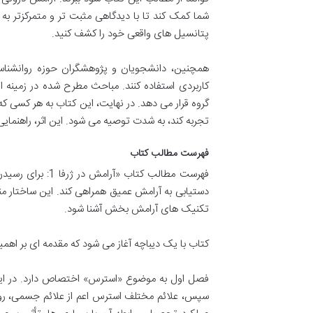
شما کمک کند تا با دیدگاهی مثبت تر و متمرکزتر به 
پتانسیل های واقعی خود را کشف کنید.
همچنین، دانشجویان و پژوهشگران حوزه روانشناسی،
کاربردی استفاده کنند. مباحث مطرح شده در زمینه ار
گروه قرار می دهد. در نهایت، این کتاب به هر کسی ک
تجربه کند، به شدت توصیه می شود. این اثر، راهنمای
فهرست مطالب کتاب
فهرست مطالب کتا
دستیابی به آرامش عمیق همراهی کند. این ساختار منظ
تکنیک های آرامش بخش آشنا شود.
کتاب با یک دیباچه آغاز می شود که مقدمه ای بر اهم
فصل اول به موضوع «استرس» اختصاص دارد. در این
سپس، علائم مختلف استرس اعم از علائم جسمی، روا