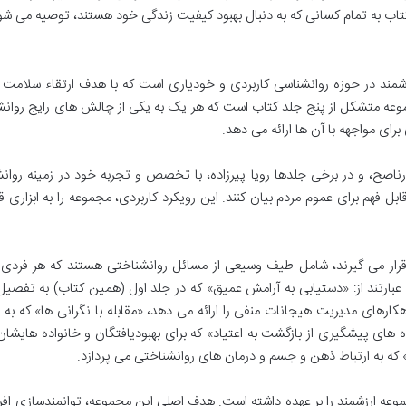
ن کتاب به تمام کسانی که به دنبال بهبود کیفیت زندگی خود هستند، توصیه می شو
مند در حوزه روانشناسی کاربردی و خودیاری است که با هدف ارتقاء سلامت 
وعه متشکل از پنج جلد کتاب است که هر یک به یکی از چالش های رایج روان
برای مواجهه با آن ها ارائه می دهد.
رناصح، و در برخی جلدها رویا پیرزاده، با تخصص و تجربه خود در زمینه روان
بل فهم برای عموم مردم بیان کنند. این رویکرد کاربردی، مجموعه را به ابزاری ق
قرار می گیرند، شامل طیف وسیعی از مسائل روانشناختی هستند که هر فردی
عبارتند از: «دستیابی به آرامش عمیق» که در جلد اول (همین کتاب) به تفصیل
رهای مدیریت هیجانات منفی را ارائه می دهد، «مقابله با نگرانی ها» که به
ای پیشگیری از بازگشت به اعتیاد» که برای بهبودیافتگان و خانواده هایشان
 که به ارتباط ذهن و جسم و درمان های روانشناختی می پردازد.
عه ارزشمند را بر عهده داشته است. هدف اصلی این مجموعه، توانمندسازی افرا