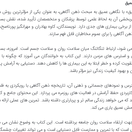
یدن به آرامش عمیق» با نگاهی عمیق به مبحث ذهن آگاهی، به عنوان یکی از مؤثرترین روش 
 اثربخشی آن به لحاظ علمی توسط پزشکان و متخصصان تأیید شده، نقش بسزا
رخی بیماری های جدی دارد. نویسندگان، کاوه بهادران و مهرانگیز پورناصح
 ذهن آگاهی را برای عموم مخاطبان قابل فهم سازند.
 می شود، ارتباط تنگاتنگ میان سلامت روان و سلامت جسم است. امروزه، بسی
و استرس های مزمن دارند. این کتاب به خوانندگان می آموزد که چگونه با 
ویت کرده و خطر ابتلا به این بیماری ها را کاهش دهند. دستیابی به آرامش پای
ن و بهبود کیفیت زندگی نیز مؤثر باشد.
س و نمودهای جسمانی و ذهنی آن، تاریخچه ذهن آگاهی با رویکردی به فل
بردی حفظ آرامش در فعالیت های روزمره می پردازد. این محتوای جامع و کار
د که می خواهد زندگی سالم تر و پربارتری داشته باشد. تمرین های عملی ارائه 
آرامش عمیق یاری می کند.
 در جهت ارتقاء سلامت روان جامعه برداشته است. این کتاب به وضوح نشان می 
است که با تمرین و ممارست قابل دستیابی است و می تواند تغییرات چشمگی