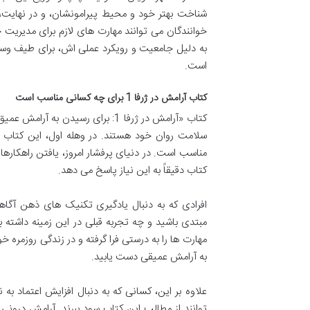
شناخت بهتر خود و محیط پیرامونشان، و در نهایت، تج
خوانندگان می توانند مهارت های لازم برای مدیریت
به دلیل جامعیت و رویکرد عملی اش، برای طیف وسیعی
است.
کتاب آرامش در ژرفا 1 برای چه کسانی مناسب است
کتاب «آرامش در ژرفا 1: برای رسید
سلامت روان خود هستند. در وهله اول، این کتاب ب
مناسب است. در دنیای پرفشار امروز، یافتن راهکار
کتاب دقیقاً به این نیاز پاسخ می دهد.
افرادی که به دنبال یادگیری تکنیک های ذهن آگاه
مبتدی باشید و چه تجربه قبلی در این زمینه داشته 
مهارت ها را به درستی فرا گرفته و در زندگی روزمره خ
به آرامش عمیقی دست یابید.
علاوه بر این، کسانی که به دنبال افزایش اعتماد ب
توانند از مطالب این کتاب سود ببرند. آرامش درونی 